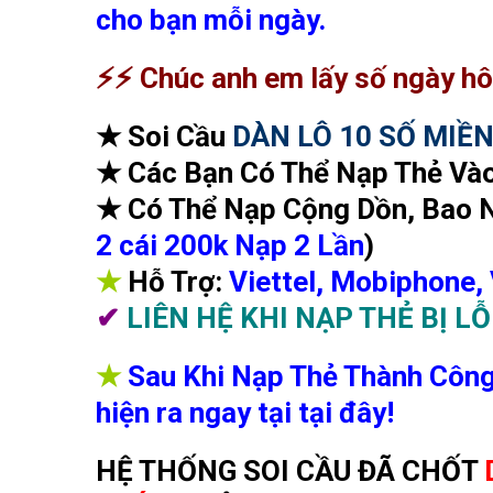
cho bạn mỗi ngày.
⚡⚡ Chúc anh em lấy số ngày hô
★
Soi Cầu
DÀN LÔ 10 SỐ MIỀ
★
Các Bạn Có Thể Nạp Thẻ Vào 
★
Có Thể Nạp Cộng Dồn, Bao N
2 cái 200k Nạp 2 Lần
)
★
Hỗ Trợ:
Viettel, Mobiphone,
✔
LIÊN HỆ KHI NẠP THẺ BỊ LỖ
★
Sau Khi Nạp Thẻ Thành Công
hiện ra ngay tại tại đây!
HỆ THỐNG SOI CẦU ĐÃ CHỐT