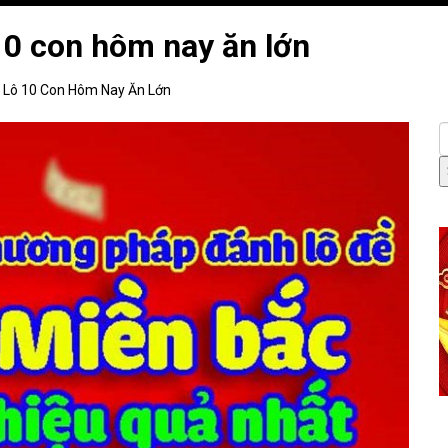
10 con hôm nay ăn lớn
n Lô 10 Con Hôm Nay Ăn Lớn