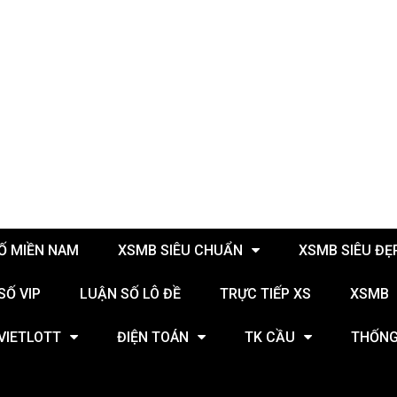
SỐ MIỀN NAM
XSMB SIÊU CHUẨN
XSMB SIÊU ĐẸ
SỐ VIP
LUẬN SỐ LÔ ĐỀ
TRỰC TIẾP XS
XSMB
VIETLOTT
ĐIỆN TOÁN
TK CẦU
THỐNG