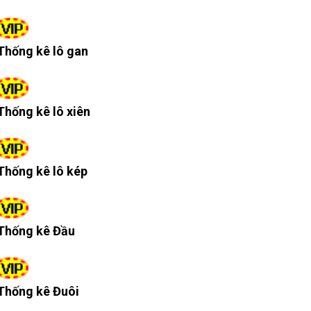
Thống kê lô gan
Thống kê lô xiên
Thống kê lô kép
Thống kê Đầu
Thống kê Đuôi