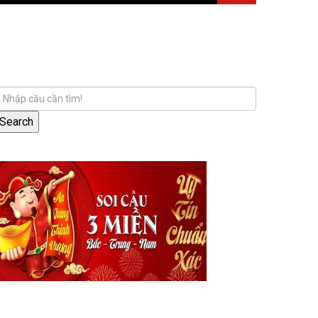
Search