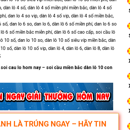
p, dàn lô 4 số, dàn lô 4 số miền phí miền bắc, dàn lô 4 số
hí, dan lo 4 so vip, dàn lô 4 số vip, dàn lô 4 số miền bắc,
6 số, dan lo 6 so, dan lo 6, dàn lô 6 số miền phí, dan lo 6 so
, lô 6 số miền bắc miễn phí, dàn lô 6 số cao cấp, soi cầu lô
 lô 10 số, dan lo 10 so, dàn lô 10 số siêu víp miền bắc, dàn
10 số, dàn lô 10 số vip, dàn lô 4, dàn lô 6, dàn lô 8, dàn lô
ố
–
soi cau lo hom nay
–
soi cầu miền bắc
dàn lô 10 con
NH LÀ TRÚNG NGAY – HÃY TIN