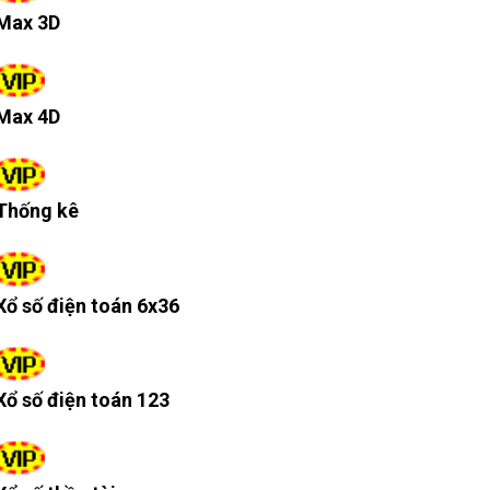
Max 3D
Max 4D
Thống kê
Xổ số điện toán 6x36
Xổ số điện toán 123