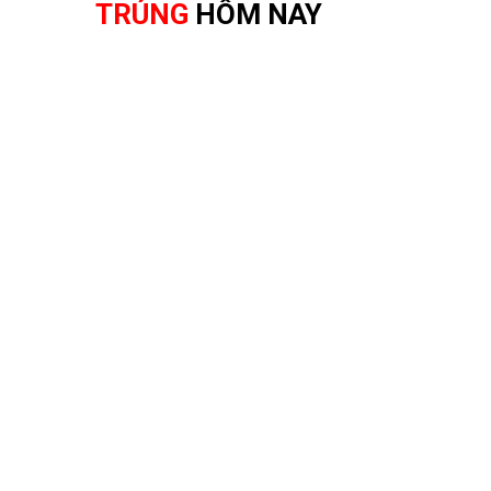
TRÚNG
HÔM NAY