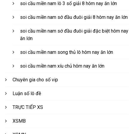
soi cầu miền nam lô 3 số giải 8 hôm nay ăn lớn
soi cầu miền nam sớ đầu đuôi giải 8 hôm nay ăn lớn
soi cầu miền nam sớ đầu đuôi giải đặc biệt hôm nay
ăn lớn
soi cầu miền nam song thủ lô hôm nay ăn lớn
soi cầu miền nam xíu chủ hôm nay ăn lớn
Chuyên gia cho số vip
Luận số lô đề
TRỰC TIẾP XS
XSMB