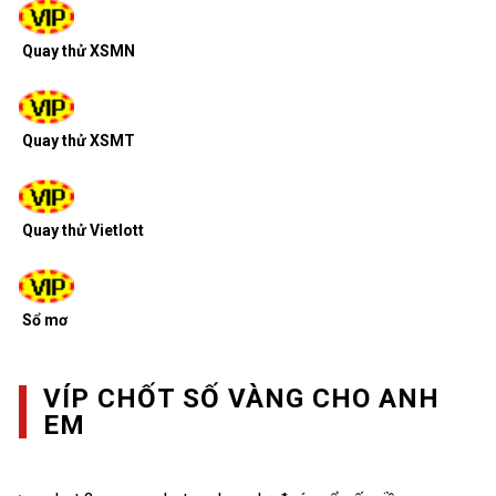
Quay thử XSMN
Quay thử XSMT
Quay thử Vietlott
Sổ mơ
VÍP CHỐT SỐ VÀNG CHO ANH
EM