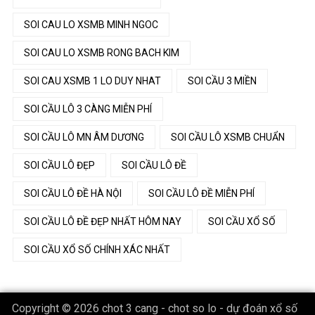
SOI CAU LO XSMB MINH NGOC
SOI CAU LO XSMB RONG BACH KIM
SOI CAU XSMB 1 LO DUY NHAT
SOI CẦU 3 MIỀN
SOI CẦU LÔ 3 CÀNG MIỄN PHÍ
SOI CẦU LÔ MN ÂM DƯƠNG
SOI CẦU LÔ XSMB CHUẨN
SOI CẦU LÔ ĐẸP
SOI CẦU LÔ ĐỀ
SOI CẦU LÔ ĐỀ HÀ NỘI
SOI CẦU LÔ ĐỀ MIỄN PHÍ
SOI CẦU LÔ ĐỀ ĐẸP NHẤT HÔM NAY
SOI CẦU XỔ SỐ
SOI CẦU XỔ SỐ CHÍNH XÁC NHẤT
Copyright © 2026 chot 3 cang - chot so lo - dự đoán xổ số