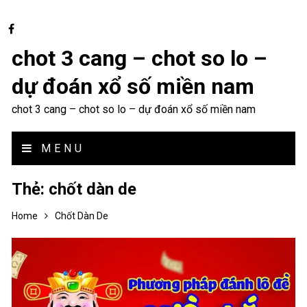
chot 3 cang – chot so lo –
dự đoán xổ số miền nam
chot 3 cang – chot so lo – dự đoán xổ số miền nam
MENU
Thẻ:
chốt dàn de
Home
Chốt Dàn De