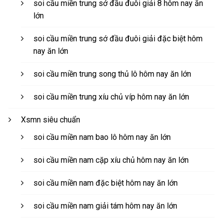
soi cầu miền trung sớ đầu đuôi giải 8 hôm nay ăn
lớn
soi cầu miền trung sớ đầu đuôi giải đặc biệt hôm
nay ăn lớn
soi cầu miền trung song thủ lô hôm nay ăn lớn
soi cầu miền trung xíu chủ víp hôm nay ăn lớn
Xsmn siêu chuẩn
soi cầu miền nam bao lô hôm nay ăn lớn
soi cầu miền nam cặp xíu chủ hôm nay ăn lớn
soi cầu miền nam đặc biệt hôm nay ăn lớn
soi cầu miền nam giải tám hôm nay ăn lớn