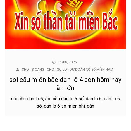
06/08/2026
CHOT 3 CANG - CHOT SO LO - DỰ ĐOÁN XỔ SỐ MIỀN NAM
soi cầu miền bắc dàn lô 4 con hôm nay
ăn lớn
soi cầu dàn lô 6, soi cầu dàn lô 6 số, dan lo 6, dàn lô 6
số, dan lo 6 so mien phi, dàn