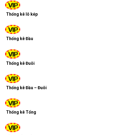
Thống kê lô kép
Thống kê Đầu
Thống kê Đuôi
Thống kê Đầu – Đuôi
Thống kê Tổng