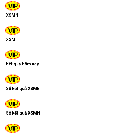
XSMN
XSMT
Kết quả hôm nay
Sổ kết quả XSMB
Sổ kết quả XSMN