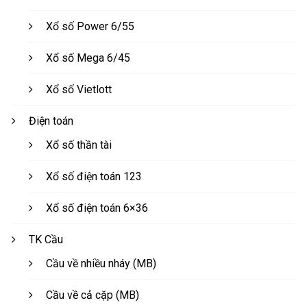
Xổ số Power 6/55
Xổ số Mega 6/45
Xổ số Vietlott
Điện toán
Xổ số thần tài
Xổ số điện toán 123
Xổ số điện toán 6×36
TK Cầu
Cầu về nhiều nháy (MB)
Cầu về cả cặp (MB)