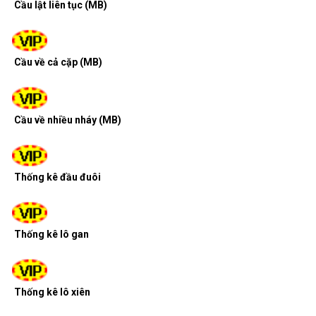
Cầu lật liên tục (MB)
Cầu về cả cặp (MB)
Cầu về nhiều nháy (MB)
Thống kê đầu đuôi
Thống kê lô gan
Thống kê lô xiên