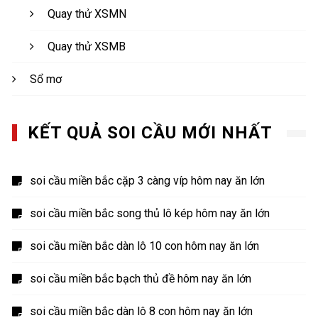
Quay thử XSMN
Quay thử XSMB
Sổ mơ
KẾT QUẢ SOI CẦU MỚI NHẤT
soi cầu miền bắc cặp 3 càng víp hôm nay ăn lớn
soi cầu miền bắc song thủ lô kép hôm nay ăn lớn
soi cầu miền bắc dàn lô 10 con hôm nay ăn lớn
soi cầu miền bắc bạch thủ đề hôm nay ăn lớn
soi cầu miền bắc dàn lô 8 con hôm nay ăn lớn