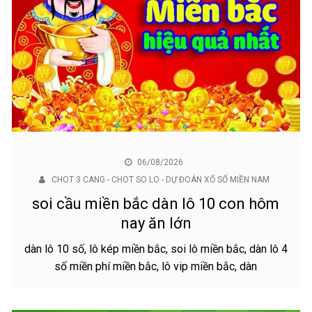
06/08/2026
CHOT 3 CANG - CHOT SO LO - DỰ ĐOÁN XỔ SỐ MIỀN NAM
soi cầu miền bắc dàn lô 10 con hôm
nay ăn lớn
dàn lô 10 số, lô kép miền bắc, soi lô miền bắc, dàn lô 4
số miền phí miền bắc, lô vip miền bắc, dàn