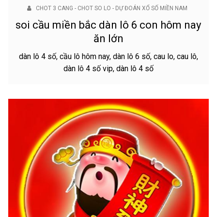
CHOT 3 CANG - CHOT SO LO - DỰ ĐOÁN XỔ SỐ MIỀN NAM
soi cầu miền bắc dàn lô 6 con hôm nay
ăn lớn
dàn lô 4 số, cầu lô hôm nay, dàn lô 6 số, cau lo, cau lô,
dàn lô 4 số vip, dàn lô 4 số