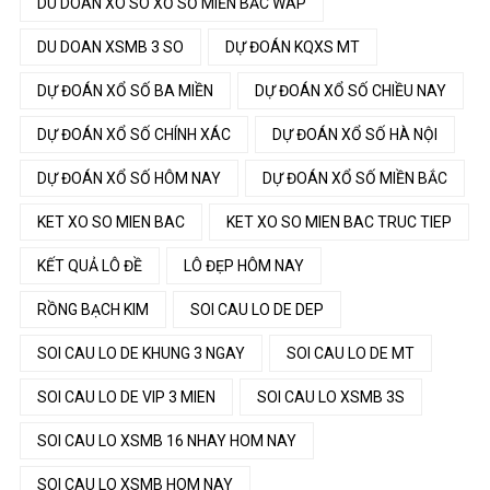
DU DOAN XO SO XỔ SỐ MIỀN BẮC WAP
DU DOAN XSMB 3 SO
DỰ ĐOÁN KQXS MT
DỰ ĐOÁN XỔ SỐ BA MIỀN
DỰ ĐOÁN XỔ SỐ CHIỀU NAY
DỰ ĐOÁN XỔ SỐ CHÍNH XÁC
DỰ ĐOÁN XỔ SỐ HÀ NỘI
DỰ ĐOÁN XỔ SỐ HÔM NAY
DỰ ĐOÁN XỔ SỐ MIỀN BẮC
KET XO SO MIEN BAC
KET XO SO MIEN BAC TRUC TIEP
KẾT QUẢ LÔ ĐỀ
LÔ ĐẸP HÔM NAY
RỒNG BẠCH KIM
SOI CAU LO DE DEP
SOI CAU LO DE KHUNG 3 NGAY
SOI CAU LO DE MT
SOI CAU LO DE VIP 3 MIEN
SOI CAU LO XSMB 3S
SOI CAU LO XSMB 16 NHAY HOM NAY
SOI CAU LO XSMB HOM NAY