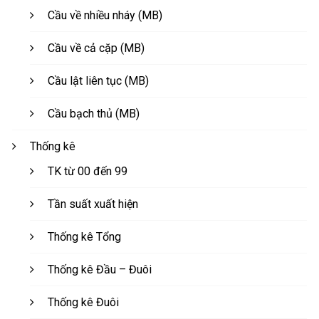
Cầu về nhiều nháy (MB)
Cầu về cả cặp (MB)
Cầu lật liên tục (MB)
Cầu bạch thủ (MB)
Thống kê
TK từ 00 đến 99
Tần suất xuất hiện
Thống kê Tổng
Thống kê Đầu – Đuôi
Thống kê Đuôi