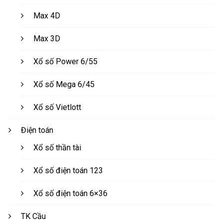
Max 4D
Max 3D
Xổ số Power 6/55
Xổ số Mega 6/45
Xổ số Vietlott
Điện toán
Xổ số thần tài
Xổ số điện toán 123
Xổ số điện toán 6×36
TK Cầu