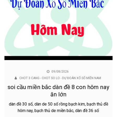
09/08/2026
CHOT 3 CANG - CHOT SO LO - DỰ ĐOÁN XỔ SỐ MIỀN NAM
soi cầu miền bắc dàn đề 8 con hôm nay
ăn lớn
dàn đề 30 số, dàn de 50 số rồng bạch kim, bạch thủ đề
hôm nay, bạch thủ de miền bắc, dàn đề 36 số