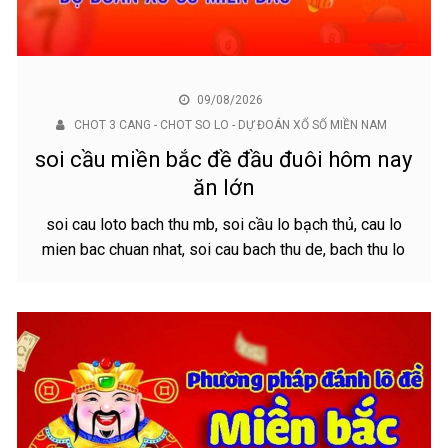
09/08/2026
CHOT 3 CANG - CHOT SO LO - DỰ ĐOÁN XỔ SỐ MIỀN NAM
soi cầu miền bắc đề đầu đuôi hôm nay
ăn lớn
soi cau loto bach thu mb, soi cầu lo bạch thủ, cau lo
mien bac chuan nhat, soi cau bach thu de, bach thu lo