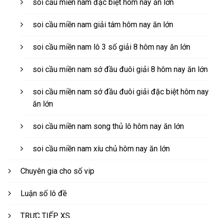
soi cầu miền nam đặc biệt hôm nay ăn lớn
soi cầu miền nam giải tám hôm nay ăn lớn
soi cầu miền nam lô 3 số giải 8 hôm nay ăn lớn
soi cầu miền nam sớ đầu đuôi giải 8 hôm nay ăn lớn
soi cầu miền nam sớ đầu đuôi giải đặc biệt hôm nay
ăn lớn
soi cầu miền nam song thủ lô hôm nay ăn lớn
soi cầu miền nam xíu chủ hôm nay ăn lớn
Chuyên gia cho số vip
Luận số lô đề
TRỰC TIẾP XS