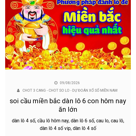
09/08/2026
CHOT 3 CANG - CHOT SO LO - DỰ ĐOÁN XỔ SỐ MIỀN NAM
soi cầu miền bắc dàn lô 6 con hôm nay
ăn lớn
dàn lô 4 số, cầu lô hôm nay, dàn lô 6 số, cau lo, cau lô,
dàn lô 4 số vip, dàn lô 4 số