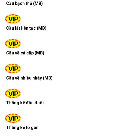
Cầu bạch thủ (MB)
Cầu lật liên tục (MB)
Cầu về cả cặp (MB)
Cầu về nhiều nháy (MB)
Thống kê đầu đuôi
Thống kê lô gan