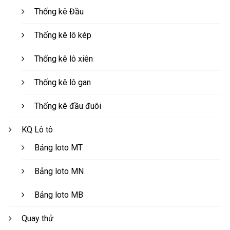
Thống kê Đầu
Thống kê lô kép
Thống kê lô xiên
Thống kê lô gan
Thống kê đầu đuôi
KQ Lô tô
Bảng loto MT
Bảng loto MN
Bảng loto MB
Quay thử