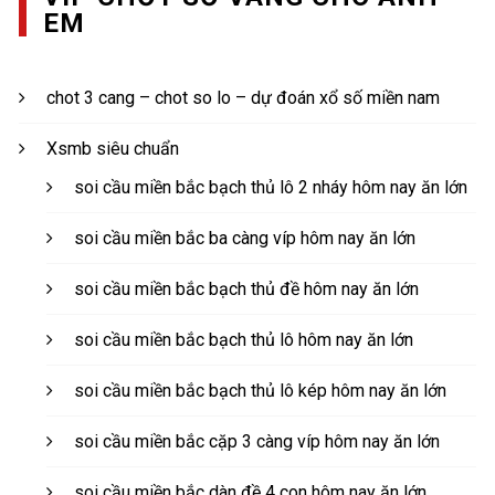
EM
chot 3 cang – chot so lo – dự đoán xổ số miền nam
Xsmb siêu chuẩn
soi cầu miền bắc bạch thủ lô 2 nháy hôm nay ăn lớn
soi cầu miền bắc ba càng víp hôm nay ăn lớn
soi cầu miền bắc bạch thủ đề hôm nay ăn lớn
soi cầu miền bắc bạch thủ lô hôm nay ăn lớn
soi cầu miền bắc bạch thủ lô kép hôm nay ăn lớn
soi cầu miền bắc cặp 3 càng víp hôm nay ăn lớn
soi cầu miền bắc dàn đề 4 con hôm nay ăn lớn