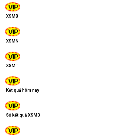
XSMB
XSMN
XSMT
Kết quả hôm nay
Sổ kết quả XSMB