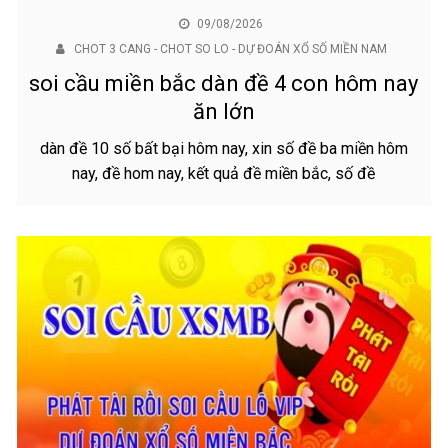
09/08/2026
CHOT 3 CANG - CHOT SO LO - DỰ ĐOÁN XỔ SỐ MIỀN NAM
soi cầu miền bắc dàn đề 4 con hôm nay
ăn lớn
dàn đề 10 số bất bại hôm nay, xin số đề ba miền hôm
nay, đề hom nay, kết quả đề miền bắc, số đề