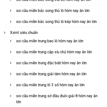
soi cầu miền bắc song thủ lô hôm nay ăn lớn
soi cầu miền bắc song thủ lô kép hôm nay ăn lớn
Xsmt siêu chuẩn
soi cầu miền trung bao lô hôm nay ăn lớn
soi cầu miền trung cặp xíu chủ hôm nay ăn lớn
soi cầu miền trung đặc biệt hôm nay ăn lớn
soi cầu miền trung giải tám hôm nay ăn lớn
soi cầu miền trung lô 3 số hôm nay ăn lớn
soi cầu miền trung sớ đầu đuôi giải 8 hôm nay ăn
lớn