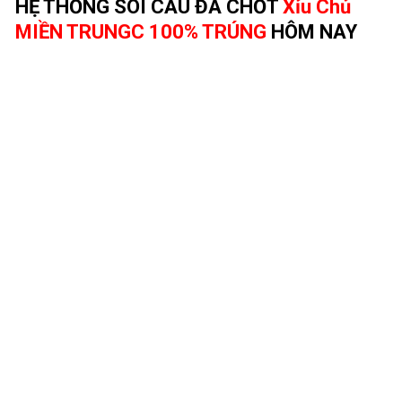
HỆ THỐNG SOI CẦU ĐÃ CHỐT
Xỉu Chủ
MIỀN TRUNGC 100% TRÚNG
HÔM NAY