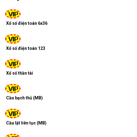
Xổ số điện toán 6x36
Xổ số điện toán 123
Xổ số thần tài
Cầu bạch thủ (MB)
Cầu lật liên tục (MB)