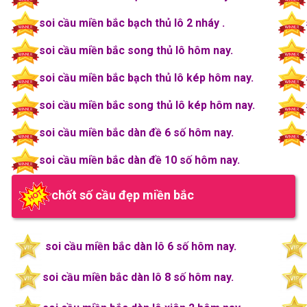
soi cầu miền bắc bạch thủ lô 2 nháy .
soi cầu miền bắc song thủ lô hôm nay.
soi cầu miền bắc bạch thủ lô kép hôm nay.
soi cầu miền bắc song thủ lô kép hôm nay.
soi cầu miền bắc dàn đề 6 số hôm nay.
soi cầu miền bắc dàn đề 10 số hôm nay.
chốt số
cầu đẹp miền bắc
soi cầu miền bắc dàn lô 6 số hôm nay.
soi cầu miền bắc dàn lô 8 số hôm nay.