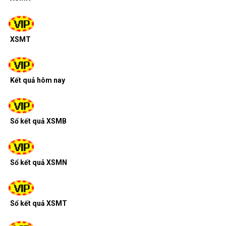
XSMT
Kết quả hôm nay
Sổ kết quả XSMB
Sổ kết quả XSMN
Sổ kết quả XSMT