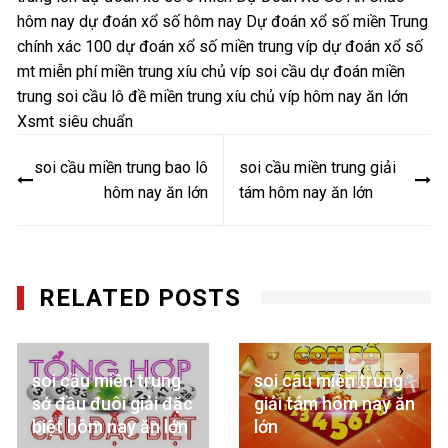
hôm nay
dự đoán xổ số hôm nay
Dự đoán xổ số miền Trung
chính xác 100
dự đoán xổ số miền trung víp
dự đoán xổ số
mt miễn phí
miền trung xíu chủ víp
soi cầu dự đoán miền
trung
soi cầu lô đề miền trung
xíu chủ víp hôm nay ăn lớn
Xsmt siêu chuẩn
Điều
soi cầu miền trung bao lô
soi cầu miền trung giải
hướng
hôm nay ăn lớn
tám hôm nay ăn lớn
bài
viết
RELATED POSTS
‹
›
soi cầu miền trung
soi cầu miền trung
sớ đầu đuôi giải đặc
giải tám hôm nay ăn
biệt hôm nay ăn lớn
lớn