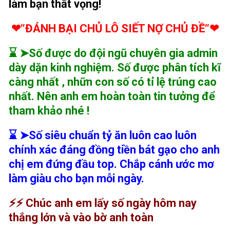
làm bạn thất vọng!
❤“ĐÁNH BẠI CHỦ LÔ SIẾT NỢ CHỦ ĐỀ“❤
⌛ ➤Số được do đội ngũ chuyên gia admin
dày dặn kinh nghiệm. Số được phân tích kĩ
càng nhất , nhữn con số có tỉ lệ trúng cao
nhất. Nên anh em hoàn toàn tin tưởng để
tham khảo nhé !
⌛ ➤Số siêu chuẩn tỷ ăn luôn cao luôn
chính xác đáng đồng tiền bát gạo cho anh
chị em đứng đầu top. Chắp cánh ước mơ
làm giàu cho bạn mỗi ngày.
⚡⚡ Chúc anh em lấy số ngày hôm nay
thắng lớn và vào bờ anh toàn