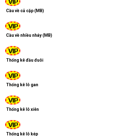
Cầu về cả cặp (MB)
Cầu về nhiều nháy (MB)
Thống kê đầu đuôi
Thống kê lô gan
Thống kê lô xiên
Thống kê lô kép