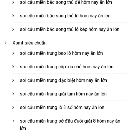
soi cầu miền bắc song thủ đề hôm nay ăn lớn
soi cầu miền bắc song thủ lô hôm nay ăn lớn
soi cầu miền bắc song thủ lô kép hôm nay ăn lớn
Xsmt siêu chuẩn
soi cầu miền trung bao lô hôm nay ăn lớn
soi cầu miền trung cặp xíu chủ hôm nay ăn lớn
soi cầu miền trung đặc biệt hôm nay ăn lớn
soi cầu miền trung giải tám hôm nay ăn lớn
soi cầu miền trung lô 3 số hôm nay ăn lớn
soi cầu miền trung sớ đầu đuôi giải 8 hôm nay ăn
lớn