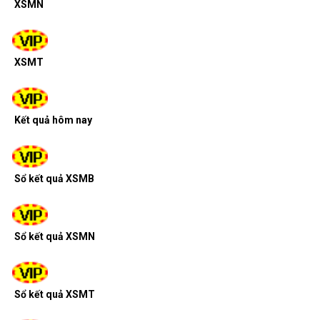
XSMN
XSMT
Kết quả hôm nay
Sổ kết quả XSMB
Sổ kết quả XSMN
Sổ kết quả XSMT