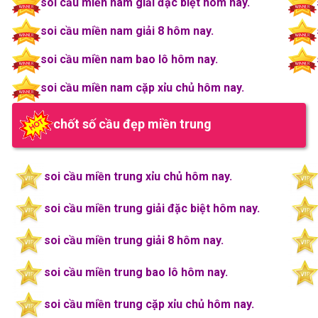
soi cầu miền nam giải đặc biệt hôm nay.
soi cầu miền nam giải 8 hôm nay.
soi cầu miền nam bao lô hôm nay.
soi cầu miền nam cặp xỉu chủ hôm nay.
chốt số
cầu đẹp miền trung
soi cầu miền trung xỉu chủ hôm nay.
soi cầu miền trung giải đặc biệt hôm nay.
soi cầu miền trung giải 8 hôm nay.
soi cầu miền trung bao lô hôm nay.
soi cầu miền trung cặp xỉu chủ hôm nay.