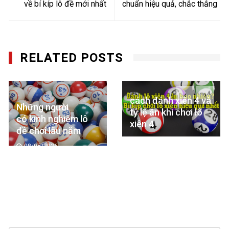
về bí kíp lô đề mới nhất
chuẩn hiệu quả, chắc thắng
bài
viết
RELATED POSTS
‹
›
cách đánh xiên 4 và
Thống kê Đầu –
tỷ lệ ăn khi chơi lô
Đuôi lô tô xổ số MB
xiên 4
08/05/2026
08/05/2026