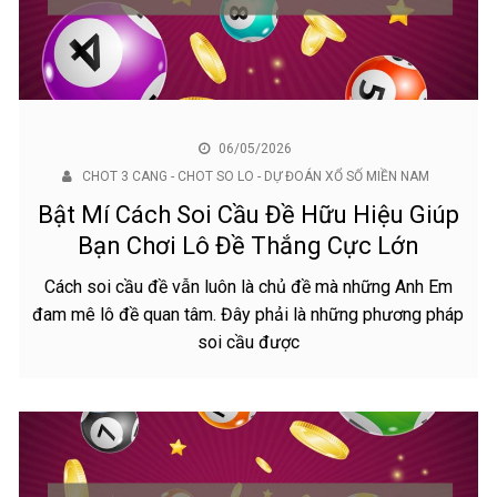
06/05/2026
CHOT 3 CANG - CHOT SO LO - DỰ ĐOÁN XỔ SỐ MIỀN NAM
Bật Mí Cách Soi Cầu Đề Hữu Hiệu Giúp
Bạn Chơi Lô Đề Thắng Cực Lớn
Cách soi cầu đề vẫn luôn là chủ đề mà những Anh Em
đam mê lô đề quan tâm. Đây phải là những phương pháp
soi cầu được