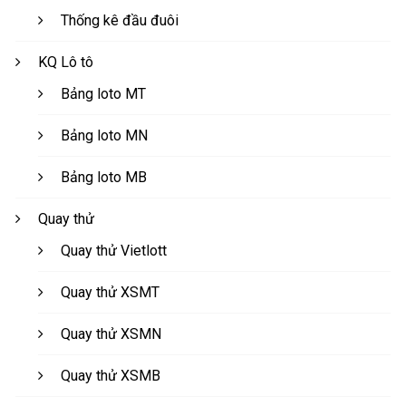
Thống kê đầu đuôi
KQ Lô tô
Bảng loto MT
Bảng loto MN
Bảng loto MB
Quay thử
Quay thử Vietlott
Quay thử XSMT
Quay thử XSMN
Quay thử XSMB