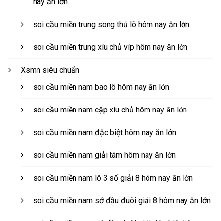
nay ăn lớn
soi cầu miền trung song thủ lô hôm nay ăn lớn
soi cầu miền trung xíu chủ víp hôm nay ăn lớn
Xsmn siêu chuẩn
soi cầu miền nam bao lô hôm nay ăn lớn
soi cầu miền nam cặp xíu chủ hôm nay ăn lớn
soi cầu miền nam đặc biệt hôm nay ăn lớn
soi cầu miền nam giải tám hôm nay ăn lớn
soi cầu miền nam lô 3 số giải 8 hôm nay ăn lớn
soi cầu miền nam sớ đầu đuôi giải 8 hôm nay ăn lớn