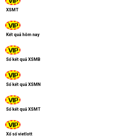
XSMT
Kết quả hôm nay
Sổ kết quả XSMB
Sổ kết quả XSMN
Sổ kết quả XSMT
Xổ số vietlott