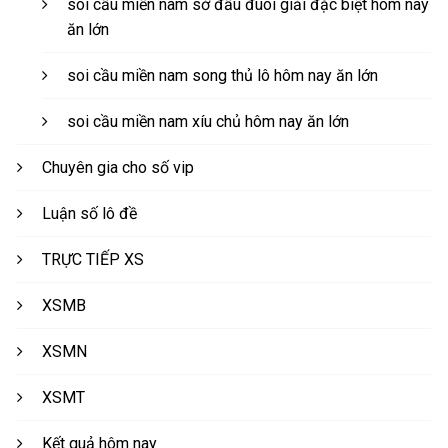
soi cầu miền nam sớ đầu đuôi giải đặc biệt hôm nay
ăn lớn
soi cầu miền nam song thủ lô hôm nay ăn lớn
soi cầu miền nam xíu chủ hôm nay ăn lớn
Chuyên gia cho số vip
Luận số lô đề
TRỰC TIẾP XS
XSMB
XSMN
XSMT
Kết quả hôm nay