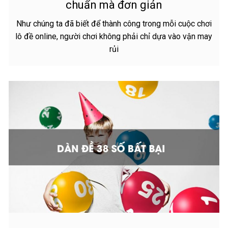
chuẩn mà đơn giản
Như chúng ta đã biết để thành công trong mỗi cuộc chơi
lô đề online, người chơi không phải chỉ dựa vào vận may
rủi