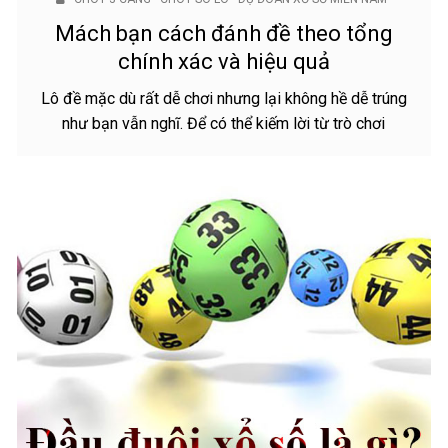
Mách bạn cách đánh đề theo tổng
chính xác và hiệu quả
Lô đề mặc dù rất dễ chơi nhưng lại không hề dễ trúng
như bạn vẫn nghĩ. Để có thể kiếm lời từ trò chơi