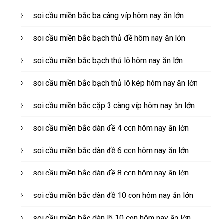
soi cầu miền bắc ba càng víp hôm nay ăn lớn
soi cầu miền bắc bạch thủ đề hôm nay ăn lớn
soi cầu miền bắc bạch thủ lô hôm nay ăn lớn
soi cầu miền bắc bạch thủ lô kép hôm nay ăn lớn
soi cầu miền bắc cặp 3 càng víp hôm nay ăn lớn
soi cầu miền bắc dàn đề 4 con hôm nay ăn lớn
soi cầu miền bắc dàn đề 6 con hôm nay ăn lớn
soi cầu miền bắc dàn đề 8 con hôm nay ăn lớn
soi cầu miền bắc dàn đề 10 con hôm nay ăn lớn
soi cầu miền bắc dàn lô 10 con hôm nay ăn lớn