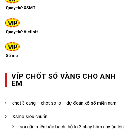
Quay thử XSMT
Quay thử Vietlott
Sổ mơ
VÍP CHỐT SỐ VÀNG CHO ANH
EM
chot 3 cang – chot so lo – dự đoán xổ số miền nam
Xsmb siêu chuẩn
soi cầu miền bắc bạch thủ lô 2 nháy hôm nay ăn lớn