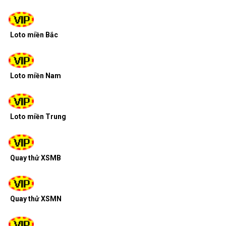
Loto miền Bắc
Loto miền Nam
Loto miền Trung
Quay thử XSMB
Quay thử XSMN