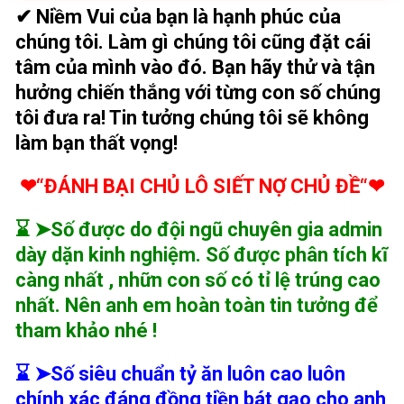
✔ Niềm Vui của bạn là hạnh phúc của
chúng tôi. Làm gì chúng tôi cũng đặt cái
tâm của mình vào đó. Bạn hãy thử và tận
hưởng chiến thắng với từng con số chúng
tôi đưa ra! Tin tưởng chúng tôi sẽ không
làm bạn thất vọng!
❤“ĐÁNH BẠI CHỦ LÔ SIẾT NỢ CHỦ ĐỀ“❤
⌛ ➤Số được do đội ngũ chuyên gia admin
dày dặn kinh nghiệm. Số được phân tích kĩ
càng nhất , nhữn con số có tỉ lệ trúng cao
nhất. Nên anh em hoàn toàn tin tưởng để
tham khảo nhé !
⌛ ➤Số siêu chuẩn tỷ ăn luôn cao luôn
chính xác đáng đồng tiền bát gạo cho anh