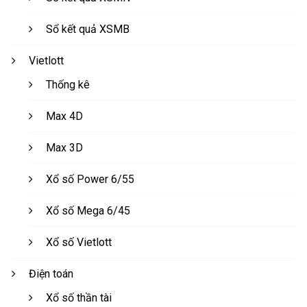
Sổ kết quả XSMB
Vietlott
Thống kê
Max 4D
Max 3D
Xổ số Power 6/55
Xổ số Mega 6/45
Xổ số Vietlott
Điện toán
Xổ số thần tài