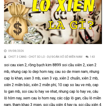
09/08/2026
CHOT 3 CANG - CHOT SO LO - DỰ ĐOÁN XỔ SỐ MIỀN NAM
143
soi cau xien 2, rồng bạch kim 8899 soi cầu xiên 2, xien 2
mb, nhung cap lo dep hom nay, cau so de mien nam, nhung
cap lo khan, xien 3 mb, xien 3 vip, xiên 2 chuẩn, xiên 2 mb,
xiên 2 miền bắc, xiên 2 miễn phí, 10 cap so lau ve mb, cap
lo gan mb, soi cau lo hay ve nhat, nhung cap lo hay ve, câu
lô hôm nay, xem cau lo hom nay, các cặp lô gan, cầu lô miền
nam, tham khao 3 mien, soi cầu xiên 4 hay ra, soi cầu xiên 4