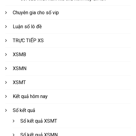
Chuyên gia cho số vip
Luận số lô đề
TRỰC TIẾP XS
XSMB
XSMN
XSMT
Kết quả hôm nay
Sổ kết quả
Sổ kết quả XSMT
Sổ kết quả XSMN