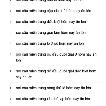
soi cầu miền trung cặp xíu chủ hôm nay ăn lớn
soi cầu miền trung đặc biệt hôm nay ăn lớn
soi cầu miền trung giải tám hôm nay ăn lớn
soi cầu miền trung lô 3 số hôm nay ăn lớn
soi cầu miền trung sớ đầu đuôi giải 8 hôm nay ăn
lớn
soi cầu miền trung sớ đầu đuôi giải đặc biệt hôm
nay ăn lớn
soi cầu miền trung song thủ lô hôm nay ăn lớn
soi cầu miền trung xíu chủ víp hôm nay ăn lớn