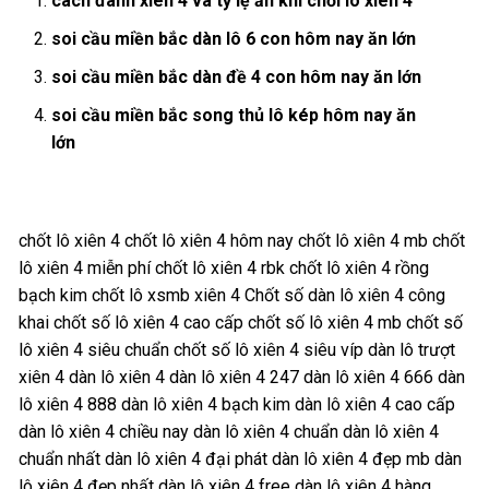
cách đánh xiên 4 và tỷ lệ ăn khi chơi lô xiên 4
soi cầu miền bắc dàn lô 6 con hôm nay ăn lớn
soi cầu miền bắc dàn đề 4 con hôm nay ăn lớn
soi cầu miền bắc song thủ lô kép hôm nay ăn
lớn
chốt lô xiên 4
chốt lô xiên 4 hôm nay
chốt lô xiên 4 mb
chốt
lô xiên 4 miễn phí
chốt lô xiên 4 rbk
chốt lô xiên 4 rồng
bạch kim
chốt lô xsmb xiên 4
Chốt số dàn lô xiên 4 công
khai
chốt số lô xiên 4 cao cấp
chốt số lô xiên 4 mb
chốt số
lô xiên 4 siêu chuẩn
chốt số lô xiên 4 siêu víp
dàn lô trượt
xiên 4
dàn lô xiên 4
dàn lô xiên 4 247
dàn lô xiên 4 666
dàn
lô xiên 4 888
dàn lô xiên 4 bạch kim
dàn lô xiên 4 cao cấp
dàn lô xiên 4 chiều nay
dàn lô xiên 4 chuẩn
dàn lô xiên 4
chuẩn nhất
dàn lô xiên 4 đại phát
dàn lô xiên 4 đẹp mb
dàn
lô xiên 4 đẹp nhất
dàn lô xiên 4 free
dàn lô xiên 4 hàng