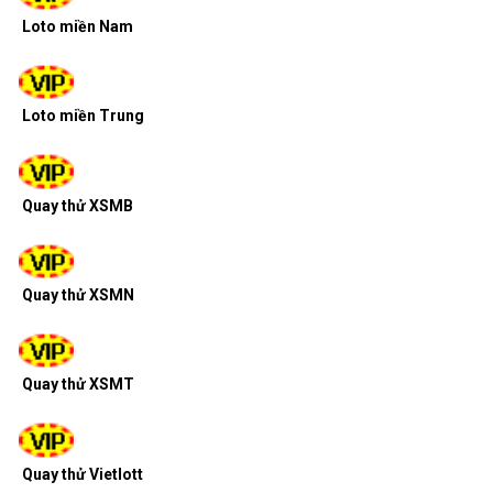
Loto miền Nam
Loto miền Trung
Quay thử XSMB
Quay thử XSMN
Quay thử XSMT
Quay thử Vietlott