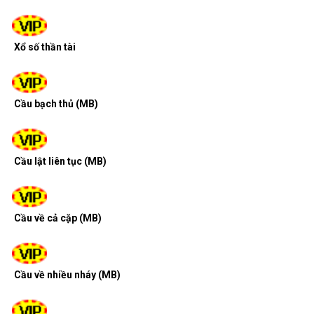
Xổ số thần tài
Cầu bạch thủ (MB)
Cầu lật liên tục (MB)
Cầu về cả cặp (MB)
Cầu về nhiều nháy (MB)