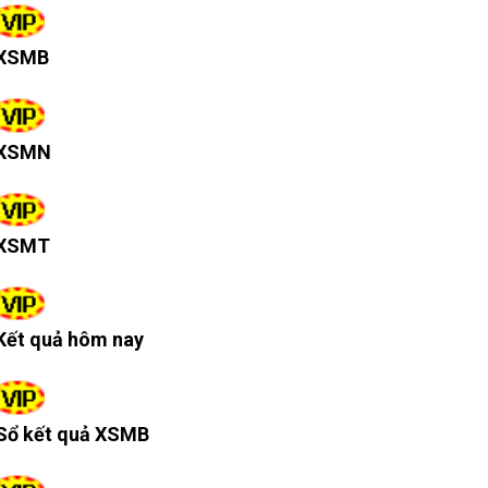
XSMB
XSMN
XSMT
Kết quả hôm nay
Sổ kết quả XSMB