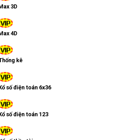
Max 3D
Max 4D
Thống kê
Xổ số điện toán 6x36
Xổ số điện toán 123