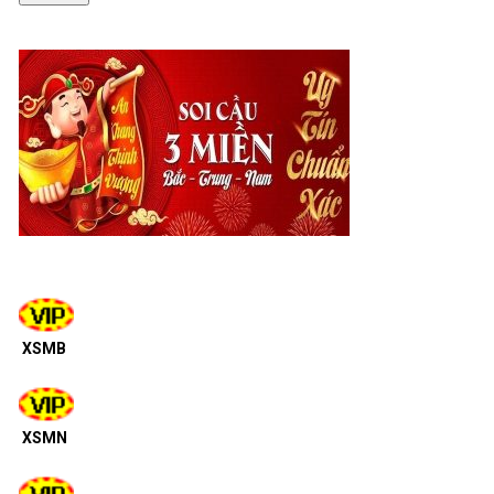
XSMB
XSMN