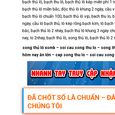
bạch thủ lô, bạch thu lô, bạch thủ lô kép miễn phí 1 
bạch thủ lô miền bắc, độc thủ lô khung 2 ngày, cầu v
bạch thủ lô chuẩn 100, bạch thủ lô vip, bach thu lo, 
ngày, cầu lô bạch thủ, lô kép rồng bạch kim, lô bạch
bắc, bạch thủ lô 2 nháy, bạch thủ lô khung 3 ngày c
nay, lo 2nhay, bạch thủ lô, song thủ lô, bạch thủ lô 2
song thủ lô xsmb
– soi cau song thu lo –
song th
hôm nay
ăn lớn – cap song thu lo – soi cau song
ĐÃ CHỐT SỐ LÀ CHUẨN – ĐÁ
CHÚNG TÔI