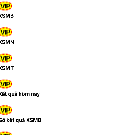
XSMB
XSMN
XSMT
Kết quả hôm nay
Sổ kết quả XSMB