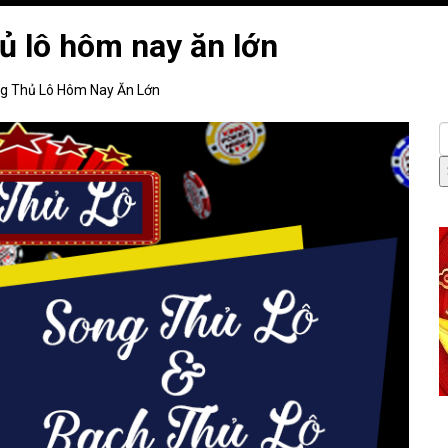
ủ lô hôm nay ăn lớn
ng Thủ Lô Hôm Nay Ăn Lớn