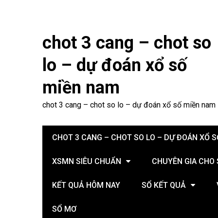
chot 3 cang – chot so
lo – dự đoán xổ số
miền nam
chot 3 cang – chot so lo – dự đoán xổ số miền nam
CHOT 3 CANG – CHOT SO LO – DỰ ĐOÁN XỔ 
XSMN SIÊU CHUẨN
CHUYÊN GIA CHO 
KẾT QUẢ HÔM NAY
SỔ KẾT QUẢ
SỔ MƠ