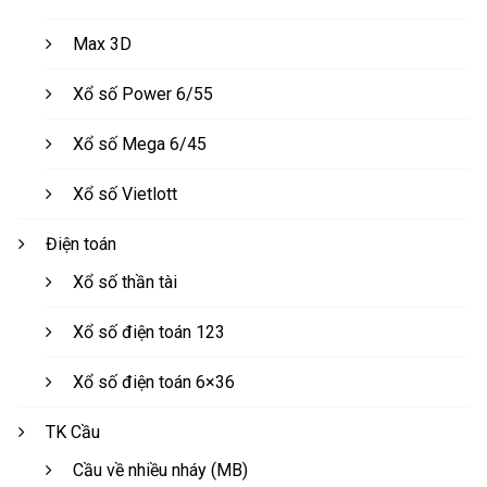
Max 3D
Xổ số Power 6/55
Xổ số Mega 6/45
Xổ số Vietlott
Điện toán
Xổ số thần tài
Xổ số điện toán 123
Xổ số điện toán 6×36
TK Cầu
Cầu về nhiều nháy (MB)