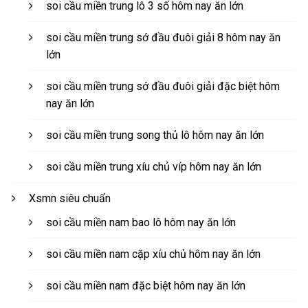
soi cầu miền trung lô 3 số hôm nay ăn lớn
soi cầu miền trung sớ đầu đuôi giải 8 hôm nay ăn
lớn
soi cầu miền trung sớ đầu đuôi giải đặc biệt hôm
nay ăn lớn
soi cầu miền trung song thủ lô hôm nay ăn lớn
soi cầu miền trung xíu chủ víp hôm nay ăn lớn
Xsmn siêu chuẩn
soi cầu miền nam bao lô hôm nay ăn lớn
soi cầu miền nam cặp xíu chủ hôm nay ăn lớn
soi cầu miền nam đặc biệt hôm nay ăn lớn