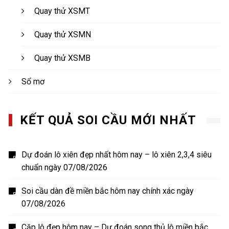
Quay thử XSMT
Quay thử XSMN
Quay thử XSMB
Sổ mơ
KẾT QUẢ SOI CẦU MỚI NHẤT
Dự đoán lô xiên đẹp nhất hôm nay – lô xiên 2,3,4 siêu
chuẩn ngày 07/08/2026
Soi cầu dàn đề miền bắc hôm nay chính xác ngày
07/08/2026
Cặp lô đẹp hôm nay – Dự đoán song thủ lô miền bắc