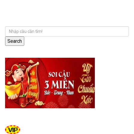
Search