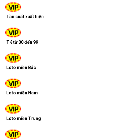
Tần suất xuất hiện
TK từ 00 đến 99
Loto miền Bắc
Loto miền Nam
Loto miền Trung