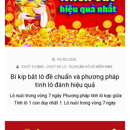
05/05/2026
CHOT 3 CANG - CHOT SO LO - DỰ ĐOÁN XỔ SỐ MIỀN NAM
Bí kíp bắt lô đề chuẩn và phương pháp
tính lô đánh hiệu quả
Lô nuôi trong vòng 7 ngày Phương pháp tính lô kẹp giữa
Tính lô 1 con duy nhất 1. Lô nuôi trong vòng 7 ngày