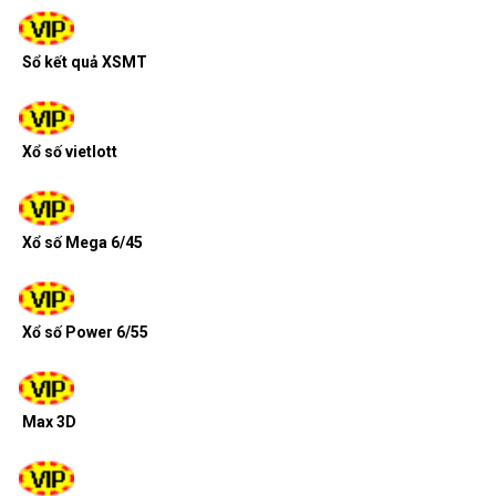
Sổ kết quả XSMT
Xổ số vietlott
Xổ số Mega 6/45
Xổ số Power 6/55
Max 3D