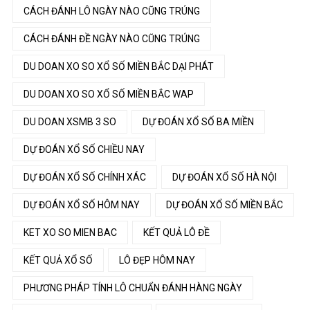
CÁCH ĐÁNH LÔ NGÀY NÀO CŨNG TRÚNG
CÁCH ĐÁNH ĐỀ NGÀY NÀO CŨNG TRÚNG
DU DOAN XO SO XỔ SỐ MIỀN BẮC DẠI PHÁT
DU DOAN XO SO XỔ SỐ MIỀN BẮC WAP
DU DOAN XSMB 3 SO
DỰ ĐOÁN XỔ SỐ BA MIỀN
DỰ ĐOÁN XỔ SỐ CHIỀU NAY
DỰ ĐOÁN XỔ SỐ CHÍNH XÁC
DỰ ĐOÁN XỔ SỐ HÀ NỘI
DỰ ĐOÁN XỔ SỐ HÔM NAY
DỰ ĐOÁN XỔ SỐ MIỀN BẮC
KET XO SO MIEN BAC
KẾT QUẢ LÔ ĐỀ
KẾT QUẢ XỔ SỐ
LÔ ĐẸP HÔM NAY
PHƯƠNG PHÁP TÍNH LÔ CHUẨN ĐÁNH HÀNG NGÀY