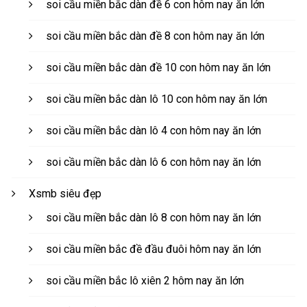
soi cầu miền bắc dàn đề 6 con hôm nay ăn lớn
soi cầu miền bắc dàn đề 8 con hôm nay ăn lớn
soi cầu miền bắc dàn đề 10 con hôm nay ăn lớn
soi cầu miền bắc dàn lô 10 con hôm nay ăn lớn
soi cầu miền bắc dàn lô 4 con hôm nay ăn lớn
soi cầu miền bắc dàn lô 6 con hôm nay ăn lớn
Xsmb siêu đẹp
soi cầu miền bắc dàn lô 8 con hôm nay ăn lớn
soi cầu miền bắc đề đầu đuôi hôm nay ăn lớn
soi cầu miền bắc lô xiên 2 hôm nay ăn lớn