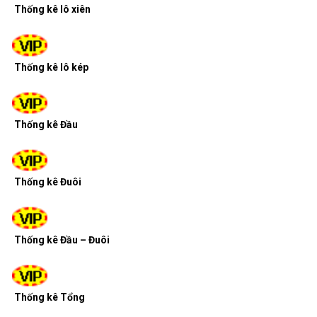
Thống kê lô xiên
Thống kê lô kép
Thống kê Đầu
Thống kê Đuôi
Thống kê Đầu – Đuôi
Thống kê Tổng