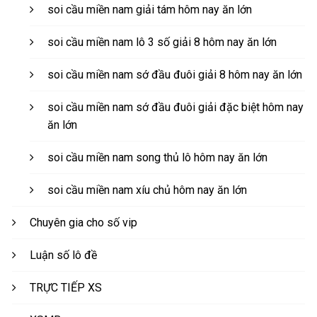
soi cầu miền nam giải tám hôm nay ăn lớn
soi cầu miền nam lô 3 số giải 8 hôm nay ăn lớn
soi cầu miền nam sớ đầu đuôi giải 8 hôm nay ăn lớn
soi cầu miền nam sớ đầu đuôi giải đặc biệt hôm nay
ăn lớn
soi cầu miền nam song thủ lô hôm nay ăn lớn
soi cầu miền nam xíu chủ hôm nay ăn lớn
Chuyên gia cho số vip
Luận số lô đề
TRỰC TIẾP XS