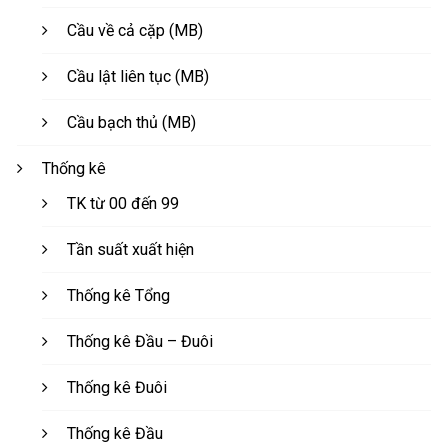
Cầu về cả cặp (MB)
Cầu lật liên tục (MB)
Cầu bạch thủ (MB)
Thống kê
TK từ 00 đến 99
Tần suất xuất hiện
Thống kê Tổng
Thống kê Đầu – Đuôi
Thống kê Đuôi
Thống kê Đầu