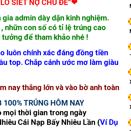
LÔ SIẾT NỢ CHỦ ĐỀ“❤
gia admin dày dặn kinh nghiệm.
, nhữn con số có tỉ lệ trúng cao
n tưởng để tham khảo nhé !
o luôn chính xác đáng đồng tiền
ầu top. Chắp cánh ước mơ làm giàu
m nay thắng lớn và vào bờ anh toàn
MB 100% TRÚNG HÔM NAY
mọi thời gian trong ngày
hiêu Cái Nạp Bấy Nhiêu Lần (
Ví Dụ