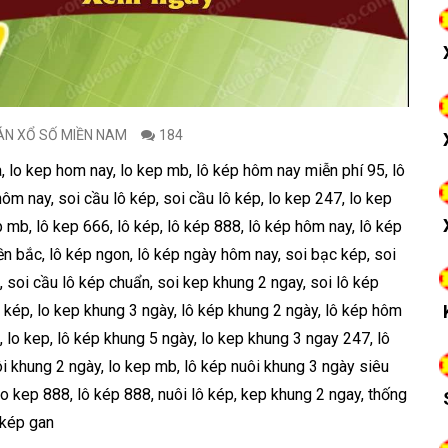
OÁN XỔ SỐ MIỀN NAM
184
, lo kep hom nay, lo kep mb, lô kép hôm nay miễn phí 95, lô
m nay, soi cầu lô kép, soi cầu lô kép, lo kep 247, lo kep
 mb, lô kep 666, lô kép, lô kép 888, lô kép hôm nay, lô kép
ền bắc, lô kép ngon, lô kép ngày hôm nay, soi bạc kép, soi
 soi cầu lô kép chuẩn, soi kep khung 2 ngay, soi lô kép
ô kép, lo kep khung 3 ngày, lô kép khung 2 ngày, lô kép hôm
, lo kep, lô kép khung 5 ngày, lo kep khung 3 ngay 247, lô
ôi khung 2 ngày, lo kep mb, lô kép nuôi khung 3 ngày siêu
lo kep 888, lô kép 888, nuôi lô kép, kep khung 2 ngay, thống
 kép gan