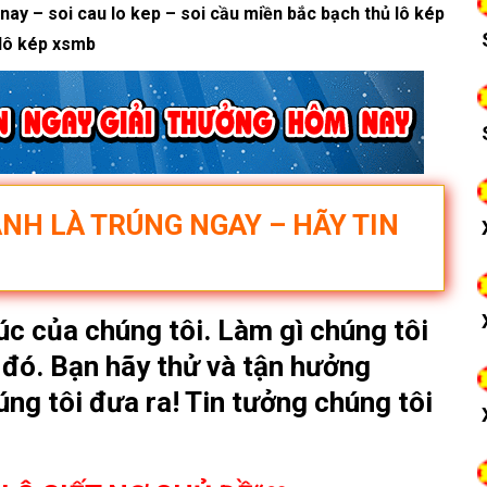
 nay
– soi cau lo kep – soi cầu miền bắc bạch thủ lô kép
lô kép xsmb
NH LÀ TRÚNG NGAY – HÃY TIN
c của chúng tôi. Làm gì chúng tôi
 đó. Bạn hãy thử và tận hưởng
úng tôi đưa ra! Tin tưởng chúng tôi