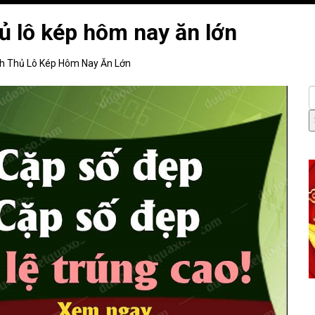
ủ lô kép hôm nay ăn lớn
ch Thủ Lô Kép Hôm Nay Ăn Lớn