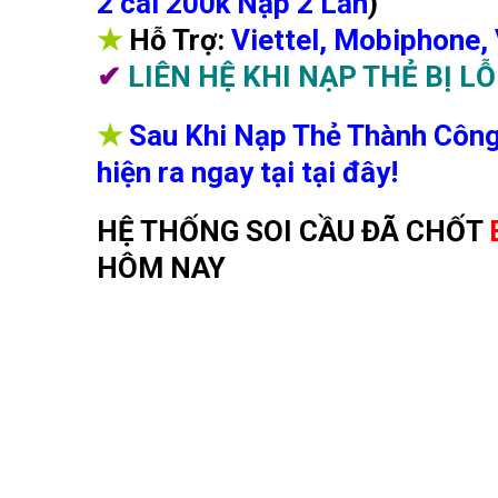
2 cái 200k Nạp 2 Lần
)
★
Hỗ Trợ:
Viettel, Mobiphone,
✔
LIÊN HỆ KHI NẠP THẺ BỊ LỖ
★
Sau Khi Nạp Thẻ Thành Công
hiện ra ngay tại tại đây!
HỆ THỐNG SOI CẦU ĐÃ CHỐT
HÔM NAY