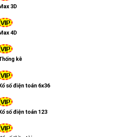
Max 3D
Max 4D
Thống kê
Xổ số điện toán 6x36
Xổ số điện toán 123