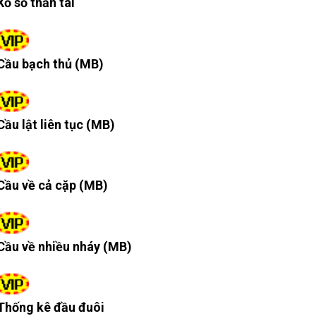
Xổ số thần tài
Cầu bạch thủ (MB)
Cầu lật liên tục (MB)
Cầu về cả cặp (MB)
Cầu về nhiều nháy (MB)
Thống kê đầu đuôi