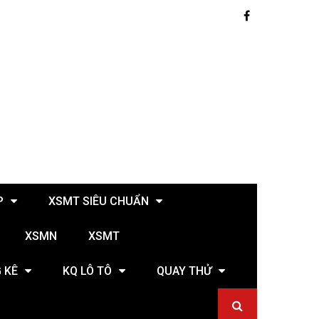
P
XSMT SIÊU CHUẨN
XSMN
XSMT
 KÊ
KQ LÔ TÔ
QUAY THỬ