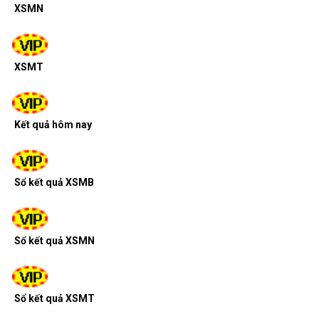
XSMN
XSMT
Kết quả hôm nay
Sổ kết quả XSMB
Sổ kết quả XSMN
Sổ kết quả XSMT