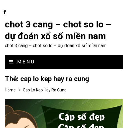
chot 3 cang – chot so lo –
dự đoán xổ số miền nam
chot 3 cang – chot so lo – dự đoán xổ số miền nam
MENU
Thẻ:
cap lo kep hay ra cung
Home
Cap Lo Kep Hay Ra Cung