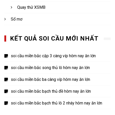
Quay thử XSMB
Sổ mơ
KẾT QUẢ SOI CẦU MỚI NHẤT
soi cầu miền bắc cặp 3 càng víp hôm nay ăn lớn
soi cầu miền bắc song thủ lô hôm nay ăn lớn
soi cầu miền bắc ba càng víp hôm nay ăn lớn
soi cầu miền bắc bạch thủ đề hôm nay ăn lớn
soi cầu miền bắc bạch thủ lô 2 nháy hôm nay ăn lớn