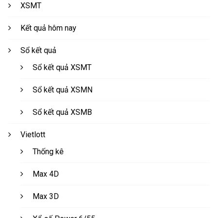
XSMT
Kết quả hôm nay
Sổ kết quả
Sổ kết quả XSMT
Sổ kết quả XSMN
Sổ kết quả XSMB
Vietlott
Thống kê
Max 4D
Max 3D