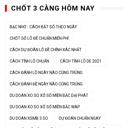
CHỐT 3 CÀNG HÔM NAY
BẠC NHỚ - CÁCH BẮT SỐ THEO NGÀY
CHỐT SỐ LÔ ĐỀ CHUẨN MIỄN PHÍ
CÁCH DỰ ĐOÁN LÔ ĐỀ CHÍNH XÁC NHẤT
CÁCH TÍNH LÔ CHUẨN
CÁCH TÍNH LÔ DE 2021
CÁCH ĐÁNH LÔ NGÀY NÀO CŨNG TRÚNG
CÁCH ĐÁNH ĐỀ NGÀY NÀO CŨNG TRÚNG
DU DOAN XO SO XỔ SỐ MIỀN BẮC DẠI PHÁT
DU DOAN XO SO XỔ SỐ MIỀN BẮC WAP
DU DOAN XSMB 3 SO
DỰ ĐOÁN CHUẨN NGAY