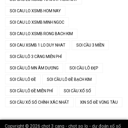
SOI CAU LO XSMB HOM NAY
SOI CAU LO XSMB MINH NGOC
SOI CAU LO XSMB RONG BACH KIM
SOI CAU XSMB 1 LO DUY NHAT
SOI CẦU 3 MIỀN
SOI CẦU LÔ 3 CÀNG MIỄN PHÍ
SOI CẦU LÔ MN ÂM DƯƠNG
SOI CẦU LÔ ĐẸP
SOI CẦU LÔ ĐỀ
SOI CẦU LÔ ĐỀ BẠCH KIM
SOI CẦU LÔ ĐỀ MIỄN PHÍ
SOI CẦU XỔ SỐ
SOI CẦU XỔ SỐ CHÍNH XÁC NHẤT
XIN SỐ ĐỀ VŨNG TÀU
Copyright © 2026 chot 3 cang - chot so lo - dự đoán xổ số