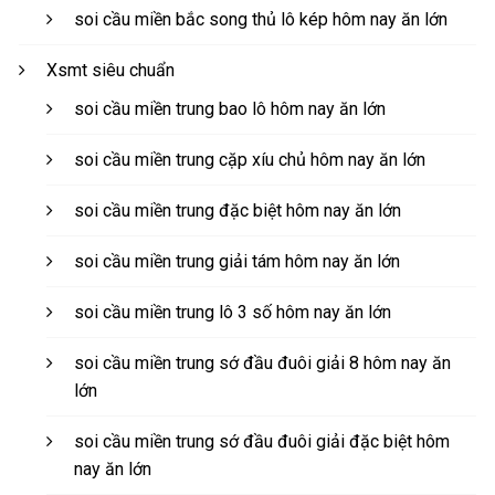
soi cầu miền bắc song thủ lô kép hôm nay ăn lớn
Xsmt siêu chuẩn
soi cầu miền trung bao lô hôm nay ăn lớn
soi cầu miền trung cặp xíu chủ hôm nay ăn lớn
soi cầu miền trung đặc biệt hôm nay ăn lớn
soi cầu miền trung giải tám hôm nay ăn lớn
soi cầu miền trung lô 3 số hôm nay ăn lớn
soi cầu miền trung sớ đầu đuôi giải 8 hôm nay ăn
lớn
soi cầu miền trung sớ đầu đuôi giải đặc biệt hôm
nay ăn lớn