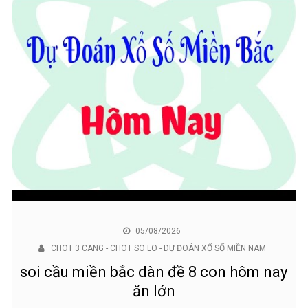
05/08/2026
CHOT 3 CANG - CHOT SO LO - DỰ ĐOÁN XỔ SỐ MIỀN NAM
soi cầu miền bắc dàn đề 8 con hôm nay
ăn lớn