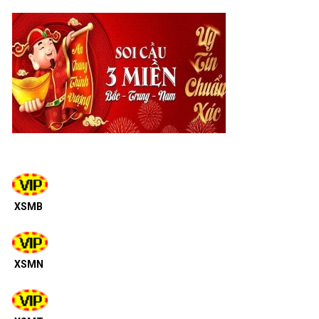
XSMB
XSMN