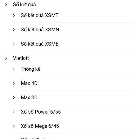
Sổ kết quả
Sổ kết quả XSMT
Sổ kết quả XSMN
Sổ kết quả XSMB
Vietlott
Thống kê
Max 4D
Max 3D
Xổ số Power 6/55
Xổ số Mega 6/45