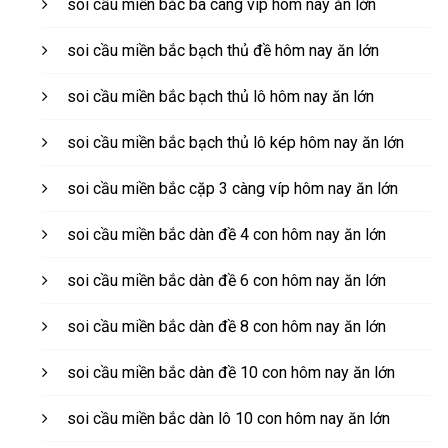
soi cầu miền bắc ba càng víp hôm nay ăn lớn
soi cầu miền bắc bạch thủ đề hôm nay ăn lớn
soi cầu miền bắc bạch thủ lô hôm nay ăn lớn
soi cầu miền bắc bạch thủ lô kép hôm nay ăn lớn
soi cầu miền bắc cặp 3 càng víp hôm nay ăn lớn
soi cầu miền bắc dàn đề 4 con hôm nay ăn lớn
soi cầu miền bắc dàn đề 6 con hôm nay ăn lớn
soi cầu miền bắc dàn đề 8 con hôm nay ăn lớn
soi cầu miền bắc dàn đề 10 con hôm nay ăn lớn
soi cầu miền bắc dàn lô 10 con hôm nay ăn lớn