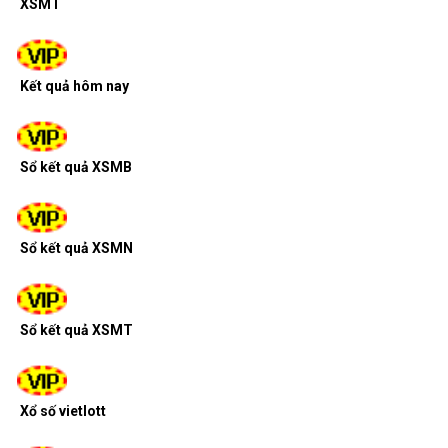
XSMT
Kết quả hôm nay
Sổ kết quả XSMB
Sổ kết quả XSMN
Sổ kết quả XSMT
Xổ số vietlott