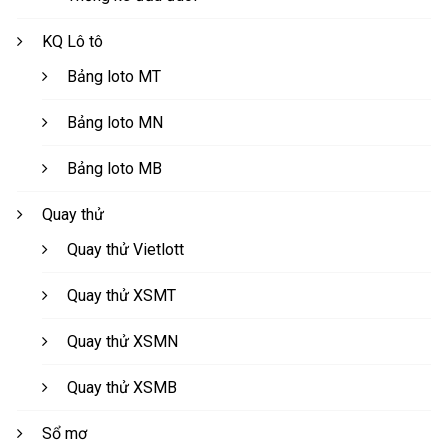
KQ Lô tô
Bảng loto MT
Bảng loto MN
Bảng loto MB
Quay thử
Quay thử Vietlott
Quay thử XSMT
Quay thử XSMN
Quay thử XSMB
Sổ mơ