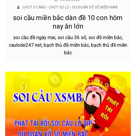
CHOT 3 CANG - CHOT SO LO - DỰ ĐOÁN XỔ SỐ MIỀN NAM
soi cầu miền bắc dàn đề 10 con hôm
nay ăn lớn
soi cầu đề ngày mai, soi cầu 36 số, soi đề miền bắc,
caulode247 net, bạch thủ đề miền bắc, bạch thủ đề miền
bắc