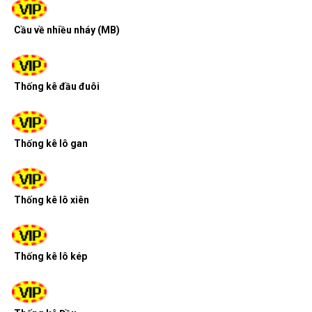
Cầu về nhiều nháy (MB)
Thống kê đầu đuôi
Thống kê lô gan
Thống kê lô xiên
Thống kê lô kép