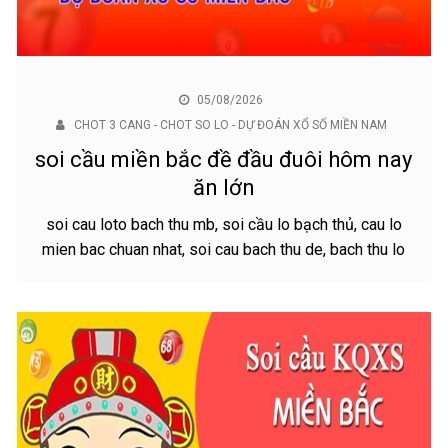
05/08/2026
CHOT 3 CANG - CHOT SO LO - DỰ ĐOÁN XỔ SỐ MIỀN NAM
soi cầu miền bắc đề đầu đuôi hôm nay
ăn lớn
soi cau loto bach thu mb, soi cầu lo bạch thủ, cau lo
mien bac chuan nhat, soi cau bach thu de, bach thu lo