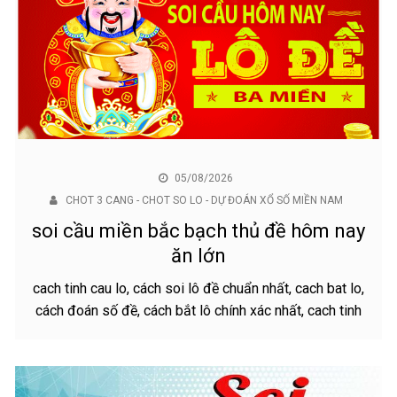
05/08/2026
CHOT 3 CANG - CHOT SO LO - DỰ ĐOÁN XỔ SỐ MIỀN NAM
soi cầu miền bắc bạch thủ đề hôm nay
ăn lớn
cach tinh cau lo, cách soi lô đề chuẩn nhất, cach bat lo,
cách đoán số đề, cách bắt lô chính xác nhất, cach tinh