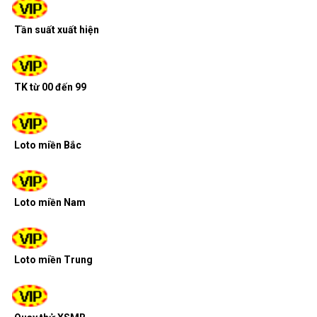
Tần suất xuất hiện
TK từ 00 đến 99
Loto miền Bắc
Loto miền Nam
Loto miền Trung