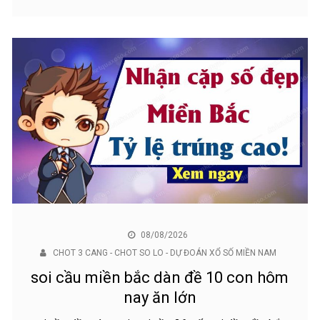
08/08/2026
CHOT 3 CANG - CHOT SO LO - DỰ ĐOÁN XỔ SỐ MIỀN NAM
soi cầu miền bắc dàn đề 10 con hôm
nay ăn lớn