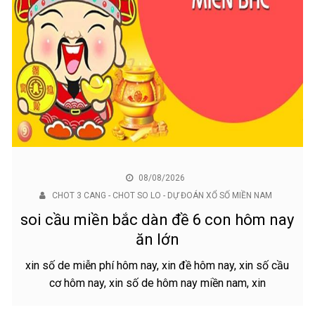
08/08/2026
CHOT 3 CANG - CHOT SO LO - DỰ ĐOÁN XỔ SỐ MIỀN NAM
soi cầu miền bắc dàn đề 6 con hôm nay
ăn lớn
xin số de miễn phí hôm nay, xin đề hôm nay, xin số cầu
cơ hôm nay, xin số de hôm nay miền nam, xin