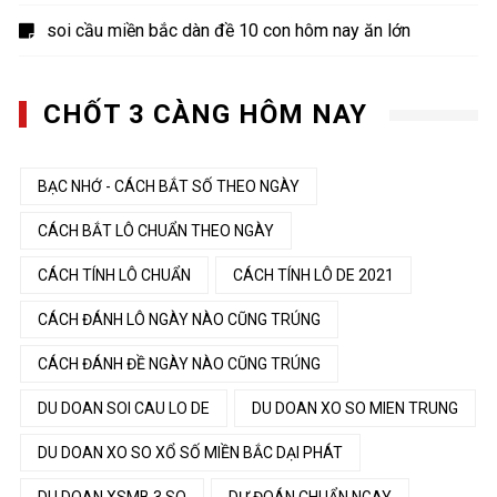
soi cầu miền bắc dàn đề 10 con hôm nay ăn lớn
CHỐT 3 CÀNG HÔM NAY
BẠC NHỚ - CÁCH BẮT SỐ THEO NGÀY
CÁCH BẮT LÔ CHUẨN THEO NGÀY
CÁCH TÍNH LÔ CHUẨN
CÁCH TÍNH LÔ DE 2021
CÁCH ĐÁNH LÔ NGÀY NÀO CŨNG TRÚNG
CÁCH ĐÁNH ĐỀ NGÀY NÀO CŨNG TRÚNG
DU DOAN SOI CAU LO DE
DU DOAN XO SO MIEN TRUNG
DU DOAN XO SO XỔ SỐ MIỀN BẮC DẠI PHÁT
DU DOAN XSMB 3 SO
DỰ ĐOÁN CHUẨN NGAY