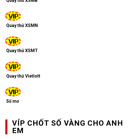
Quay thử XSMB
Quay thử XSMN
Quay thử XSMT
Quay thử Vietlott
Sổ mơ
VÍP CHỐT SỐ VÀNG CHO ANH
EM