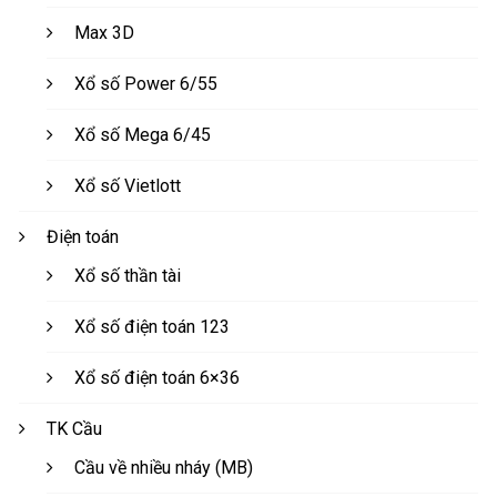
Max 3D
Xổ số Power 6/55
Xổ số Mega 6/45
Xổ số Vietlott
Điện toán
Xổ số thần tài
Xổ số điện toán 123
Xổ số điện toán 6×36
TK Cầu
Cầu về nhiều nháy (MB)