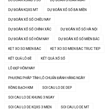
DỰ ĐOÁN KQXS MT
DỰ ĐOÁN XỔ SỐ BA MIỀN
DỰ ĐOÁN XỔ SỐ CHIỀU NAY
DỰ ĐOÁN XỔ SỐ CHÍNH XÁC
DỰ ĐOÁN XỔ SỐ HÀ NỘI
DỰ ĐOÁN XỔ SỐ HÔM NAY
DỰ ĐOÁN XỔ SỐ MIỀN BẮC
KET XO SO MIEN BAC
KET XO SO MIEN BAC TRUC TIEP
KẾT QUẢ LÔ ĐỀ
KẾT QUẢ XỔ SỐ
LÔ ĐẸP HÔM NAY
PHƯƠNG PHÁP TÍNH LÔ CHUẨN ĐÁNH HÀNG NGÀY
RỒNG BẠCH KIM
SOI CAU LO DE DEP
SOI CAU LO DE KHUNG 3 NGAY
SOI CAU LO DE KQXS 3 MIEN
SOI CAU LO DE MT