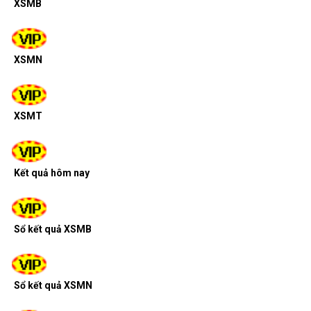
XSMB
XSMN
XSMT
Kết quả hôm nay
Sổ kết quả XSMB
Sổ kết quả XSMN