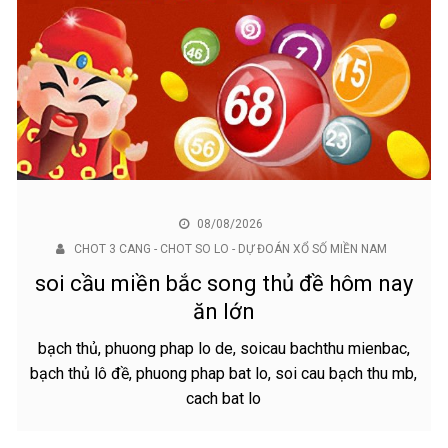
08/08/2026
CHOT 3 CANG - CHOT SO LO - DỰ ĐOÁN XỔ SỐ MIỀN NAM
soi cầu miền bắc song thủ đề hôm nay
ăn lớn
bạch thủ, phuong phap lo de, soicau bachthu mienbac,
bạch thủ lô đề, phuong phap bat lo, soi cau bạch thu mb,
cach bat lo