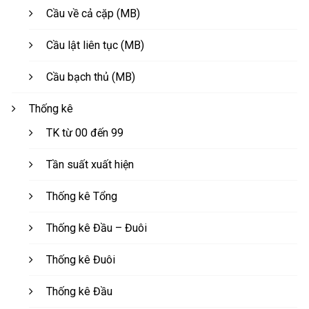
Cầu về cả cặp (MB)
Cầu lật liên tục (MB)
Cầu bạch thủ (MB)
Thống kê
TK từ 00 đến 99
Tần suất xuất hiện
Thống kê Tổng
Thống kê Đầu – Đuôi
Thống kê Đuôi
Thống kê Đầu