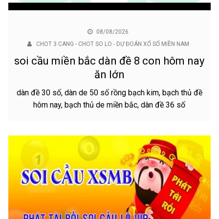
08/08/2026
CHOT 3 CANG - CHOT SO LO - DỰ ĐOÁN XỔ SỐ MIỀN NAM
soi cầu miền bắc dàn đề 8 con hôm nay
ăn lớn
dàn đề 30 số, dàn de 50 số rồng bạch kim, bạch thủ đề
hôm nay, bạch thủ de miền bắc, dàn đề 36 số