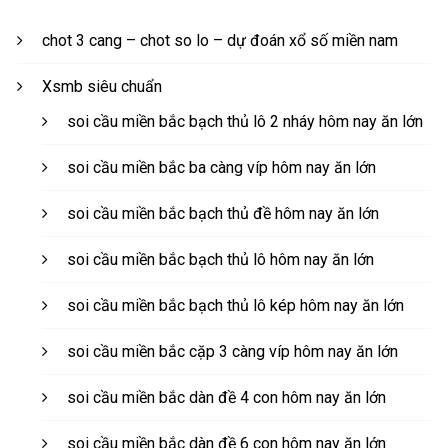
chot 3 cang – chot so lo – dự đoán xổ số miền nam
Xsmb siêu chuẩn
soi cầu miền bắc bạch thủ lô 2 nháy hôm nay ăn lớn
soi cầu miền bắc ba càng víp hôm nay ăn lớn
soi cầu miền bắc bạch thủ đề hôm nay ăn lớn
soi cầu miền bắc bạch thủ lô hôm nay ăn lớn
soi cầu miền bắc bạch thủ lô kép hôm nay ăn lớn
soi cầu miền bắc cặp 3 càng víp hôm nay ăn lớn
soi cầu miền bắc dàn đề 4 con hôm nay ăn lớn
soi cầu miền bắc dàn đề 6 con hôm nay ăn lớn