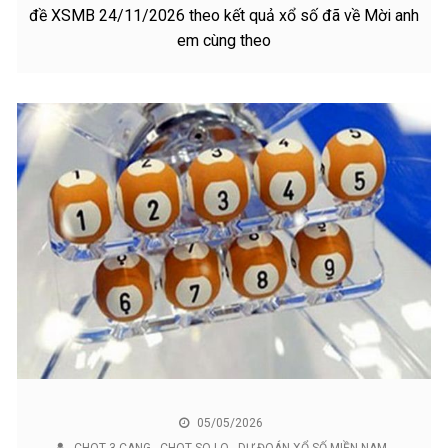
đề XSMB 24/11/2026 theo kết quả xổ số đã về Mời anh
em cùng theo
05/05/2026
CHOT 3 CANG - CHOT SO LO - DỰ ĐOÁN XỔ SỐ MIỀN NAM