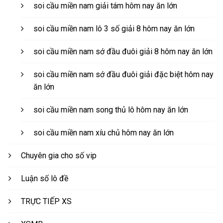
soi cầu miền nam giải tám hôm nay ăn lớn
soi cầu miền nam lô 3 số giải 8 hôm nay ăn lớn
soi cầu miền nam sớ đầu đuôi giải 8 hôm nay ăn lớn
soi cầu miền nam sớ đầu đuôi giải đặc biệt hôm nay
ăn lớn
soi cầu miền nam song thủ lô hôm nay ăn lớn
soi cầu miền nam xíu chủ hôm nay ăn lớn
Chuyên gia cho số vip
Luận số lô đề
TRỰC TIẾP XS