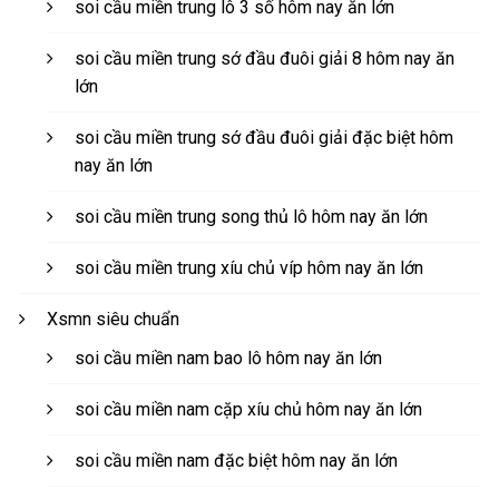
soi cầu miền trung lô 3 số hôm nay ăn lớn
soi cầu miền trung sớ đầu đuôi giải 8 hôm nay ăn
lớn
soi cầu miền trung sớ đầu đuôi giải đặc biệt hôm
nay ăn lớn
soi cầu miền trung song thủ lô hôm nay ăn lớn
soi cầu miền trung xíu chủ víp hôm nay ăn lớn
Xsmn siêu chuẩn
soi cầu miền nam bao lô hôm nay ăn lớn
soi cầu miền nam cặp xíu chủ hôm nay ăn lớn
soi cầu miền nam đặc biệt hôm nay ăn lớn