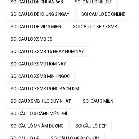
SOI CAU LO DE CHUAN 668
SOI CAU LO DE DEP
SOI CAU LO DE KHUNG 3 NGAY
SOI CAU LO DE ONLINE
SOI CAU LO DE VIP 3 MIEN
SOI CAU LO KEP XSMB
SOI CAU LO XSMB 3S
SOI CAU LO XSMB 16 NHAY HOM NAY
SOI CAU LO XSMB HOM NAY
SOI CAU LO XSMB MINH NGOC
SOI CAU LO XSMB RONG BACH KIM
SOI CAU XSMB 1 LO DUY NHAT
SOI CẦU 3 MIỀN
SOI CẦU LÔ 3 CÀNG MIỄN PHÍ
SOI CẦU LÔ MN ÂM DƯƠNG
SOI CẦU LÔ ĐẸP
SOI CẦU LÔ ĐỀ
SOI CẦU LÔ ĐỀ BẠCH KIM