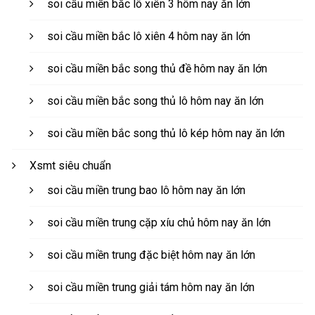
soi cầu miền bắc lô xiên 3 hôm nay ăn lớn
soi cầu miền bắc lô xiên 4 hôm nay ăn lớn
soi cầu miền bắc song thủ đề hôm nay ăn lớn
soi cầu miền bắc song thủ lô hôm nay ăn lớn
soi cầu miền bắc song thủ lô kép hôm nay ăn lớn
Xsmt siêu chuẩn
soi cầu miền trung bao lô hôm nay ăn lớn
soi cầu miền trung cặp xíu chủ hôm nay ăn lớn
soi cầu miền trung đặc biệt hôm nay ăn lớn
soi cầu miền trung giải tám hôm nay ăn lớn