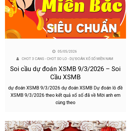
05/05/2026
CHOT 3 CANG - CHOT SO LO - DỰ ĐOÁN XỔ SỐ MIỀN NAM
Soi cầu dự đoán XSMB 9/3/2026 – Soi
Cầu XSMB
dự đoán XSMB 9/3/2026 dự đoán XSMB Dự đoán lô đề
XSMB 9/3/2026 theo kết quả xổ số đã về Mời anh em
cùng theo