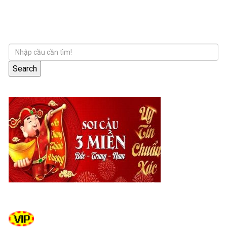
Search