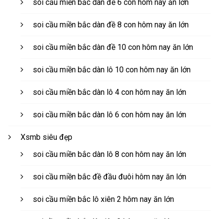
soi cầu miền bắc dàn đề 6 con hôm nay ăn lớn
soi cầu miền bắc dàn đề 8 con hôm nay ăn lớn
soi cầu miền bắc dàn đề 10 con hôm nay ăn lớn
soi cầu miền bắc dàn lô 10 con hôm nay ăn lớn
soi cầu miền bắc dàn lô 4 con hôm nay ăn lớn
soi cầu miền bắc dàn lô 6 con hôm nay ăn lớn
Xsmb siêu đẹp
soi cầu miền bắc dàn lô 8 con hôm nay ăn lớn
soi cầu miền bắc đề đầu đuôi hôm nay ăn lớn
soi cầu miền bắc lô xiên 2 hôm nay ăn lớn