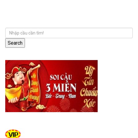
Search