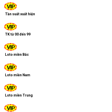
Tần suất xuất hiện
TK từ 00 đến 99
Loto miền Bắc
Loto miền Nam
Loto miền Trung