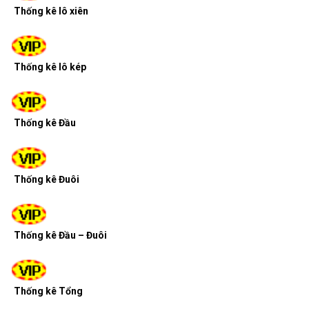
Thống kê lô xiên
Thống kê lô kép
Thống kê Đầu
Thống kê Đuôi
Thống kê Đầu – Đuôi
Thống kê Tổng