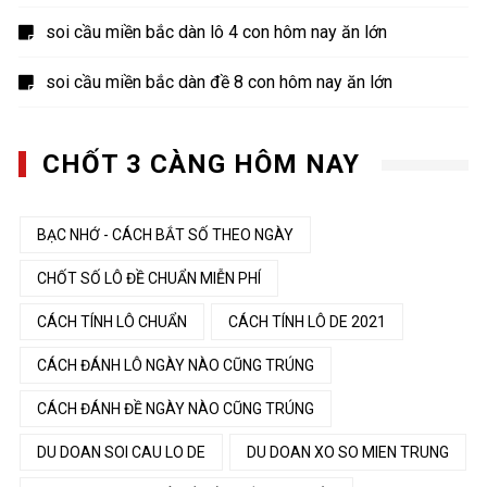
soi cầu miền bắc dàn lô 4 con hôm nay ăn lớn
soi cầu miền bắc dàn đề 8 con hôm nay ăn lớn
CHỐT 3 CÀNG HÔM NAY
BẠC NHỚ - CÁCH BẮT SỐ THEO NGÀY
CHỐT SỐ LÔ ĐỀ CHUẨN MIỄN PHÍ
CÁCH TÍNH LÔ CHUẨN
CÁCH TÍNH LÔ DE 2021
CÁCH ĐÁNH LÔ NGÀY NÀO CŨNG TRÚNG
CÁCH ĐÁNH ĐỀ NGÀY NÀO CŨNG TRÚNG
DU DOAN SOI CAU LO DE
DU DOAN XO SO MIEN TRUNG