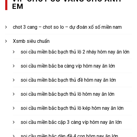
EM
chot 3 cang – chot so lo – dự đoán xổ số miền nam
Xsmb siêu chuẩn
soi cầu miền bắc bạch thủ lô 2 nháy hôm nay ăn lớn
soi cầu miền bắc ba càng víp hôm nay ăn lớn
soi cầu miền bắc bạch thủ đề hôm nay ăn lớn
soi cầu miền bắc bạch thủ lô hôm nay ăn lớn
soi cầu miền bắc bạch thủ lô kép hôm nay ăn lớn
soi cầu miền bắc cặp 3 càng víp hôm nay ăn lớn
soi cầu miền bắc dàn đề 4 con hôm nay ăn lớn