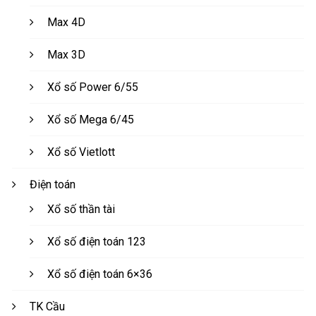
Max 4D
Max 3D
Xổ số Power 6/55
Xổ số Mega 6/45
Xổ số Vietlott
Điện toán
Xổ số thần tài
Xổ số điện toán 123
Xổ số điện toán 6×36
TK Cầu