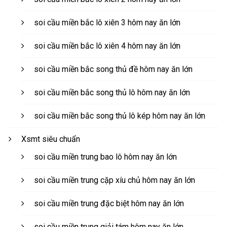
soi cầu miền bắc lô xiên 3 hôm nay ăn lớn
soi cầu miền bắc lô xiên 4 hôm nay ăn lớn
soi cầu miền bắc song thủ đề hôm nay ăn lớn
soi cầu miền bắc song thủ lô hôm nay ăn lớn
soi cầu miền bắc song thủ lô kép hôm nay ăn lớn
Xsmt siêu chuẩn
soi cầu miền trung bao lô hôm nay ăn lớn
soi cầu miền trung cặp xíu chủ hôm nay ăn lớn
soi cầu miền trung đặc biệt hôm nay ăn lớn
soi cầu miền trung giải tám hôm nay ăn lớn