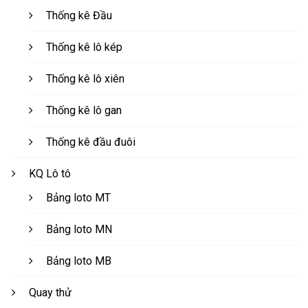
Thống kê Đầu
Thống kê lô kép
Thống kê lô xiên
Thống kê lô gan
Thống kê đầu đuôi
KQ Lô tô
Bảng loto MT
Bảng loto MN
Bảng loto MB
Quay thử