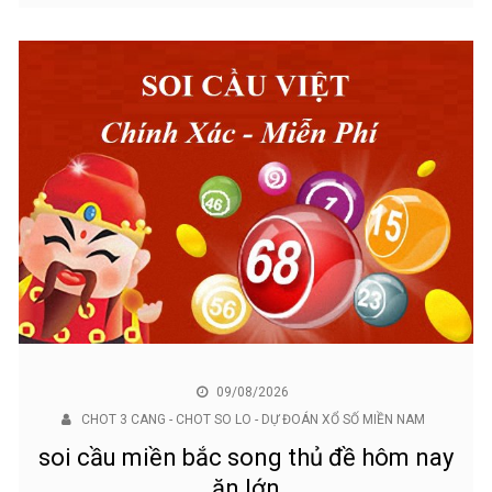
09/08/2026
CHOT 3 CANG - CHOT SO LO - DỰ ĐOÁN XỔ SỐ MIỀN NAM
soi cầu miền bắc song thủ đề hôm nay
ăn lớn