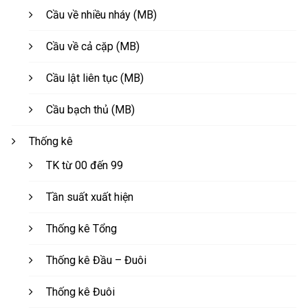
Cầu về nhiều nháy (MB)
Cầu về cả cặp (MB)
Cầu lật liên tục (MB)
Cầu bạch thủ (MB)
Thống kê
TK từ 00 đến 99
Tần suất xuất hiện
Thống kê Tổng
Thống kê Đầu – Đuôi
Thống kê Đuôi