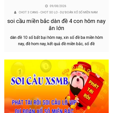
09/08/2026
CHOT 3 CANG - CHOT SO LO - DỰ ĐOÁN XỔ SỐ MIỀN NAM
soi cầu miền bắc dàn đề 4 con hôm nay
ăn lớn
dàn đề 10 số bất bại hôm nay, xin số đề ba miền hôm
nay, đề hom nay, kết quả đề miền bắc, số đề