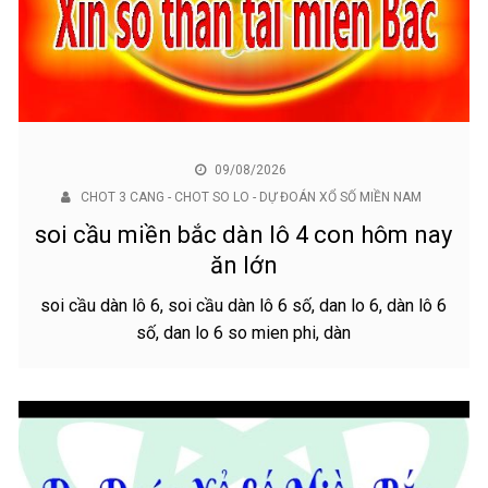
09/08/2026
CHOT 3 CANG - CHOT SO LO - DỰ ĐOÁN XỔ SỐ MIỀN NAM
soi cầu miền bắc dàn lô 4 con hôm nay
ăn lớn
soi cầu dàn lô 6, soi cầu dàn lô 6 số, dan lo 6, dàn lô 6
số, dan lo 6 so mien phi, dàn