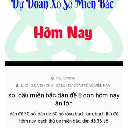
09/08/2026
CHOT 3 CANG - CHOT SO LO - DỰ ĐOÁN XỔ SỐ MIỀN NAM
soi cầu miền bắc dàn đề 8 con hôm nay
ăn lớn
dàn đề 30 số, dàn de 50 số rồng bạch kim, bạch thủ đề
hôm nay, bạch thủ de miền bắc, dàn đề 36 số