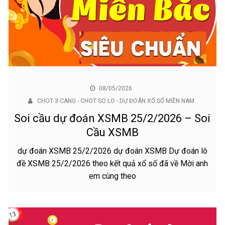
08/05/2026
CHOT 3 CANG - CHOT SO LO - DỰ ĐOÁN XỔ SỐ MIỀN NAM
Soi cầu dự đoán XSMB 25/2/2026 – Soi
Cầu XSMB
dự đoán XSMB 25/2/2026 dự đoán XSMB Dự đoán lô
đề XSMB 25/2/2026 theo kết quả xổ số đã về Mời anh
em cùng theo