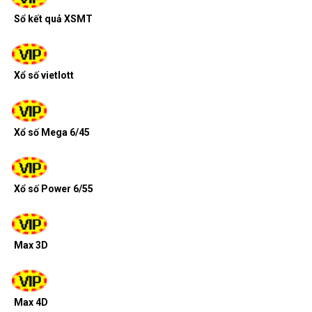
Sổ kết quả XSMT
Xổ số vietlott
Xổ số Mega 6/45
Xổ số Power 6/55
Max 3D
Max 4D