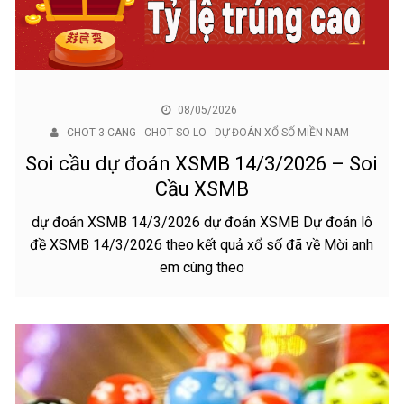
08/05/2026
CHOT 3 CANG - CHOT SO LO - DỰ ĐOÁN XỔ SỐ MIỀN NAM
Soi cầu dự đoán XSMB 14/3/2026 – Soi
Cầu XSMB
dự đoán XSMB 14/3/2026 dự đoán XSMB Dự đoán lô
đề XSMB 14/3/2026 theo kết quả xổ số đã về Mời anh
em cùng theo