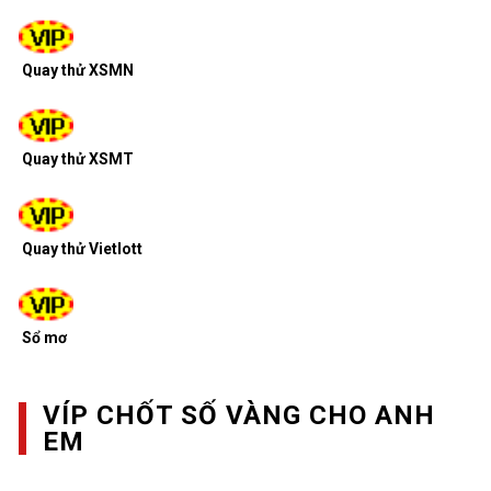
Quay thử XSMN
Quay thử XSMT
Quay thử Vietlott
Sổ mơ
VÍP CHỐT SỐ VÀNG CHO ANH
EM