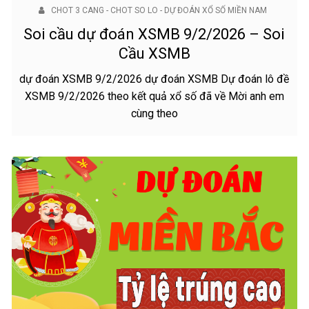
CHOT 3 CANG - CHOT SO LO - DỰ ĐOÁN XỔ SỐ MIỀN NAM
Soi cầu dự đoán XSMB 9/2/2026 – Soi
Cầu XSMB
dự đoán XSMB 9/2/2026 dự đoán XSMB Dự đoán lô đề
XSMB 9/2/2026 theo kết quả xổ số đã về Mời anh em
cùng theo