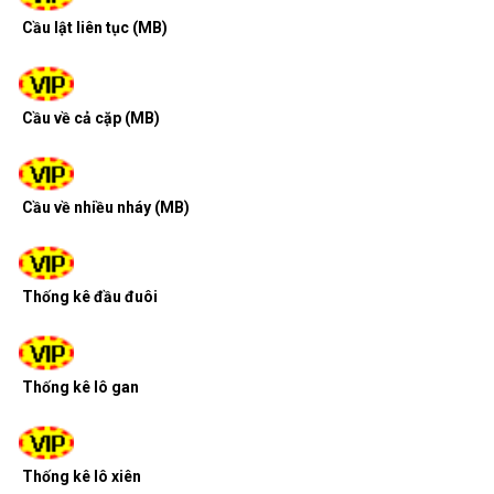
Cầu lật liên tục (MB)
Cầu về cả cặp (MB)
Cầu về nhiều nháy (MB)
Thống kê đầu đuôi
Thống kê lô gan
Thống kê lô xiên