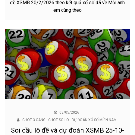
đề XSMB 20/2/2026 theo kết quả xổ số đã về Mời anh
em cùng theo
08/05/2026
CHOT 3 CANG - CHOT SO LO - DỰ ĐOÁN XỔ SỐ MIỀN NAM
Soi cầu lô đề và dự đoán XSMB 25-10-