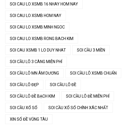
SOI CAU LO XSMB 16 NHAY HOM NAY
SOI CAU LO XSMB HOM NAY
SOI CAU LO XSMB MINH NGOC
SOI CAU LO XSMB RONG BACH KIM
SOI CAU XSMB 1 LO DUY NHAT
SOI CẦU 3 MIỀN
SOI CẦU LÔ 3 CÀNG MIỄN PHÍ
SOI CẦU LÔ MN ÂM DƯƠNG
SOI CẦU LÔ XSMB CHUẨN
SOI CẦU LÔ ĐẸP
SOI CẦU LÔ ĐỀ
SOI CẦU LÔ ĐỀ BẠCH KIM
SOI CẦU LÔ ĐỀ MIỄN PHÍ
SOI CẦU XỔ SỐ
SOI CẦU XỔ SỐ CHÍNH XÁC NHẤT
XIN SỐ ĐỀ VŨNG TÀU