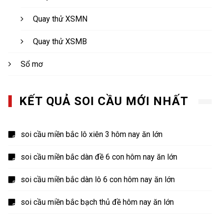
Quay thử XSMN
Quay thử XSMB
Sổ mơ
KẾT QUẢ SOI CẦU MỚI NHẤT
soi cầu miền bắc lô xiên 3 hôm nay ăn lớn
soi cầu miền bắc dàn đề 6 con hôm nay ăn lớn
soi cầu miền bắc dàn lô 6 con hôm nay ăn lớn
soi cầu miền bắc bạch thủ đề hôm nay ăn lớn