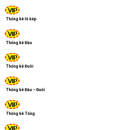
Thống kê lô kép
Thống kê Đầu
Thống kê Đuôi
Thống kê Đầu – Đuôi
Thống kê Tổng