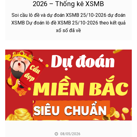
2026 – Thống kê XSMB
Soi cầu lô đề và dự đoán XSMB 25/10-2026 dự đoán
XSMB Dự đoán lô đề XSMB 25/10-2026 theo kết quả
xổ số đã về
08/05/2026