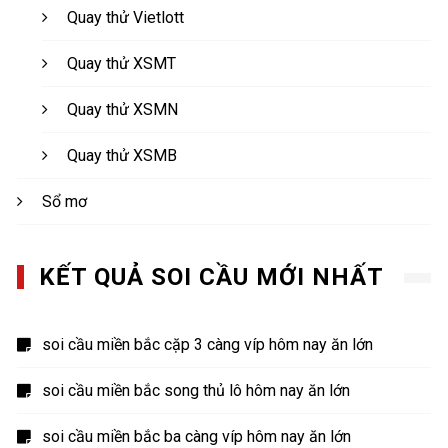
Quay thử Vietlott
Quay thử XSMT
Quay thử XSMN
Quay thử XSMB
Sổ mơ
KẾT QUẢ SOI CẦU MỚI NHẤT
soi cầu miền bắc cặp 3 càng víp hôm nay ăn lớn
soi cầu miền bắc song thủ lô hôm nay ăn lớn
soi cầu miền bắc ba càng víp hôm nay ăn lớn