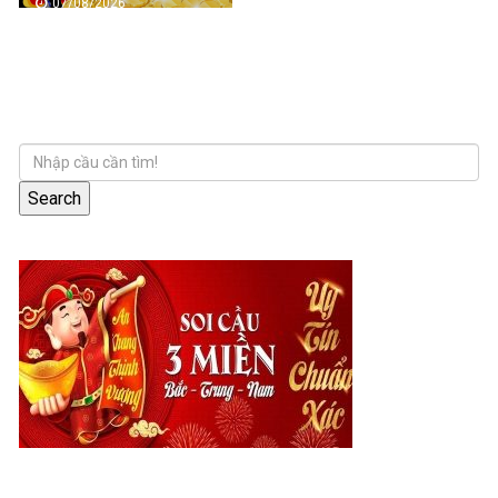
07/08/2026
Search