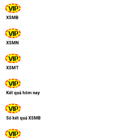
XSMB
XSMN
XSMT
Kết quả hôm nay
Sổ kết quả XSMB