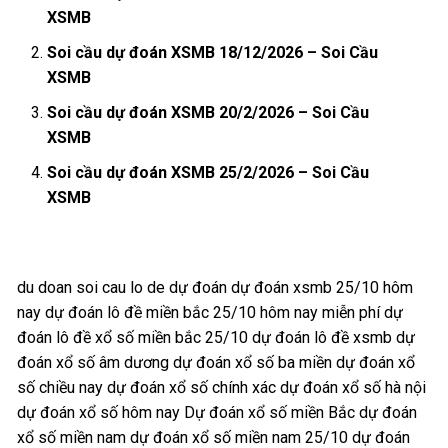
XSMB
Soi cầu dự đoán XSMB 18/12/2026 – Soi Cầu
XSMB
Soi cầu dự đoán XSMB 20/2/2026 – Soi Cầu
XSMB
Soi cầu dự đoán XSMB 25/2/2026 – Soi Cầu
XSMB
du doan soi cau lo de
dự đoán dự đoán xsmb 25/10 hôm
nay
dự đoán lô đề miền bắc 25/10 hôm nay miễn phí
dự
đoán lô đề xổ số miền bắc 25/10
dự đoán lô đề xsmb
dự
đoán xổ số âm dương
dự đoán xổ số ba miền
dự đoán xổ
số chiều nay
dự đoán xổ số chính xác
dự đoán xổ số hà nội
dự đoán xổ số hôm nay
Dự đoán xổ số miền Bắc
dự đoán
xổ số miền nam
dự đoán xổ số miền nam 25/10
dự đoán