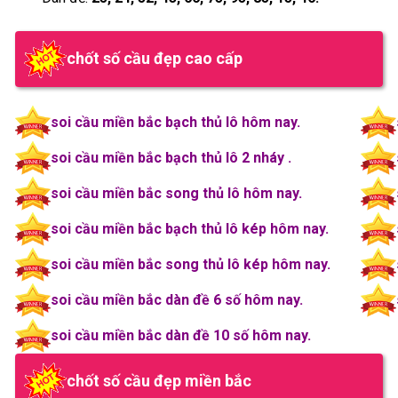
chốt số cầu đẹp cao cấp
soi cầu miền bắc bạch thủ lô hôm nay.
soi cầu miền bắc bạch thủ lô 2 nháy .
soi cầu miền bắc song thủ lô hôm nay.
soi cầu miền bắc bạch thủ lô kép hôm nay.
soi cầu miền bắc song thủ lô kép hôm nay.
soi cầu miền bắc dàn đề 6 số hôm nay.
soi cầu miền bắc dàn đề 10 số hôm nay.
chốt số
cầu đẹp miền bắc