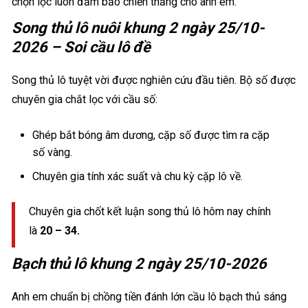
chọn lọc luôn đảm bảo chiến thắng cho anh em.
Song thủ lô nuôi khung 2 ngày 25/10-
2026 – Soi cầu lô đề
Song thủ lô tuyệt vời được nghiên cứu đầu tiên. Bộ số được
chuyên gia chắt lọc với cầu số:
Ghép bắt bóng âm dương, cặp số được tìm ra cặp
số vàng.
Chuyên gia tính xác suất và chu kỳ cặp lô về.
Chuyên gia chốt kết luận song thủ lô hôm nay chính
là
20 – 34.
Bạch thủ lô khung 2 ngày 25/10-2026
Anh em chuẩn bị chồng tiền đánh lớn cầu lô bạch thủ sáng