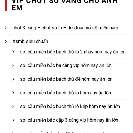
VÍP CHỐT SỐ VÀNG CHO ANH
EM
chot 3 cang – chot so lo – dự đoán xổ số miền nam
Xsmb siêu chuẩn
soi cầu miền bắc bạch thủ lô 2 nháy hôm nay ăn lớn
soi cầu miền bắc ba càng víp hôm nay ăn lớn
soi cầu miền bắc bạch thủ đề hôm nay ăn lớn
soi cầu miền bắc bạch thủ lô hôm nay ăn lớn
soi cầu miền bắc bạch thủ lô kép hôm nay ăn lớn
soi cầu miền bắc cặp 3 càng víp hôm nay ăn lớn