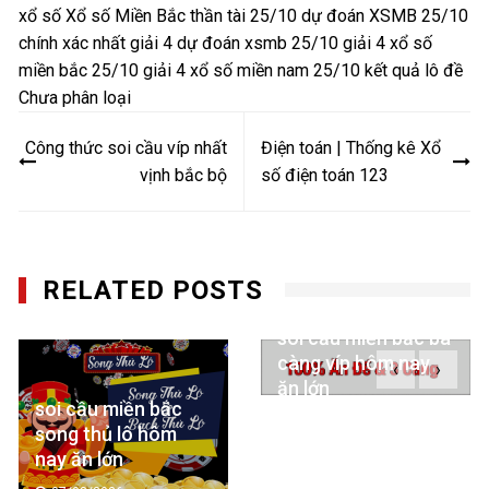
xổ số Xổ số Miền Bắc thần tài 25/10
dự đoán XSMB 25/10
chính xác nhất
giải 4 dự đoán xsmb 25/10
giải 4 xổ số
miền bắc 25/10
giải 4 xổ số miền nam 25/10
kết quả lô đề
Chưa phân loại
Điều
Công thức soi cầu víp nhất
Điện toán | Thống kê Xổ
hướng
vịnh bắc bộ
số điện toán 123
bài
viết
RELATED POSTS
soi cầu miền bắc ba
càng víp hôm nay
‹
›
ăn lớn
soi cầu miền bắc
07/08/2026
song thủ lô hôm
nay ăn lớn