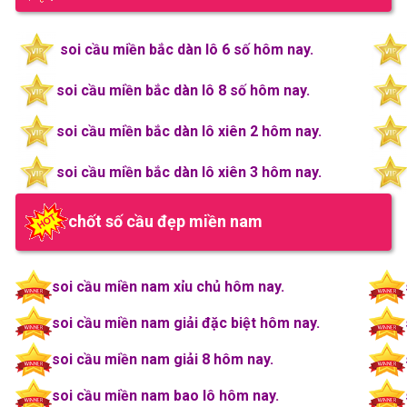
soi cầu miền bắc dàn lô 6 số hôm nay.
soi cầu miền bắc dàn lô 8 số hôm nay.
soi cầu miền bắc dàn lô xiên 2 hôm nay.
soi cầu miền bắc dàn lô xiên 3 hôm nay.
chốt số
cầu đẹp miền nam
soi cầu miền nam xỉu chủ hôm nay.
soi cầu miền nam giải đặc biệt hôm nay.
soi cầu miền nam giải 8 hôm nay.
soi cầu miền nam bao lô hôm nay.