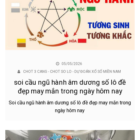
05/05/2026
CHOT 3 CANG - CHOT SO LO - DỰ ĐOÁN XỔ SỐ MIỀN NAM
soi cầu ngũ hành âm dương số lô đề
đẹp may mắn trong ngày hôm nay
Soi cầu ngũ hành âm dương số lô đề đẹp may mắn trong
ngày hôm nay