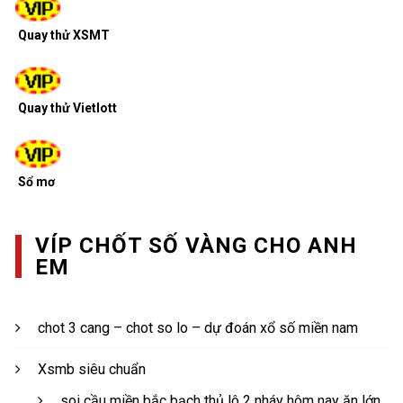
Quay thử XSMT
Quay thử Vietlott
Sổ mơ
VÍP CHỐT SỐ VÀNG CHO ANH
EM
chot 3 cang – chot so lo – dự đoán xổ số miền nam
Xsmb siêu chuẩn
soi cầu miền bắc bạch thủ lô 2 nháy hôm nay ăn lớn