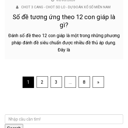
05/05/2026
CHOT 3 CANG - CHOT SO LO - DỰ ĐOÁN XỔ SỐ MIỀN NAM
Số đề tương ứng theo 12 con giáp là
gì?
Đánh số đề theo 12 con giáp là một trong những phương
pháp đánh đề siêu chuẩn được nhiều đề thủ áp dụng.
Đây là
Điều
1
2
3
…
8
»
hướng
bài
viết