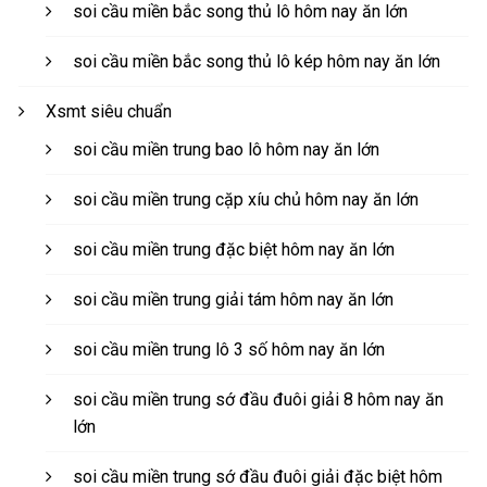
soi cầu miền bắc song thủ lô hôm nay ăn lớn
soi cầu miền bắc song thủ lô kép hôm nay ăn lớn
Xsmt siêu chuẩn
soi cầu miền trung bao lô hôm nay ăn lớn
soi cầu miền trung cặp xíu chủ hôm nay ăn lớn
soi cầu miền trung đặc biệt hôm nay ăn lớn
soi cầu miền trung giải tám hôm nay ăn lớn
soi cầu miền trung lô 3 số hôm nay ăn lớn
soi cầu miền trung sớ đầu đuôi giải 8 hôm nay ăn
lớn
soi cầu miền trung sớ đầu đuôi giải đặc biệt hôm