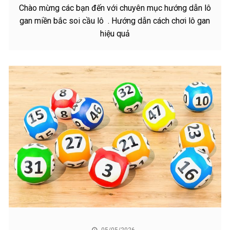
Chào mừng các bạn đến với chuyên mục hướng dẫn lô
gan miền bắc soi cầu lô . Hướng dẫn cách chơi lô gan
hiệu quả