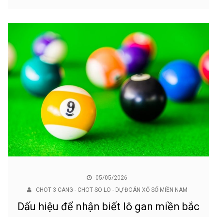
05/05/2026
CHOT 3 CANG - CHOT SO LO - DỰ ĐOÁN XỔ SỐ MIỀN NAM
Dấu hiệu để nhận biết lô gan miền bắc