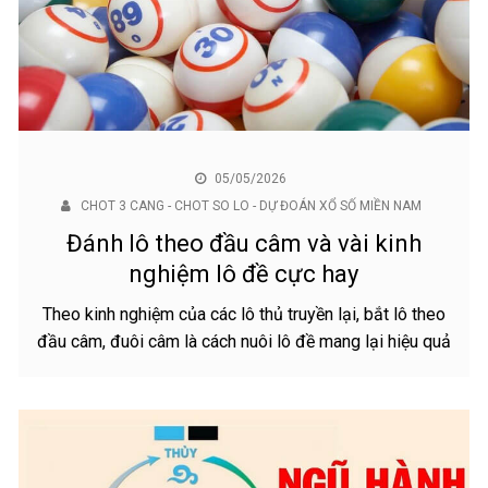
05/05/2026
CHOT 3 CANG - CHOT SO LO - DỰ ĐOÁN XỔ SỐ MIỀN NAM
Đánh lô theo đầu câm và vài kinh
nghiệm lô đề cực hay
Theo kinh nghiệm của các lô thủ truyền lại, bắt lô theo
đầu câm, đuôi câm là cách nuôi lô đề mang lại hiệu quả