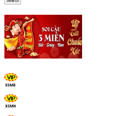
Search
XSMB
XSMN