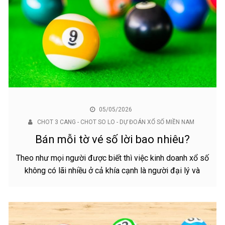
05/05/2026
CHOT 3 CANG - CHOT SO LO - DỰ ĐOÁN XỔ SỐ MIỀN NAM
Bán mỗi tờ vé số lời bao nhiêu?
Theo như mọi người được biết thì việc kinh doanh xổ số
không có lãi nhiều ở cả khía cạnh là người đại lý và