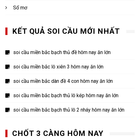
Sổ mơ
KẾT QUẢ SOI CẦU MỚI NHẤT
soi cầu miền bắc bạch thủ đề hôm nay ăn lớn
soi cầu miền bắc lô xiên 3 hôm nay ăn lớn
soi cầu miền bắc dàn đề 4 con hôm nay ăn lớn
soi cầu miền bắc bạch thủ lô kép hôm nay ăn lớn
soi cầu miền bắc bạch thủ lô 2 nháy hôm nay ăn lớn
CHỐT 3 CÀNG HÔM NAY