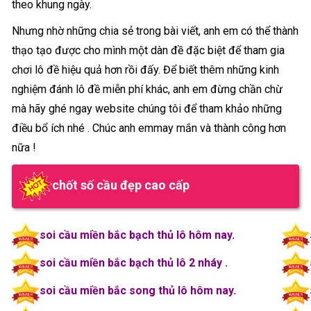
theo khung ngày.
Nhưng nhờ những chia sẻ trong bài viết, anh em có thể thành
thạo tạo được cho mình một dàn đề đặc biệt để tham gia
chơi lô đề hiệu quả hơn rồi đấy. Để biết thêm những kinh
nghiệm đánh lô đề miễn phí khác, anh em đừng chần chừ
mà hãy ghé ngay website chúng tôi để tham khảo những
điều bổ ích nhé . Chúc anh emmay mắn và thành công hơn
nữa !
chốt số cầu đẹp cao cấp
soi cầu miền bắc bạch thủ lô hôm nay.
soi cầu miền bắc bạch thủ lô 2 nháy .
soi cầu miền bắc song thủ lô hôm nay.