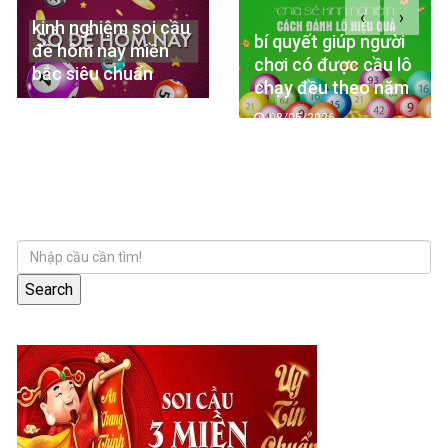
‹
›
bí quyết giúp người
Để tìm ra xác suất
chơi có được cầu lô
lô về cả cặp chuẩn
chạy đều theo năm
xác
08/05/2026
08/05/2026
Search