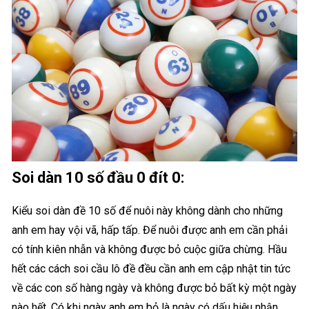
Soi dàn 10 số đầu 0 đít 0:
Kiểu soi dàn đề 10 số để nuôi này không dành cho những
anh em hay vội vã, hấp tấp. Để nuôi được anh em cần phải
có tính kiên nhẫn và không được bỏ cuộc giữa chừng. Hầu
hết các cách soi cầu lô đề đều cần anh em cập nhật tin tức
về các con số hàng ngày và không được bỏ bất kỳ một ngày
nào hết. Có khi ngày anh em bỏ là ngày có dấu hiệu nhận