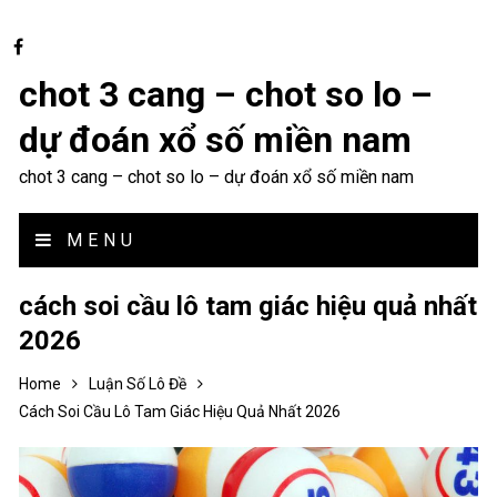
chot 3 cang – chot so lo –
dự đoán xổ số miền nam
chot 3 cang – chot so lo – dự đoán xổ số miền nam
MENU
cách soi cầu lô tam giác hiệu quả nhất
2026
Home
Luận Số Lô Đề
Cách Soi Cầu Lô Tam Giác Hiệu Quả Nhất 2026