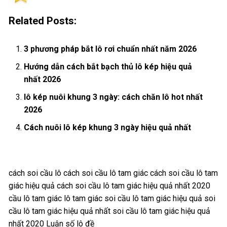
Related Posts:
3 phương pháp bắt lô rơi chuẩn nhất năm 2026
Hướng dẫn cách bắt bạch thủ lô kép hiệu quả
nhất 2026
lô kép nuôi khung 3 ngày: cách chăn lô hot nhất
2026
Cách nuôi lô kép khung 3 ngày hiệu quả nhất
cách soi cầu lô
cách soi cầu lô tam giác
cách soi cầu lô tam
giác hiệu quả
cách soi cầu lô tam giác hiệu quả nhất 2020
cầu lô tam giác
lô tam giác
soi cầu lô tam giác hiệu quả
soi
cầu lô tam giác hiệu quả nhất
soi cầu lô tam giác hiệu quả
nhất 2020
Luận số lô đề