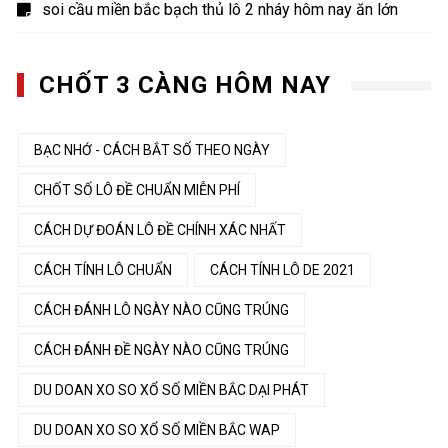
soi cầu miền bắc bạch thủ lô 2 nháy hôm nay ăn lớn
CHỐT 3 CÀNG HÔM NAY
BẠC NHỚ - CÁCH BẮT SỐ THEO NGÀY
CHỐT SỐ LÔ ĐỀ CHUẨN MIỄN PHÍ
CÁCH DỰ ĐOÁN LÔ ĐỀ CHÍNH XÁC NHẤT
CÁCH TÍNH LÔ CHUẨN
CÁCH TÍNH LÔ DE 2021
CÁCH ĐÁNH LÔ NGÀY NÀO CŨNG TRÚNG
CÁCH ĐÁNH ĐỀ NGÀY NÀO CŨNG TRÚNG
DU DOAN XO SO XỔ SỐ MIỀN BẮC DẠI PHÁT
DU DOAN XO SO XỔ SỐ MIỀN BẮC WAP