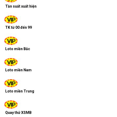
Tần suất xuất hiện
TK từ 00 đến 99
Loto miền Bắc
Loto miền Nam
Loto miền Trung
Quay thử XSMB