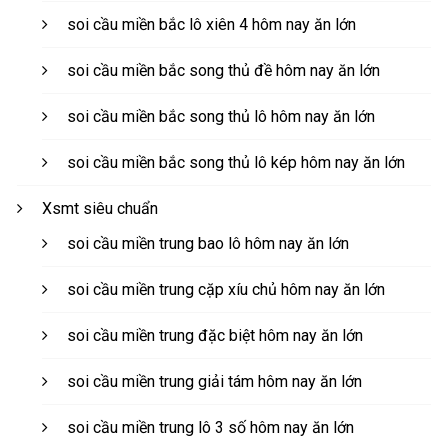
soi cầu miền bắc lô xiên 4 hôm nay ăn lớn
soi cầu miền bắc song thủ đề hôm nay ăn lớn
soi cầu miền bắc song thủ lô hôm nay ăn lớn
soi cầu miền bắc song thủ lô kép hôm nay ăn lớn
Xsmt siêu chuẩn
soi cầu miền trung bao lô hôm nay ăn lớn
soi cầu miền trung cặp xíu chủ hôm nay ăn lớn
soi cầu miền trung đặc biệt hôm nay ăn lớn
soi cầu miền trung giải tám hôm nay ăn lớn
soi cầu miền trung lô 3 số hôm nay ăn lớn