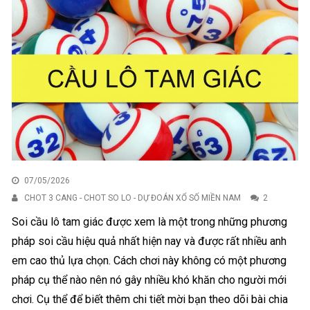
07/05/2026
CHOT 3 CANG - CHOT SO LO - DỰ ĐOÁN XỔ SỐ MIỀN NAM
2
Soi cầu lô tam giác được xem là một trong những phương
pháp soi cầu hiệu quả nhất hiện nay và được rất nhiều anh
em cao thủ lựa chọn. Cách chơi này không có một phương
pháp cụ thể nào nên nó gây nhiều khó khăn cho người mới
chơi. Cụ thể để biết thêm chi tiết mời bạn theo dõi bài chia