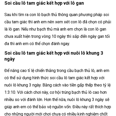
Soi cầu lô tam giác kết hợp với lô gan
Sau khi tìm ra con lô bạch thủ thông quan phương pháp soi
cầu tam giác thì anh em nên xem xét con lô đã chọn có phải
là lô gan. Nếu như bạch thủ mà anh em chọn là con lô gan
chưa xuất hiện trong vòng 10 ngày thì sắp đến ngày gan tối
đa thì anh em có thể chọn đánh ngay.
Soi cầu lô tam giác kết hợp với nuôi lô khung 3
ngày
Để năng cao tỉ lệ chiến thắng trong cầu bạch thủ lô, anh em
có thể sử dụng hình thức soi cầu lô tam giác kết hợp với
nuôi lô khung 3 ngày. Bằng cách vào tiền gấp thếp theo tỷ lệ
1:3:10. Với cách chơi này, cơ hội trúng bạch thủ lô cao hơn
nhiều so với đánh lớn. Hơn thế nữa, nuôi lô khung 3 ngày sẽ
giúp anh em có thể bảo vệ nguồn vốn. Điều này rất thích hợp
cho những người mới chơi chưa có nhiều kinh nghiệm chốt