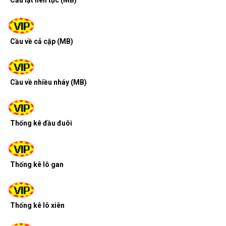
Cầu lật liên tục (MB)
Cầu về cả cặp (MB)
Cầu về nhiều nháy (MB)
Thống kê đầu đuôi
Thống kê lô gan
Thống kê lô xiên