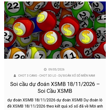
09/05/2026
CHOT 3 CANG - CHOT SO LO - DỰ ĐOÁN XỔ SỐ MIỀN NAM
Soi cầu dự đoán XSMB 18/11/2026 –
Soi Cầu XSMB
dự đoán XSMB 18/11/2026 dự đoán XSMB Dự đoán lô
đề XSMB 18/11/2026 theo kết quả xổ số đã về Mời anh