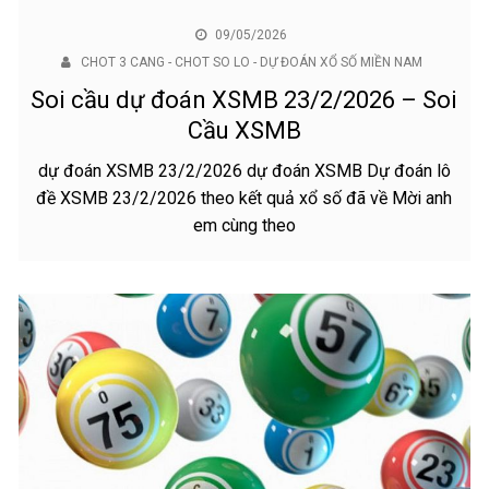
09/05/2026
CHOT 3 CANG - CHOT SO LO - DỰ ĐOÁN XỔ SỐ MIỀN NAM
Soi cầu dự đoán XSMB 23/2/2026 – Soi
Cầu XSMB
dự đoán XSMB 23/2/2026 dự đoán XSMB Dự đoán lô
đề XSMB 23/2/2026 theo kết quả xổ số đã về Mời anh
em cùng theo