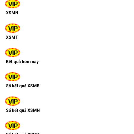
XSMN
XSMT
Kết quả hôm nay
Sổ kết quả XSMB
Sổ kết quả XSMN