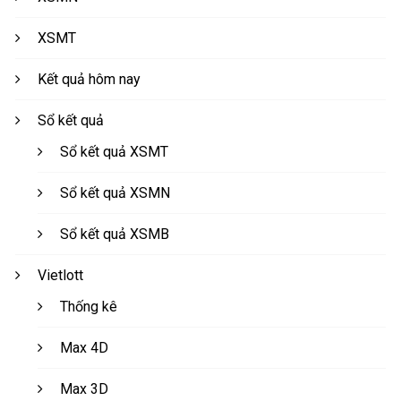
XSMT
Kết quả hôm nay
Sổ kết quả
Sổ kết quả XSMT
Sổ kết quả XSMN
Sổ kết quả XSMB
Vietlott
Thống kê
Max 4D
Max 3D