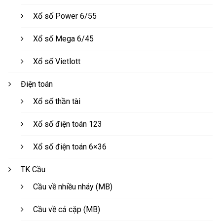
Xổ số Power 6/55
Xổ số Mega 6/45
Xổ số Vietlott
Điện toán
Xổ số thần tài
Xổ số điện toán 123
Xổ số điện toán 6×36
TK Cầu
Cầu về nhiều nháy (MB)
Cầu về cả cặp (MB)