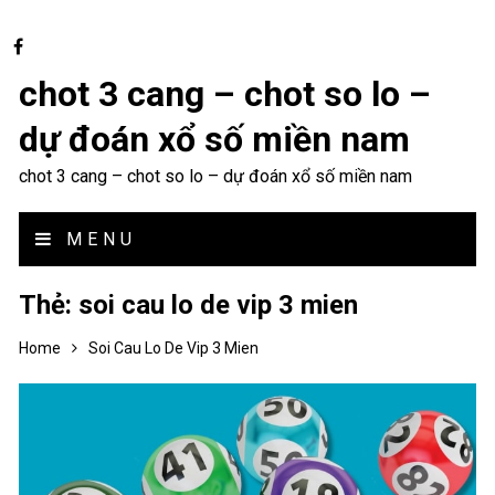
chot 3 cang – chot so lo –
dự đoán xổ số miền nam
chot 3 cang – chot so lo – dự đoán xổ số miền nam
MENU
Thẻ:
soi cau lo de vip 3 mien
Home
Soi Cau Lo De Vip 3 Mien