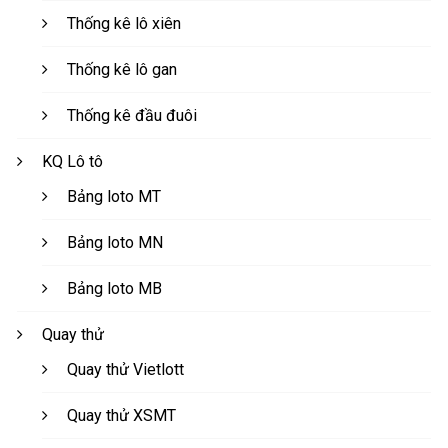
Thống kê lô xiên
Thống kê lô gan
Thống kê đầu đuôi
KQ Lô tô
Bảng loto MT
Bảng loto MN
Bảng loto MB
Quay thử
Quay thử Vietlott
Quay thử XSMT