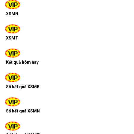
XSMN
XSMT
Kết quả hôm nay
Sổ kết quả XSMB
Sổ kết quả XSMN