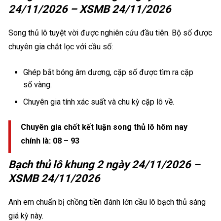
24/11/2026 – XSMB 24/11/2026
Song thủ lô tuyệt vời được nghiên cứu đầu tiên. Bộ số được
chuyên gia chắt lọc với cầu số:
Ghép bắt bóng âm dương, cặp số được tìm ra cặp
số vàng.
Chuyên gia tính xác suất và chu kỳ cặp lô về.
Chuyên gia chốt kết luận song thủ lô hôm nay
chính là: 08 – 93
Bạch thủ lô khung 2 ngày 24/11/2026 –
XSMB 24/11/2026
Anh em chuẩn bị chồng tiền đánh lớn cầu lô bạch thủ sáng
giá kỳ này.