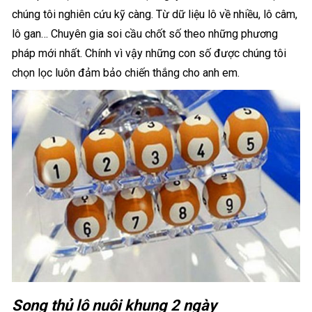
chúng tôi nghiên cứu kỹ càng. Từ dữ liệu lô về nhiều, lô câm,
lô gan… Chuyên gia soi cầu chốt số theo những phương
pháp mới nhất. Chính vì vậy những con số được chúng tôi
chọn lọc luôn đảm bảo chiến thắng cho anh em.
Song thủ lô nuôi khung 2 ngày