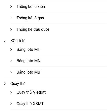
Thống kê lô xiên
Thống kê lô gan
Thống kê đầu đuôi
KQ Lô tô
Bảng loto MT
Bảng loto MN
Bảng loto MB
Quay thử
Quay thử Vietlott
Quay thử XSMT