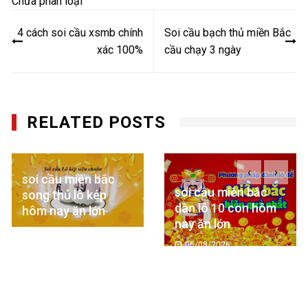
Chưa phân loại
Điều
4 cách soi cầu xsmb chính
Soi cầu bạch thủ miền Bắc
hướng
xác 100%
cầu chạy 3 ngày
bài
viết
RELATED POSTS
‹
›
soi cầu miền bắc
soi cầu miền bắc
song thủ lô kép
dàn lô 10 con hôm
hôm nay ăn lớn
nay ăn lớn
06/08/2026
06/08/2026