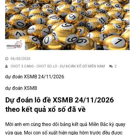
06/05/2026
CHOT 3 CANG - CHOT SO LO - DỰ ĐOÁN XỔ SỐ MIỀN NAM
2
dự đoán XSMB 24/11/2026
dự đoán XSMB
Dự đoán lô đề XSMB 24/11/2026
theo kết quả xổ số đã về
Mời anh em cùng theo dõi bảng kết quả Miền Bắc kỳ quay
vừa qua. Mọi con số xuất hiện ngày hôm trước đều được