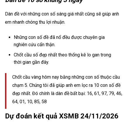
Dàn đề với những con số sáng giá nhất cũng sẽ giúp anh
em nhanh chóng thu lợi nhuận.
Những con số đề đã nổ đều được chuyên gia
nghiên cứu cẩn thận.
Chốt cầu số đẹp nhất theo thống kê lo gan trong
thời gian gần đây.
Chốt cầu vàng hôm nay bằng những con số thuộc cầu
chạm 5. Chúng tôi đã giúp anh em lọc ra 10 con số đề
đẹp nhất. Đó chính là dàn đề bất bại: 16, 61, 97, 79, 46,
64, 01, 10, 85, 58
Dự đoán kết quả XSMB 24/11/2026