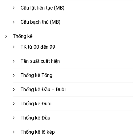
Cầu lật liên tục (MB)
Cầu bạch thủ (MB)
Thống kê
TK từ 00 đến 99
Tần suất xuất hiện
Thống kê Tổng
Thống kê Đầu – Đuôi
Thống kê Đuôi
Thống kê Đầu
Thống kê lô kép