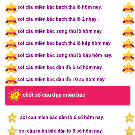
soi cầu miền bắc bạch thủ lô hôm nay.
soi cầu miền bắc bạch thủ lô 2 nháy .
soi cầu miền bắc song thủ lô hôm nay.
soi cầu miền bắc bạch thủ lô kép hôm nay.
soi cầu miền bắc song thủ lô kép hôm nay.
soi cầu miền bắc dàn đề 6 số hôm nay.
soi cầu miền bắc dàn đề 10 số hôm nay.
chốt số
cầu đẹp miền bắc
soi cầu miền bắc dàn lô 6 số hôm nay.
soi cầu miền bắc dàn lô 8 số hôm nay.