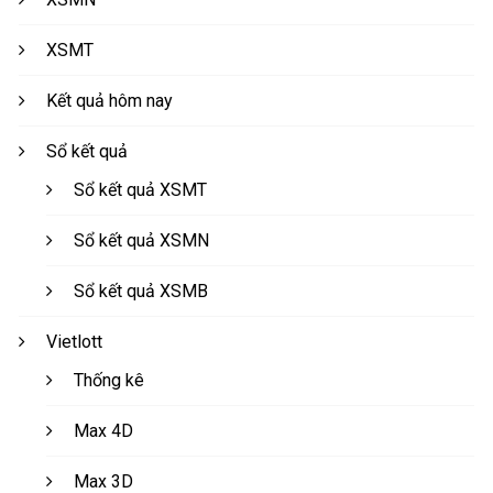
XSMT
Kết quả hôm nay
Sổ kết quả
Sổ kết quả XSMT
Sổ kết quả XSMN
Sổ kết quả XSMB
Vietlott
Thống kê
Max 4D
Max 3D