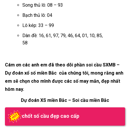
Song thủ lô: 08 – 93
Bạch thủ lô: 04
Lô kép: 33 – 99
Dàn đề: 16, 61, 97, 79, 46, 64, 01, 10, 85,
58
Cám ơn các anh em đã theo dõi phần soi cầu SXMB –
Dự đoán xổ số miền Bắc của chúng tôi, mong rằng anh
em sẽ chọn cho mình được các số may mắn, đẹp nhất
hôm nay.
Dự đoán XS miền Bắc
–
Soi cầu miền Bắc
chốt số cầu đẹp cao cấp