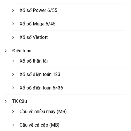
Xổ số Power 6/55
Xổ số Mega 6/45
Xổ số Vietlott
Điện toán
Xổ số thần tài
Xổ số điện toán 123
Xổ số điện toán 6×36
TK Cầu
Cầu về nhiều nháy (MB)
Cầu về cả cặp (MB)