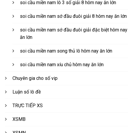
soi cầu miền nam lô 3 số giải 8 hôm nay ăn lớn
soi cầu miền nam sớ đầu đuôi giải 8 hôm nay ăn lớn
soi cầu miền nam sớ đầu đuôi giải đặc biệt hôm nay
ăn lớn
soi cầu miền nam song thủ lô hôm nay ăn lớn
soi cầu miền nam xíu chủ hôm nay ăn lớn
Chuyên gia cho số vip
Luận số lô đề
TRỰC TIẾP XS
XSMB
XSMN