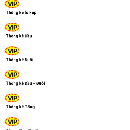
Thống kê lô kép
Thống kê Đầu
Thống kê Đuôi
Thống kê Đầu – Đuôi
Thống kê Tổng