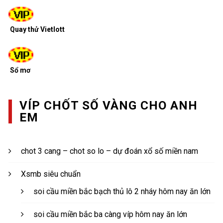
Quay thử Vietlott
Sổ mơ
VÍP CHỐT SỐ VÀNG CHO ANH
EM
chot 3 cang – chot so lo – dự đoán xổ số miền nam
Xsmb siêu chuẩn
soi cầu miền bắc bạch thủ lô 2 nháy hôm nay ăn lớn
soi cầu miền bắc ba càng víp hôm nay ăn lớn