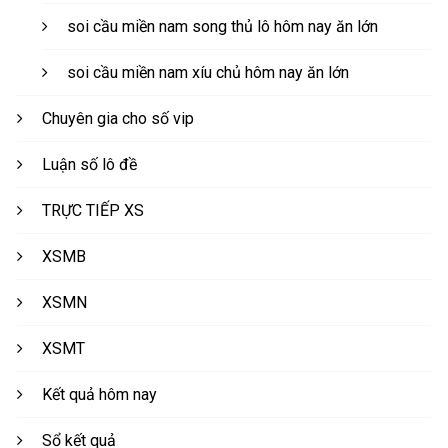
soi cầu miền nam song thủ lô hôm nay ăn lớn
soi cầu miền nam xíu chủ hôm nay ăn lớn
Chuyên gia cho số vip
Luận số lô đề
TRỰC TIẾP XS
XSMB
XSMN
XSMT
Kết quả hôm nay
Sổ kết quả