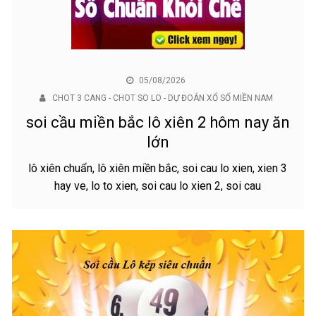
05/08/2026
CHOT 3 CANG - CHOT SO LO - DỰ ĐOÁN XỔ SỐ MIỀN NAM
soi cầu miền bắc lô xiên 2 hôm nay ăn
lớn
lô xiên chuẩn, lô xiên miền bắc, soi cau lo xien, xien 3
hay ve, lo to xien, soi cau lo xien 2, soi cau