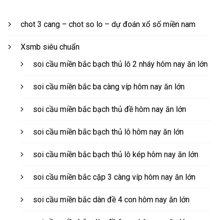
chot 3 cang – chot so lo – dự đoán xổ số miền nam
Xsmb siêu chuẩn
soi cầu miền bắc bạch thủ lô 2 nháy hôm nay ăn lớn
soi cầu miền bắc ba càng víp hôm nay ăn lớn
soi cầu miền bắc bạch thủ đề hôm nay ăn lớn
soi cầu miền bắc bạch thủ lô hôm nay ăn lớn
soi cầu miền bắc bạch thủ lô kép hôm nay ăn lớn
soi cầu miền bắc cặp 3 càng víp hôm nay ăn lớn
soi cầu miền bắc dàn đề 4 con hôm nay ăn lớn