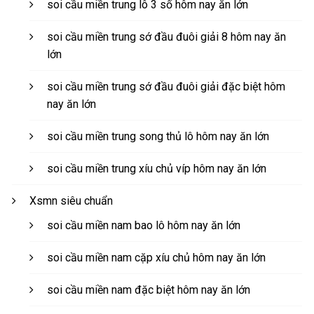
soi cầu miền trung lô 3 số hôm nay ăn lớn
soi cầu miền trung sớ đầu đuôi giải 8 hôm nay ăn
lớn
soi cầu miền trung sớ đầu đuôi giải đặc biệt hôm
nay ăn lớn
soi cầu miền trung song thủ lô hôm nay ăn lớn
soi cầu miền trung xíu chủ víp hôm nay ăn lớn
Xsmn siêu chuẩn
soi cầu miền nam bao lô hôm nay ăn lớn
soi cầu miền nam cặp xíu chủ hôm nay ăn lớn
soi cầu miền nam đặc biệt hôm nay ăn lớn