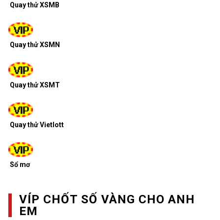
Quay thử XSMB
Quay thử XSMN
Quay thử XSMT
Quay thử Vietlott
Sổ mơ
VÍP CHỐT SỐ VÀNG CHO ANH
EM