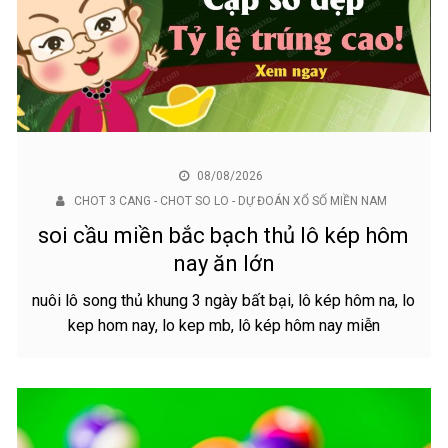
08/08/2026
CHOT 3 CANG - CHOT SO LO - DỰ ĐOÁN XỔ SỐ MIỀN NAM
soi cầu miền bắc bạch thủ lô kép hôm
nay ăn lớn
nuôi lô song thủ khung 3 ngày bất bại, lô kép hôm na, lo
kep hom nay, lo kep mb, lô kép hôm nay miễn