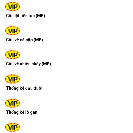
Cầu lật liên tục (MB)
Cầu về cả cặp (MB)
Cầu về nhiều nháy (MB)
Thống kê đầu đuôi
Thống kê lô gan