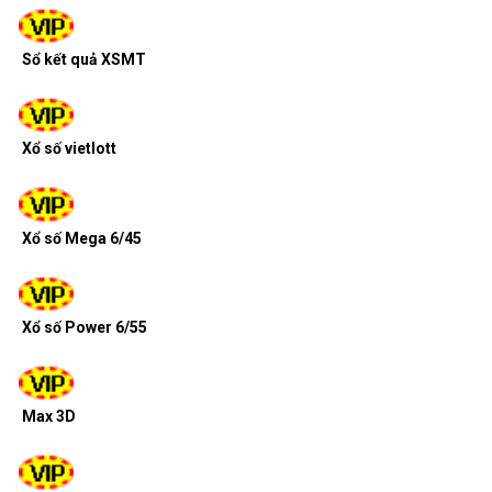
Sổ kết quả XSMT
Xổ số vietlott
Xổ số Mega 6/45
Xổ số Power 6/55
Max 3D