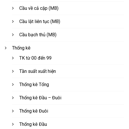
Cầu về cả cặp (MB)
Cầu lật liên tục (MB)
Cầu bạch thủ (MB)
Thống kê
TK từ 00 đến 99
Tần suất xuất hiện
Thống kê Tổng
Thống kê Đầu – Đuôi
Thống kê Đuôi
Thống kê Đầu