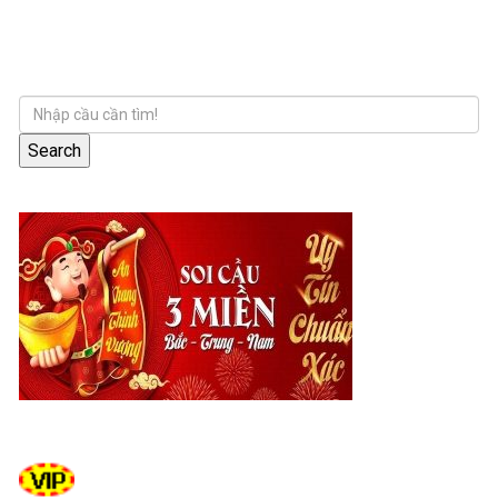
Search