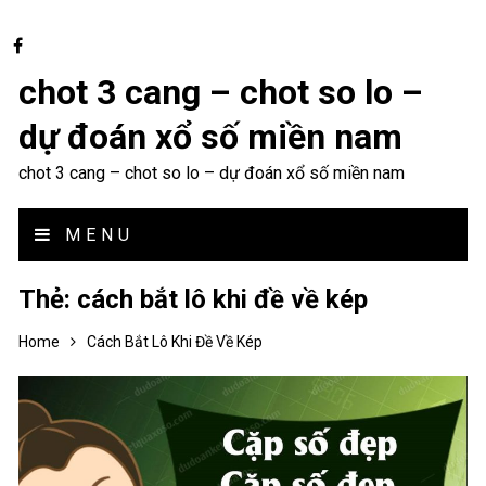
chot 3 cang – chot so lo –
dự đoán xổ số miền nam
chot 3 cang – chot so lo – dự đoán xổ số miền nam
MENU
Thẻ:
cách bắt lô khi đề về kép
Home
Cách Bắt Lô Khi Đề Về Kép