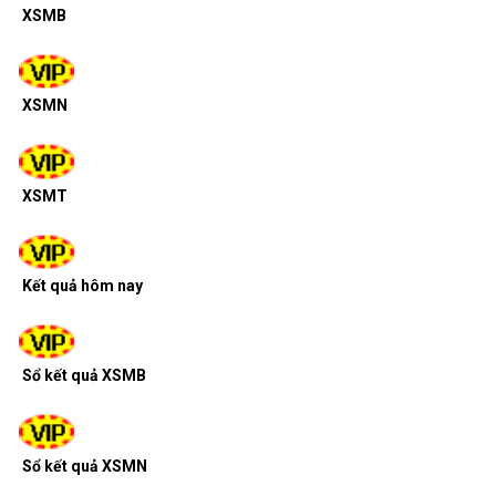
XSMB
XSMN
XSMT
Kết quả hôm nay
Sổ kết quả XSMB
Sổ kết quả XSMN