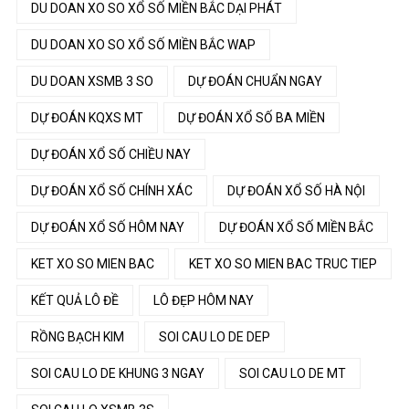
DU DOAN XO SO XỔ SỐ MIỀN BẮC DẠI PHÁT
DU DOAN XO SO XỔ SỐ MIỀN BẮC WAP
DU DOAN XSMB 3 SO
DỰ ĐOÁN CHUẨN NGAY
DỰ ĐOÁN KQXS MT
DỰ ĐOÁN XỔ SỐ BA MIỀN
DỰ ĐOÁN XỔ SỐ CHIỀU NAY
DỰ ĐOÁN XỔ SỐ CHÍNH XÁC
DỰ ĐOÁN XỔ SỐ HÀ NỘI
DỰ ĐOÁN XỔ SỐ HÔM NAY
DỰ ĐOÁN XỔ SỐ MIỀN BẮC
KET XO SO MIEN BAC
KET XO SO MIEN BAC TRUC TIEP
KẾT QUẢ LÔ ĐỀ
LÔ ĐẸP HÔM NAY
RỒNG BẠCH KIM
SOI CAU LO DE DEP
SOI CAU LO DE KHUNG 3 NGAY
SOI CAU LO DE MT