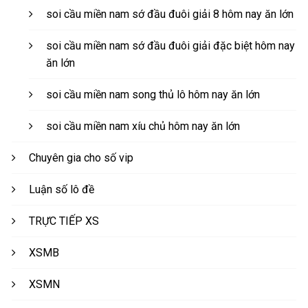
soi cầu miền nam sớ đầu đuôi giải 8 hôm nay ăn lớn
soi cầu miền nam sớ đầu đuôi giải đặc biệt hôm nay
ăn lớn
soi cầu miền nam song thủ lô hôm nay ăn lớn
soi cầu miền nam xíu chủ hôm nay ăn lớn
Chuyên gia cho số vip
Luận số lô đề
TRỰC TIẾP XS
XSMB
XSMN