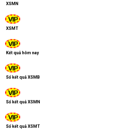
XSMN
XSMT
Kết quả hôm nay
Sổ kết quả XSMB
Sổ kết quả XSMN
Sổ kết quả XSMT