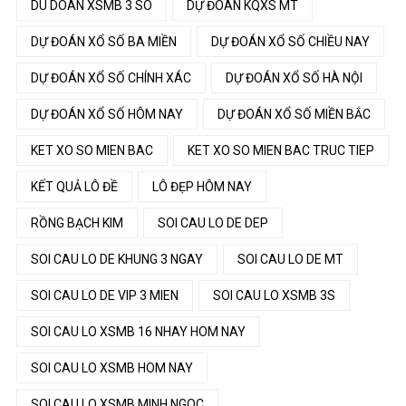
DU DOAN XSMB 3 SO
DỰ ĐOÁN KQXS MT
DỰ ĐOÁN XỔ SỐ BA MIỀN
DỰ ĐOÁN XỔ SỐ CHIỀU NAY
DỰ ĐOÁN XỔ SỐ CHÍNH XÁC
DỰ ĐOÁN XỔ SỐ HÀ NỘI
DỰ ĐOÁN XỔ SỐ HÔM NAY
DỰ ĐOÁN XỔ SỐ MIỀN BẮC
KET XO SO MIEN BAC
KET XO SO MIEN BAC TRUC TIEP
KẾT QUẢ LÔ ĐỀ
LÔ ĐẸP HÔM NAY
RỒNG BẠCH KIM
SOI CAU LO DE DEP
SOI CAU LO DE KHUNG 3 NGAY
SOI CAU LO DE MT
SOI CAU LO DE VIP 3 MIEN
SOI CAU LO XSMB 3S
SOI CAU LO XSMB 16 NHAY HOM NAY
SOI CAU LO XSMB HOM NAY
SOI CAU LO XSMB MINH NGOC