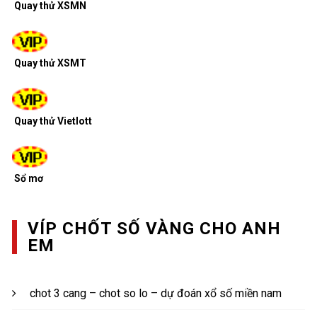
Quay thử XSMN
Quay thử XSMT
Quay thử Vietlott
Sổ mơ
VÍP CHỐT SỐ VÀNG CHO ANH
EM
chot 3 cang – chot so lo – dự đoán xổ số miền nam