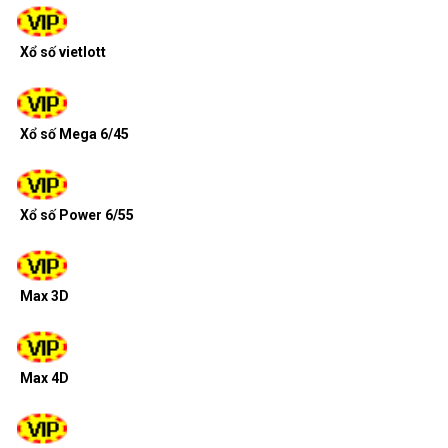
Xổ số vietlott
Xổ số Mega 6/45
Xổ số Power 6/55
Max 3D
Max 4D