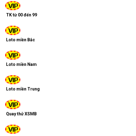
TK từ 00 đến 99
Loto miền Bắc
Loto miền Nam
Loto miền Trung
Quay thử XSMB