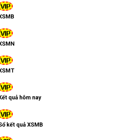
XSMB
XSMN
XSMT
Kết quả hôm nay
Sổ kết quả XSMB