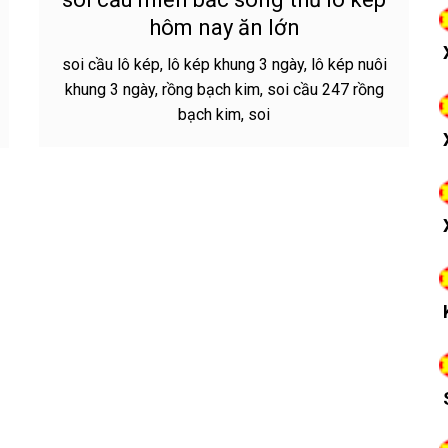
hôm nay ăn lớn
soi cầu lô kép, lô kép khung 3 ngày, lô kép nuôi
khung 3 ngày, rồng bạch kim, soi cầu 247 rồng
bạch kim, soi