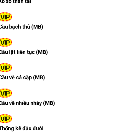
Xổ số thần tài
Cầu bạch thủ (MB)
Cầu lật liên tục (MB)
Cầu về cả cặp (MB)
Cầu về nhiều nháy (MB)
Thống kê đầu đuôi