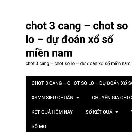
chot 3 cang – chot so
lo – dự đoán xổ số
miền nam
chot 3 cang – chot so lo – dự đoán xổ số miền nam
CHOT 3 CANG – CHOT SO LO – DỰ ĐOÁN XỔ 
XSMN SIÊU CHUẨN
CHUYÊN GIA CHO 
KẾT QUẢ HÔM NAY
SỔ KẾT QUẢ
SỔ MƠ