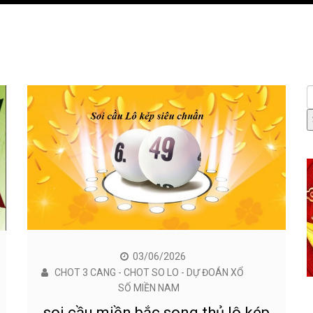
03/06/2026
CHOT 3 CANG - CHOT SO LO - DỰ ĐOÁN XỔ
SỐ MIỀN NAM
soi cầu miền bắc song thủ lô kép