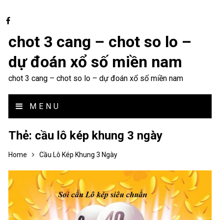
chot 3 cang – chot so lo –
dự đoán xổ số miền nam
chot 3 cang – chot so lo – dự đoán xổ số miền nam
MENU
Thẻ:
cầu lô kép khung 3 ngày
Home
Cầu Lô Kép Khung 3 Ngày