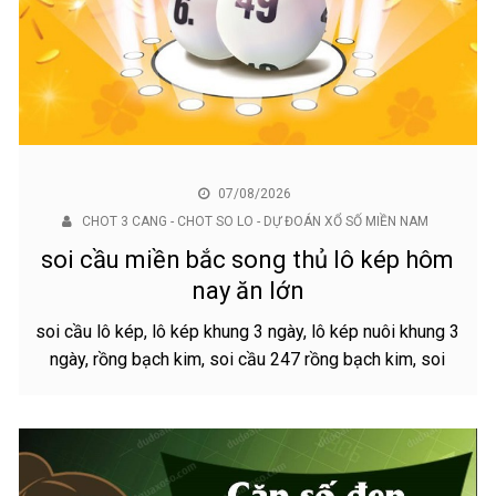
07/08/2026
CHOT 3 CANG - CHOT SO LO - DỰ ĐOÁN XỔ SỐ MIỀN NAM
soi cầu miền bắc song thủ lô kép hôm
nay ăn lớn
soi cầu lô kép, lô kép khung 3 ngày, lô kép nuôi khung 3
ngày, rồng bạch kim, soi cầu 247 rồng bạch kim, soi