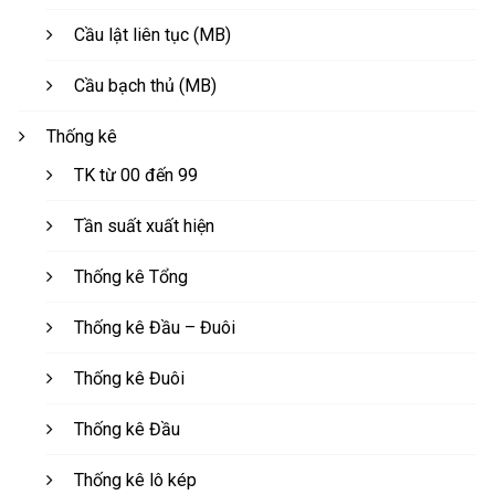
Cầu lật liên tục (MB)
Cầu bạch thủ (MB)
Thống kê
TK từ 00 đến 99
Tần suất xuất hiện
Thống kê Tổng
Thống kê Đầu – Đuôi
Thống kê Đuôi
Thống kê Đầu
Thống kê lô kép