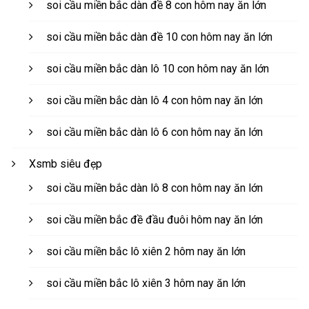
soi cầu miền bắc dàn đề 8 con hôm nay ăn lớn
soi cầu miền bắc dàn đề 10 con hôm nay ăn lớn
soi cầu miền bắc dàn lô 10 con hôm nay ăn lớn
soi cầu miền bắc dàn lô 4 con hôm nay ăn lớn
soi cầu miền bắc dàn lô 6 con hôm nay ăn lớn
Xsmb siêu đẹp
soi cầu miền bắc dàn lô 8 con hôm nay ăn lớn
soi cầu miền bắc đề đầu đuôi hôm nay ăn lớn
soi cầu miền bắc lô xiên 2 hôm nay ăn lớn
soi cầu miền bắc lô xiên 3 hôm nay ăn lớn