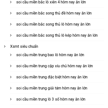
soi cầu miền bắc lô xiên 4 hôm nay ăn lớn
soi cầu miền bắc song thủ đề hôm nay ăn lớn
soi cầu miền bắc song thủ lô hôm nay ăn lớn
soi cầu miền bắc song thủ lô kép hôm nay ăn lớn
Xsmt siêu chuẩn
soi cầu miền trung bao lô hôm nay ăn lớn
soi cầu miền trung cặp xíu chủ hôm nay ăn lớn
soi cầu miền trung đặc biệt hôm nay ăn lớn
soi cầu miền trung giải tám hôm nay ăn lớn
soi cầu miền trung lô 3 số hôm nay ăn lớn