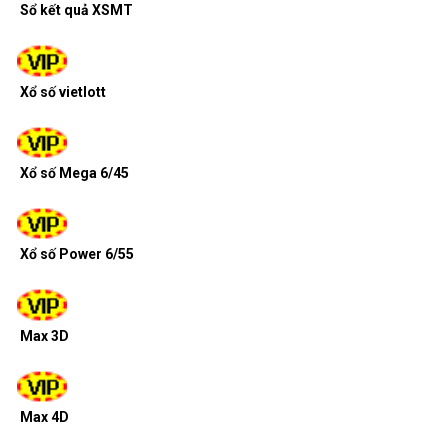
Sổ kết quả XSMT
Xổ số vietlott
Xổ số Mega 6/45
Xổ số Power 6/55
Max 3D
Max 4D