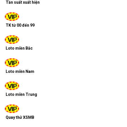
Tần suất xuất hiện
TK từ 00 đến 99
Loto miền Bắc
Loto miền Nam
Loto miền Trung
Quay thử XSMB