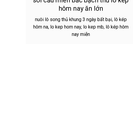
soi cầu miền bắc bạch thủ lô kép
hôm nay ăn lớn
nuôi lô song thủ khung 3 ngày bất bại, lô kép
hôm na, lo kep hom nay, lo kep mb, lô kép hôm
nay miễn