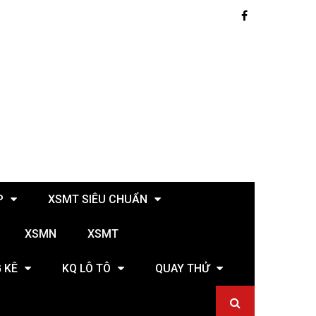
P
XSMT SIÊU CHUẨN
XSMN
XSMT
 KÊ
KQ LÔ TÔ
QUAY THỬ