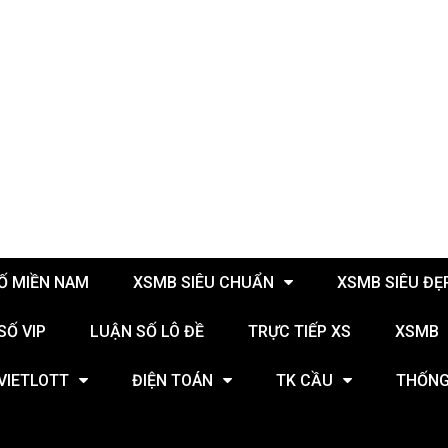
SỐ MIỀN NAM
XSMB SIÊU CHUẨN
XSMB SIÊU ĐẸ
SỐ VIP
LUẬN SỐ LÔ ĐỀ
TRỰC TIẾP XS
XSMB
VIETLOTT
ĐIỆN TOÁN
TK CẦU
THỐNG