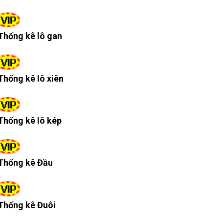
Thống kê lô gan
Thống kê lô xiên
Thống kê lô kép
Thống kê Đầu
Thống kê Đuôi