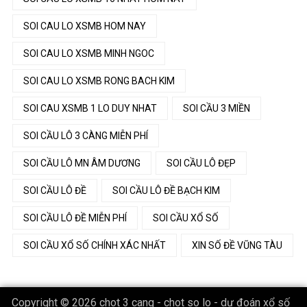
SOI CAU LO XSMB HOM NAY
SOI CAU LO XSMB MINH NGOC
SOI CAU LO XSMB RONG BACH KIM
SOI CAU XSMB 1 LO DUY NHAT
SOI CẦU 3 MIỀN
SOI CẦU LÔ 3 CÀNG MIỄN PHÍ
SOI CẦU LÔ MN ÂM DƯƠNG
SOI CẦU LÔ ĐẸP
SOI CẦU LÔ ĐỀ
SOI CẦU LÔ ĐỀ BẠCH KIM
SOI CẦU LÔ ĐỀ MIỄN PHÍ
SOI CẦU XỔ SỐ
SOI CẦU XỔ SỐ CHÍNH XÁC NHẤT
XIN SỐ ĐỀ VŨNG TÀU
Copyright © 2026 chot 3 cang - chot so lo - dự đoán xổ số