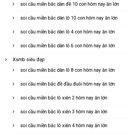
soi cầu miền bắc dàn đề 10 con hôm nay ăn lớn
soi cầu miền bắc dàn lô 10 con hôm nay ăn lớn
soi cầu miền bắc dàn lô 4 con hôm nay ăn lớn
soi cầu miền bắc dàn lô 6 con hôm nay ăn lớn
Xsmb siêu đẹp
soi cầu miền bắc dàn lô 8 con hôm nay ăn lớn
soi cầu miền bắc đề đầu đuôi hôm nay ăn lớn
soi cầu miền bắc lô xiên 2 hôm nay ăn lớn
soi cầu miền bắc lô xiên 3 hôm nay ăn lớn
soi cầu miền bắc lô xiên 4 hôm nay ăn lớn