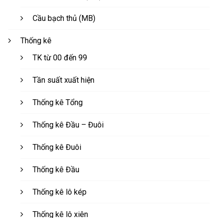
Cầu bạch thủ (MB)
Thống kê
TK từ 00 đến 99
Tần suất xuất hiện
Thống kê Tổng
Thống kê Đầu – Đuôi
Thống kê Đuôi
Thống kê Đầu
Thống kê lô kép
Thống kê lô xiên