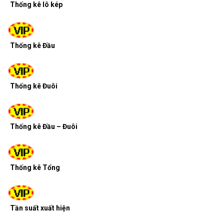
Thống kê lô kép
Thống kê Đầu
Thống kê Đuôi
Thống kê Đầu – Đuôi
Thống kê Tổng
Tần suất xuất hiện