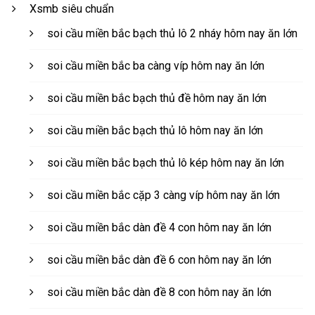
Xsmb siêu chuẩn
soi cầu miền bắc bạch thủ lô 2 nháy hôm nay ăn lớn
soi cầu miền bắc ba càng víp hôm nay ăn lớn
soi cầu miền bắc bạch thủ đề hôm nay ăn lớn
soi cầu miền bắc bạch thủ lô hôm nay ăn lớn
soi cầu miền bắc bạch thủ lô kép hôm nay ăn lớn
soi cầu miền bắc cặp 3 càng víp hôm nay ăn lớn
soi cầu miền bắc dàn đề 4 con hôm nay ăn lớn
soi cầu miền bắc dàn đề 6 con hôm nay ăn lớn
soi cầu miền bắc dàn đề 8 con hôm nay ăn lớn