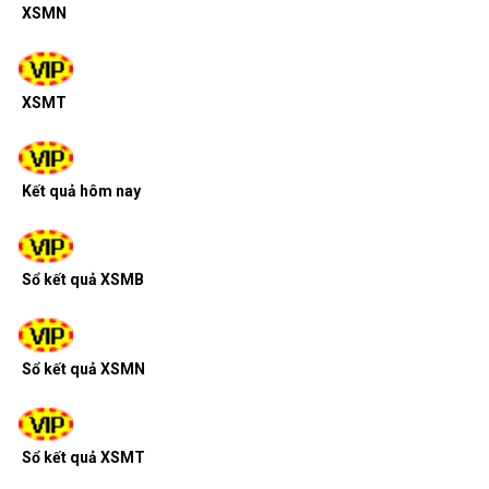
XSMN
XSMT
Kết quả hôm nay
Sổ kết quả XSMB
Sổ kết quả XSMN
Sổ kết quả XSMT