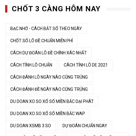
CHỐT 3 CÀNG HÔM NAY
BẠC NHỚ - CÁCH BẮT SỐ THEO NGÀY
CHỐT SỐ LÔ ĐỀ CHUẨN MIỄN PHÍ
CÁCH DỰ ĐOÁN LÔ ĐỀ CHÍNH XÁC NHẤT
CÁCH TÍNH LÔ CHUẨN
CÁCH TÍNH LÔ DE 2021
CÁCH ĐÁNH LÔ NGÀY NÀO CŨNG TRÚNG
CÁCH ĐÁNH ĐỀ NGÀY NÀO CŨNG TRÚNG
DU DOAN XO SO XỔ SỐ MIỀN BẮC DẠI PHÁT
DU DOAN XO SO XỔ SỐ MIỀN BẮC WAP
DU DOAN XSMB 3 SO
DỰ ĐOÁN CHUẨN NGAY