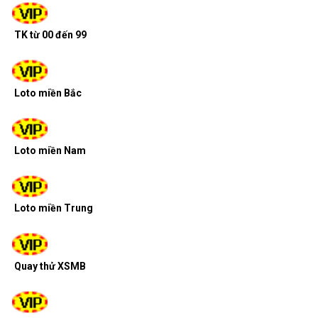
TK từ 00 đến 99
Loto miền Bắc
Loto miền Nam
Loto miền Trung
Quay thử XSMB