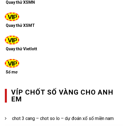
Quay thử XSMN
Quay thử XSMT
Quay thử Vietlott
Sổ mơ
VÍP CHỐT SỐ VÀNG CHO ANH
EM
chot 3 cang – chot so lo – dự đoán xổ số miền nam