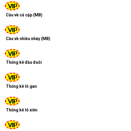
Cầu về cả cặp (MB)
Cầu về nhiều nháy (MB)
Thống kê đầu đuôi
Thống kê lô gan
Thống kê lô xiên