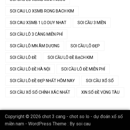
SOI CAU LO XSMB RONG BACH KIM
SOI CAU XSMB 1 LO DUY NHAT
SOI CẦU 3 MIỀN
SOI CẦU LÔ 3 CÀNG MIỄN PHÍ
SOI CẦU LÔ MN ÂM DƯƠNG
SOI CẦU LÔ ĐẸP
SOI CẦU LÔ ĐỀ
SOI CẦU LÔ ĐỀ BẠCH KIM
SOI CẦU LÔ ĐỀ HÀ NỘI
SOI CẦU LÔ ĐỀ MIỄN PHÍ
SOI CẦU LÔ ĐỀ ĐẸP NHẤT HÔM NAY
SOI CẦU XỔ SỐ
SOI CẦU XỔ SỐ CHÍNH XÁC NHẤT
XIN SỐ ĐỀ VŨNG TÀU
Copyright © 2026 chot 3 cang - chot so lo - dự đoán xổ số
miền nam - WordPress Theme : By
soi cau