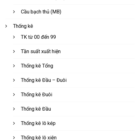
Cầu bạch thủ (MB)
Thống kê
TK từ 00 đến 99
Tần suất xuất hiện
Thống kê Tổng
Thống kê Đầu – Đuôi
Thống kê Đuôi
Thống kê Đầu
Thống kê lô kép
Thống kê lô xiên