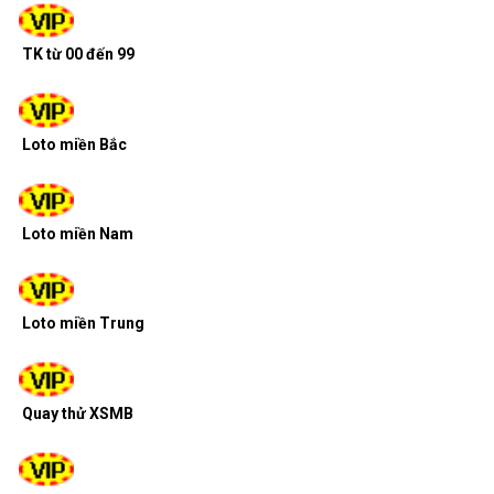
TK từ 00 đến 99
Loto miền Bắc
Loto miền Nam
Loto miền Trung
Quay thử XSMB