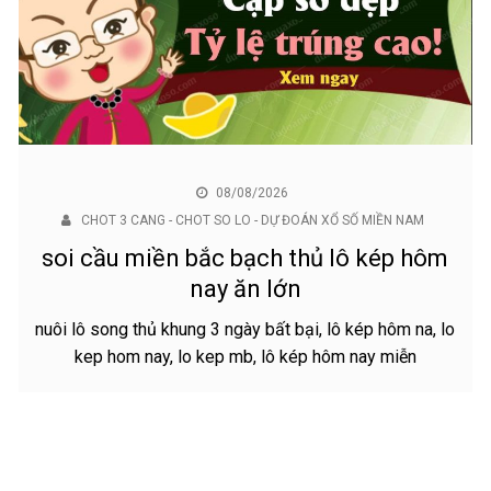
08/08/2026
CHOT 3 CANG - CHOT SO LO - DỰ ĐOÁN XỔ SỐ MIỀN NAM
soi cầu miền bắc bạch thủ lô kép hôm
nay ăn lớn
nuôi lô song thủ khung 3 ngày bất bại, lô kép hôm na, lo
kep hom nay, lo kep mb, lô kép hôm nay miễn