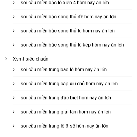
soi cầu miền bắc lô xiên 4 hôm nay ăn lớn
soi cầu miền bắc song thủ đề hôm nay ăn lớn
soi cầu miền bắc song thủ lô hôm nay ăn lớn
soi cầu miền bắc song thủ lô kép hôm nay ăn lớn
Xsmt siêu chuẩn
soi cầu miền trung bao lô hôm nay ăn lớn
soi cầu miền trung cặp xíu chủ hôm nay ăn lớn
soi cầu miền trung đặc biệt hôm nay ăn lớn
soi cầu miền trung giải tám hôm nay ăn lớn
soi cầu miền trung lô 3 số hôm nay ăn lớn