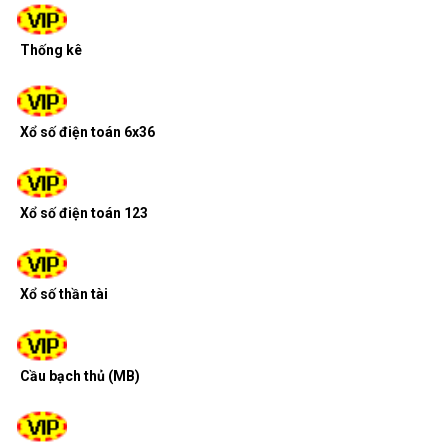
Thống kê
Xổ số điện toán 6x36
Xổ số điện toán 123
Xổ số thần tài
Cầu bạch thủ (MB)