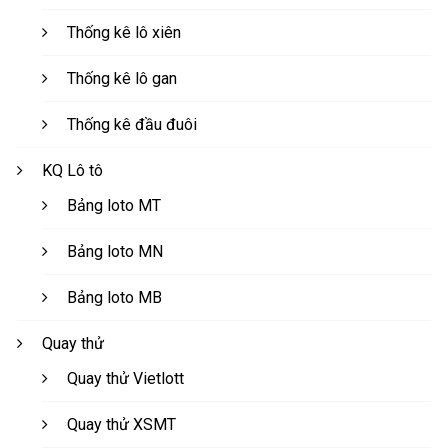
Thống kê lô xiên
Thống kê lô gan
Thống kê đầu đuôi
KQ Lô tô
Bảng loto MT
Bảng loto MN
Bảng loto MB
Quay thử
Quay thử Vietlott
Quay thử XSMT