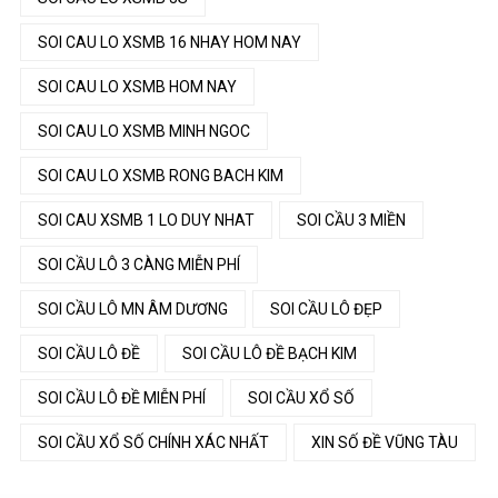
SOI CAU LO XSMB 16 NHAY HOM NAY
SOI CAU LO XSMB HOM NAY
SOI CAU LO XSMB MINH NGOC
SOI CAU LO XSMB RONG BACH KIM
SOI CAU XSMB 1 LO DUY NHAT
SOI CẦU 3 MIỀN
SOI CẦU LÔ 3 CÀNG MIỄN PHÍ
SOI CẦU LÔ MN ÂM DƯƠNG
SOI CẦU LÔ ĐẸP
SOI CẦU LÔ ĐỀ
SOI CẦU LÔ ĐỀ BẠCH KIM
SOI CẦU LÔ ĐỀ MIỄN PHÍ
SOI CẦU XỔ SỐ
SOI CẦU XỔ SỐ CHÍNH XÁC NHẤT
XIN SỐ ĐỀ VŨNG TÀU