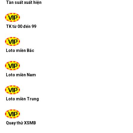
Tần suất xuất hiện
TK từ 00 đến 99
Loto miền Bắc
Loto miền Nam
Loto miền Trung
Quay thử XSMB