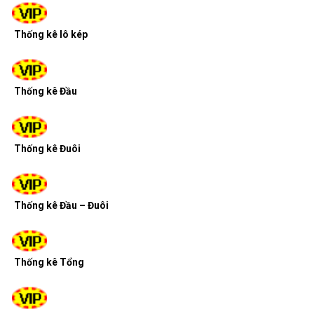
Thống kê lô kép
Thống kê Đầu
Thống kê Đuôi
Thống kê Đầu – Đuôi
Thống kê Tổng