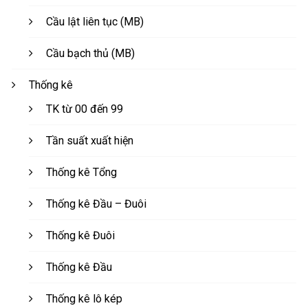
Cầu lật liên tục (MB)
Cầu bạch thủ (MB)
Thống kê
TK từ 00 đến 99
Tần suất xuất hiện
Thống kê Tổng
Thống kê Đầu – Đuôi
Thống kê Đuôi
Thống kê Đầu
Thống kê lô kép