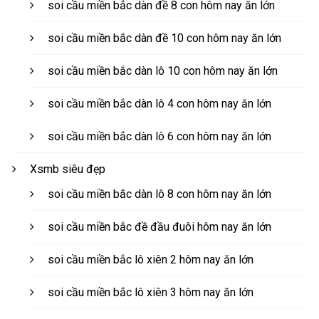
soi cầu miền bắc dàn đề 8 con hôm nay ăn lớn
soi cầu miền bắc dàn đề 10 con hôm nay ăn lớn
soi cầu miền bắc dàn lô 10 con hôm nay ăn lớn
soi cầu miền bắc dàn lô 4 con hôm nay ăn lớn
soi cầu miền bắc dàn lô 6 con hôm nay ăn lớn
Xsmb siêu đẹp
soi cầu miền bắc dàn lô 8 con hôm nay ăn lớn
soi cầu miền bắc đề đầu đuôi hôm nay ăn lớn
soi cầu miền bắc lô xiên 2 hôm nay ăn lớn
soi cầu miền bắc lô xiên 3 hôm nay ăn lớn