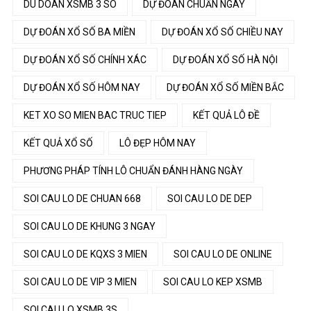
DU DOAN XSMB 3 SO
DỰ ĐOÁN CHUẨN NGAY
DỰ ĐOÁN XỔ SỐ BA MIỀN
DỰ ĐOÁN XỔ SỐ CHIỀU NAY
DỰ ĐOÁN XỔ SỐ CHÍNH XÁC
DỰ ĐOÁN XỔ SỐ HÀ NỘI
DỰ ĐOÁN XỔ SỐ HÔM NAY
DỰ ĐOÁN XỔ SỐ MIỀN BẮC
KET XO SO MIEN BAC TRUC TIEP
KẾT QUẢ LÔ ĐỀ
KẾT QUẢ XỔ SỐ
LÔ ĐẸP HÔM NAY
PHƯƠNG PHÁP TÍNH LÔ CHUẨN ĐÁNH HÀNG NGÀY
SOI CAU LO DE CHUAN 668
SOI CAU LO DE DEP
SOI CAU LO DE KHUNG 3 NGAY
SOI CAU LO DE KQXS 3 MIEN
SOI CAU LO DE ONLINE
SOI CAU LO DE VIP 3 MIEN
SOI CAU LO KEP XSMB
SOI CAU LO XSMB 3S