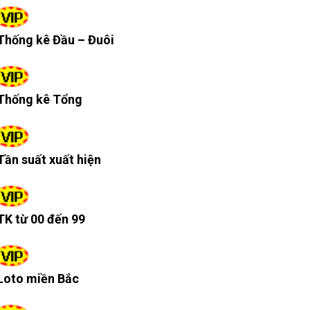
Thống kê Đầu – Đuôi
Thống kê Tổng
Tần suất xuất hiện
TK từ 00 đến 99
Loto miền Bắc