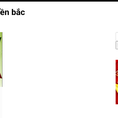
iền bắc