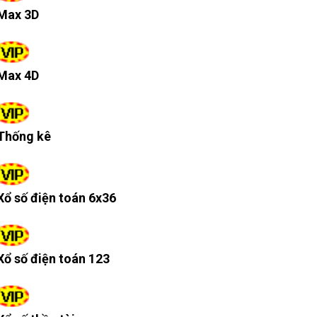
Max 3D
Max 4D
Thống kê
Xổ số điện toán 6x36
Xổ số điện toán 123