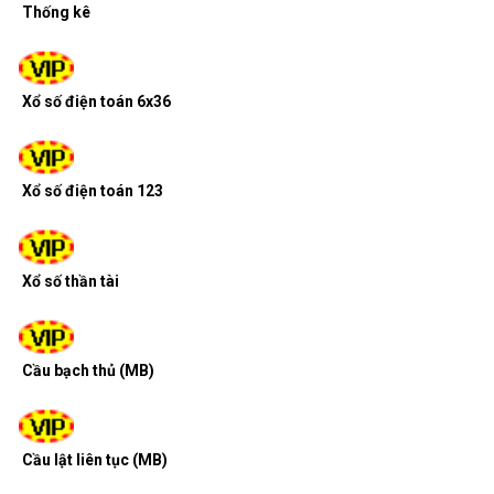
Thống kê
Xổ số điện toán 6x36
Xổ số điện toán 123
Xổ số thần tài
Cầu bạch thủ (MB)
Cầu lật liên tục (MB)