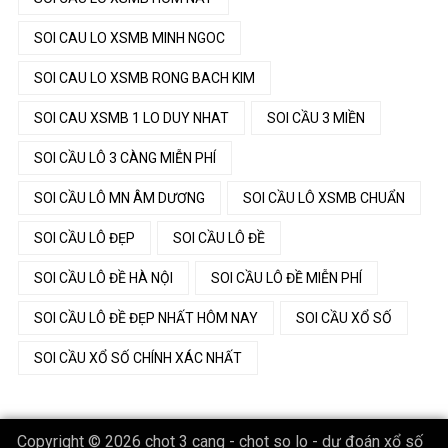
SOI CAU LO XSMB MINH NGOC
SOI CAU LO XSMB RONG BACH KIM
SOI CAU XSMB 1 LO DUY NHAT
SOI CẦU 3 MIỀN
SOI CẦU LÔ 3 CÀNG MIỄN PHÍ
SOI CẦU LÔ MN ÂM DƯƠNG
SOI CẦU LÔ XSMB CHUẨN
SOI CẦU LÔ ĐẸP
SOI CẦU LÔ ĐỀ
SOI CẦU LÔ ĐỀ HÀ NỘI
SOI CẦU LÔ ĐỀ MIỄN PHÍ
SOI CẦU LÔ ĐỀ ĐẸP NHẤT HÔM NAY
SOI CẦU XỔ SỐ
SOI CẦU XỔ SỐ CHÍNH XÁC NHẤT
Copyright © 2026 chot 3 cang - chot so lo - dự đoán xổ số