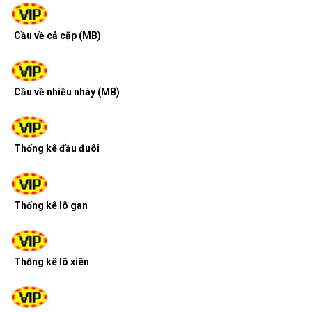
Cầu về cả cặp (MB)
Cầu về nhiều nháy (MB)
Thống kê đầu đuôi
Thống kê lô gan
Thống kê lô xiên