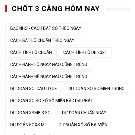
CHỐT 3 CÀNG HÔM NAY
BẠC NHỚ - CÁCH BẮT SỐ THEO NGÀY
CÁCH BẮT LÔ CHUẨN THEO NGÀY
CÁCH TÍNH LÔ CHUẨN
CÁCH TÍNH LÔ DE 2021
CÁCH ĐÁNH LÔ NGÀY NÀO CŨNG TRÚNG
CÁCH ĐÁNH ĐỀ NGÀY NÀO CŨNG TRÚNG
DU DOAN SOI CAU LO DE
DU DOAN XO SO MIEN TRUNG
DU DOAN XO SO XỔ SỐ MIỀN BẮC DẠI PHÁT
DU DOAN XSMB 3 SO
DỰ ĐOÁN CHUẨN NGAY
DỰ ĐOÁN KQXS MT
DỰ ĐOÁN XỔ SỐ BA MIỀN