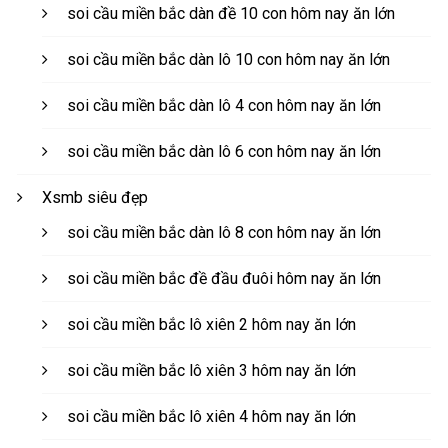
soi cầu miền bắc dàn đề 10 con hôm nay ăn lớn
soi cầu miền bắc dàn lô 10 con hôm nay ăn lớn
soi cầu miền bắc dàn lô 4 con hôm nay ăn lớn
soi cầu miền bắc dàn lô 6 con hôm nay ăn lớn
Xsmb siêu đẹp
soi cầu miền bắc dàn lô 8 con hôm nay ăn lớn
soi cầu miền bắc đề đầu đuôi hôm nay ăn lớn
soi cầu miền bắc lô xiên 2 hôm nay ăn lớn
soi cầu miền bắc lô xiên 3 hôm nay ăn lớn
soi cầu miền bắc lô xiên 4 hôm nay ăn lớn