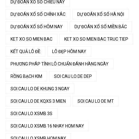
DỰ ĐOÁN XỔ SỐ CHIỀU NAY
DỰ ĐOÁN XỔ SỐ CHÍNH XÁC
DỰ ĐOÁN XỔ SỐ HÀ NỘI
DỰ ĐOÁN XỔ SỐ HÔM NAY
DỰ ĐOÁN XỔ SỐ MIỀN BẮC
KET XO SO MIEN BAC
KET XO SO MIEN BAC TRUC TIEP
KẾT QUẢ LÔ ĐỀ
LÔ ĐẸP HÔM NAY
PHƯƠNG PHÁP TÍNH LÔ CHUẨN ĐÁNH HÀNG NGÀY
RỒNG BẠCH KIM
SOI CAU LO DE DEP
SOI CAU LO DE KHUNG 3 NGAY
SOI CAU LO DE KQXS 3 MIEN
SOI CAU LO DE MT
SOI CAU LO XSMB 3S
SOI CAU LO XSMB 16 NHAY HOM NAY
SOI CAU LO XSMB HOM NAY