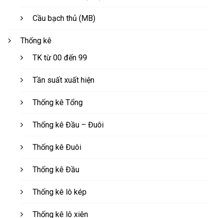
Cầu bạch thủ (MB)
Thống kê
TK từ 00 đến 99
Tần suất xuất hiện
Thống kê Tổng
Thống kê Đầu – Đuôi
Thống kê Đuôi
Thống kê Đầu
Thống kê lô kép
Thống kê lô xiên