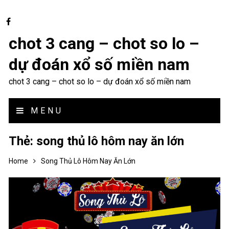
chot 3 cang – chot so lo –
dự đoán xổ số miền nam
chot 3 cang – chot so lo – dự đoán xổ số miền nam
MENU
Thẻ:
song thủ lô hôm nay ăn lớn
Home
Song Thủ Lô Hôm Nay Ăn Lớn