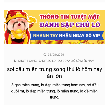
06/08/2026
CHOT 3 CANG - CHOT SO LO - DỰ ĐOÁN XỔ SỐ MIỀN NAM
soi cầu miền trung song thủ lô hôm nay
ăn lớn
lô gan miền trung, lô đẹp miền trung hôm nay, sớ đầu
đuôi mt, lô đẹp miền trung, lô miền trung, lô đề miền
trung,