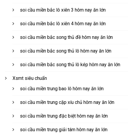
soi cầu miền bắc lô xiên 3 hôm nay ăn lớn
soi cầu miền bắc lô xiên 4 hôm nay ăn lớn
soi cầu miền bắc song thủ đề hôm nay ăn lớn
soi cầu miền bắc song thủ lô hôm nay ăn lớn
soi cầu miền bắc song thủ lô kép hôm nay ăn lớn
Xsmt siêu chuẩn
soi cầu miền trung bao lô hôm nay ăn lớn
soi cầu miền trung cặp xíu chủ hôm nay ăn lớn
soi cầu miền trung đặc biệt hôm nay ăn lớn
soi cầu miền trung giải tám hôm nay ăn lớn