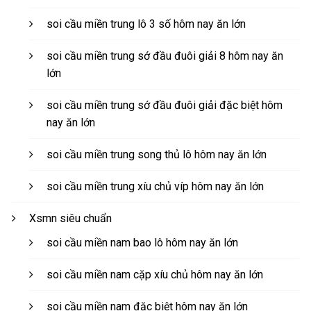
soi cầu miền trung lô 3 số hôm nay ăn lớn
soi cầu miền trung sớ đầu đuôi giải 8 hôm nay ăn
lớn
soi cầu miền trung sớ đầu đuôi giải đặc biệt hôm
nay ăn lớn
soi cầu miền trung song thủ lô hôm nay ăn lớn
soi cầu miền trung xíu chủ víp hôm nay ăn lớn
Xsmn siêu chuẩn
soi cầu miền nam bao lô hôm nay ăn lớn
soi cầu miền nam cặp xíu chủ hôm nay ăn lớn
soi cầu miền nam đặc biệt hôm nay ăn lớn