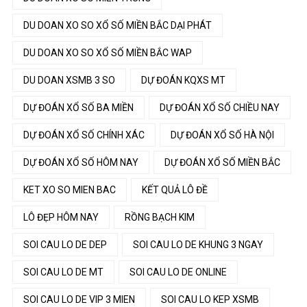
DU DOAN XO SO XỔ SỐ MIỀN BẮC DẠI PHÁT
DU DOAN XO SO XỔ SỐ MIỀN BẮC WAP
DU DOAN XSMB 3 SO
DỰ ĐOÁN KQXS MT
DỰ ĐOÁN XỔ SỐ BA MIỀN
DỰ ĐOÁN XỔ SỐ CHIỀU NAY
DỰ ĐOÁN XỔ SỐ CHÍNH XÁC
DỰ ĐOÁN XỔ SỐ HÀ NỘI
DỰ ĐOÁN XỔ SỐ HÔM NAY
DỰ ĐOÁN XỔ SỐ MIỀN BẮC
KET XO SO MIEN BAC
KẾT QUẢ LÔ ĐỀ
LÔ ĐẸP HÔM NAY
RỒNG BẠCH KIM
SOI CAU LO DE DEP
SOI CAU LO DE KHUNG 3 NGAY
SOI CAU LO DE MT
SOI CAU LO DE ONLINE
SOI CAU LO DE VIP 3 MIEN
SOI CAU LO KEP XSMB