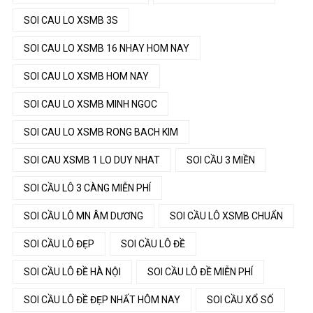
SOI CAU LO XSMB 3S
SOI CAU LO XSMB 16 NHAY HOM NAY
SOI CAU LO XSMB HOM NAY
SOI CAU LO XSMB MINH NGOC
SOI CAU LO XSMB RONG BACH KIM
SOI CAU XSMB 1 LO DUY NHAT
SOI CẦU 3 MIỀN
SOI CẦU LÔ 3 CÀNG MIỄN PHÍ
SOI CẦU LÔ MN ÂM DƯƠNG
SOI CẦU LÔ XSMB CHUẨN
SOI CẦU LÔ ĐẸP
SOI CẦU LÔ ĐỀ
SOI CẦU LÔ ĐỀ HÀ NỘI
SOI CẦU LÔ ĐỀ MIỄN PHÍ
SOI CẦU LÔ ĐỀ ĐẸP NHẤT HÔM NAY
SOI CẦU XỔ SỐ