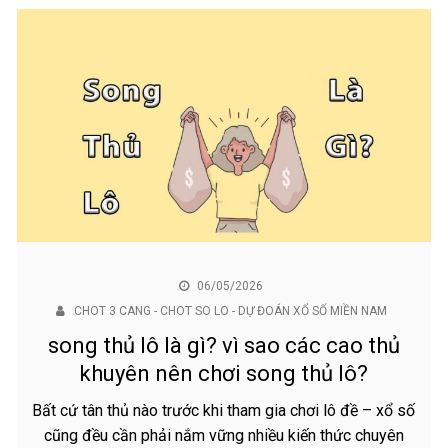
06/05/2026
CHOT 3 CANG - CHOT SO LO - DỰ ĐOÁN XỔ SỐ MIỀN NAM
song thủ lô là gì? vì sao các cao thủ
khuyên nên chơi song thủ lô?
Bất cứ tân thủ nào trước khi tham gia chơi lô đề – xổ số
cũng đều cần phải nắm vững nhiều kiến thức chuyên