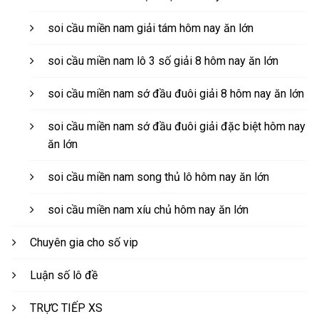
soi cầu miền nam giải tám hôm nay ăn lớn
soi cầu miền nam lô 3 số giải 8 hôm nay ăn lớn
soi cầu miền nam sớ đầu đuôi giải 8 hôm nay ăn lớn
soi cầu miền nam sớ đầu đuôi giải đặc biệt hôm nay
ăn lớn
soi cầu miền nam song thủ lô hôm nay ăn lớn
soi cầu miền nam xíu chủ hôm nay ăn lớn
Chuyên gia cho số vip
Luận số lô đề
TRỰC TIẾP XS