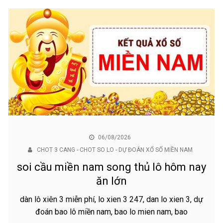
06/08/2026
CHOT 3 CANG - CHOT SO LO - DỰ ĐOÁN XỔ SỐ MIỀN NAM
soi cầu miền nam song thủ lô hôm nay
ăn lớn
dàn lô xiên 3 miễn phí, lo xien 3 247, dan lo xien 3, dự
đoán bao lô miền nam, bao lo mien nam, bao