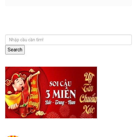
Search