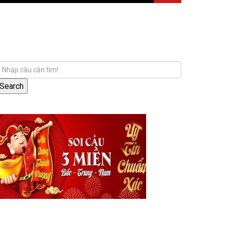
Search