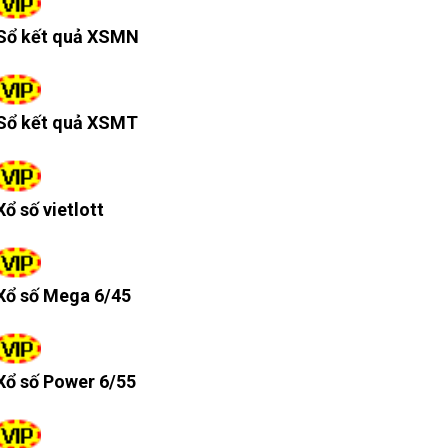
Sổ kết quả XSMN
Sổ kết quả XSMT
Xổ số vietlott
Xổ số Mega 6/45
Xổ số Power 6/55