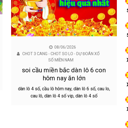
08/06/2026
CHOT 3 CANG - CHOT SO LO - DỰ ĐOÁN XỔ
SỐ MIỀN NAM
soi cầu miền bắc dàn lô 6 con
hôm nay ăn lớn
dàn lô 4 số, cầu lô hôm nay, dàn lô 6 số, cau lo,
cau lô, dàn lô 4 số vip, dàn lô 4 số