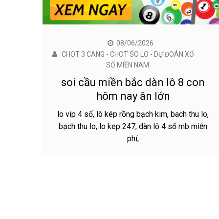
08/06/2026
CHOT 3 CANG - CHOT SO LO - DỰ ĐOÁN XỔ
SỐ MIỀN NAM
soi cầu miền bắc dàn lô 8 con
hôm nay ăn lớn
lo vip 4 số, lô kép rồng bạch kim, bach thu lo,
bạch thu lo, lo kep 247, dàn lô 4 số mb miễn
phí,