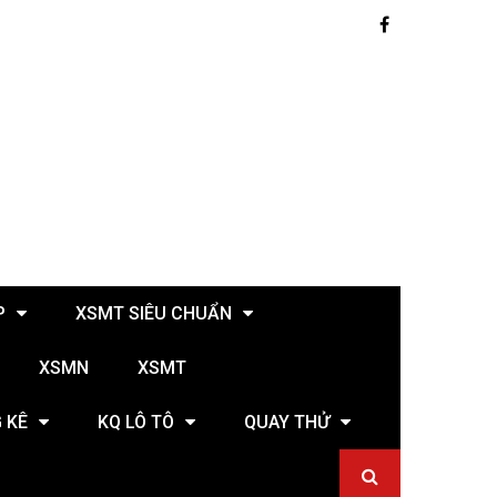
P
XSMT SIÊU CHUẨN
XSMN
XSMT
 KÊ
KQ LÔ TÔ
QUAY THỬ