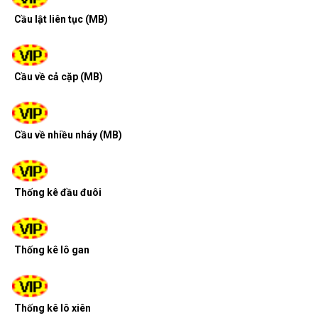
Cầu lật liên tục (MB)
Cầu về cả cặp (MB)
Cầu về nhiều nháy (MB)
Thống kê đầu đuôi
Thống kê lô gan
Thống kê lô xiên