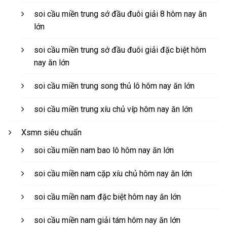
soi cầu miền trung sớ đầu đuôi giải 8 hôm nay ăn
lớn
soi cầu miền trung sớ đầu đuôi giải đặc biệt hôm
nay ăn lớn
soi cầu miền trung song thủ lô hôm nay ăn lớn
soi cầu miền trung xíu chủ víp hôm nay ăn lớn
Xsmn siêu chuẩn
soi cầu miền nam bao lô hôm nay ăn lớn
soi cầu miền nam cặp xíu chủ hôm nay ăn lớn
soi cầu miền nam đặc biệt hôm nay ăn lớn
soi cầu miền nam giải tám hôm nay ăn lớn