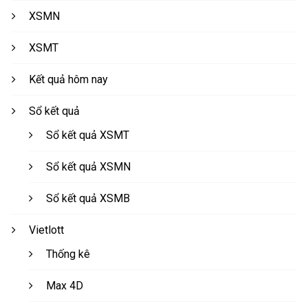
XSMN
XSMT
Kết quả hôm nay
Sổ kết quả
Sổ kết quả XSMT
Sổ kết quả XSMN
Sổ kết quả XSMB
Vietlott
Thống kê
Max 4D