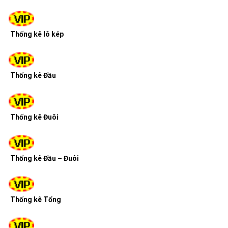
Thống kê lô kép
Thống kê Đầu
Thống kê Đuôi
Thống kê Đầu – Đuôi
Thống kê Tổng