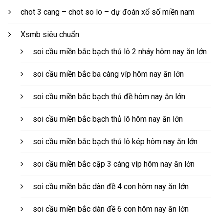
chot 3 cang – chot so lo – dự đoán xổ số miền nam
Xsmb siêu chuẩn
soi cầu miền bắc bạch thủ lô 2 nháy hôm nay ăn lớn
soi cầu miền bắc ba càng víp hôm nay ăn lớn
soi cầu miền bắc bạch thủ đề hôm nay ăn lớn
soi cầu miền bắc bạch thủ lô hôm nay ăn lớn
soi cầu miền bắc bạch thủ lô kép hôm nay ăn lớn
soi cầu miền bắc cặp 3 càng víp hôm nay ăn lớn
soi cầu miền bắc dàn đề 4 con hôm nay ăn lớn
soi cầu miền bắc dàn đề 6 con hôm nay ăn lớn