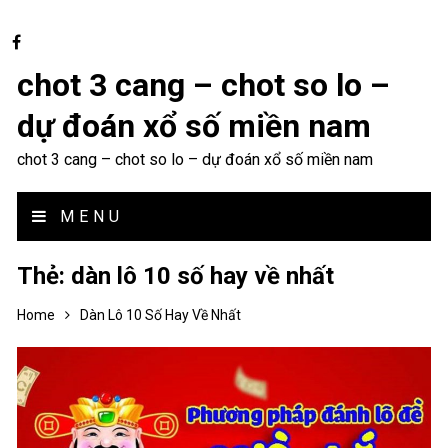
chot 3 cang – chot so lo –
dự đoán xổ số miền nam
chot 3 cang – chot so lo – dự đoán xổ số miền nam
MENU
Thẻ:
dàn lô 10 số hay về nhất
Home
Dàn Lô 10 Số Hay Về Nhất