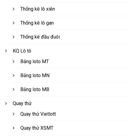
Thống kê lô xiên
Thống kê lô gan
Thống kê đầu đuôi
KQ Lô tô
Bảng loto MT
Bảng loto MN
Bảng loto MB
Quay thử
Quay thử Vietlott
Quay thử XSMT