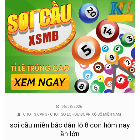
06/08/2026
CHOT 3 CANG - CHOT SO LO - DỰ ĐOÁN XỔ SỐ MIỀN NAM
soi cầu miền bắc dàn lô 8 con hôm nay
ăn lớn