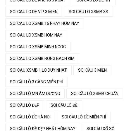
SOI CAU LO DE KHUNG 3 NGAY
SOI CAU LO DE MT
SOI CAU LO DE VIP 3 MIEN
SOI CAU LO XSMB 3S
SOI CAU LO XSMB 16 NHAY HOM NAY
SOI CAU LO XSMB HOM NAY
SOI CAU LO XSMB MINH NGOC
SOI CAU LO XSMB RONG BACH KIM
SOI CAU XSMB 1 LO DUY NHAT
SOI CẦU 3 MIỀN
SOI CẦU LÔ 3 CÀNG MIỄN PHÍ
SOI CẦU LÔ MN ÂM DƯƠNG
SOI CẦU LÔ XSMB CHUẨN
SOI CẦU LÔ ĐẸP
SOI CẦU LÔ ĐỀ
SOI CẦU LÔ ĐỀ HÀ NỘI
SOI CẦU LÔ ĐỀ MIỄN PHÍ
SOI CẦU LÔ ĐỀ ĐẸP NHẤT HÔM NAY
SOI CẦU XỔ SỐ