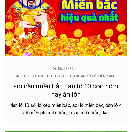
06/08/2026
CHOT 3 CANG - CHOT SO LO - DỰ ĐOÁN XỔ SỐ MIỀN NAM
soi cầu miền bắc dàn lô 10 con hôm
nay ăn lớn
dàn lô 10 số, lô kép miền bắc, soi lô miền bắc, dàn lô 4
số miền phí miền bắc, lô vip miền bắc, dàn