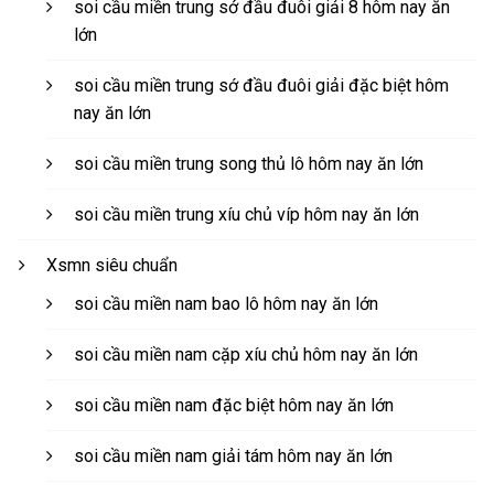
soi cầu miền trung sớ đầu đuôi giải 8 hôm nay ăn
lớn
soi cầu miền trung sớ đầu đuôi giải đặc biệt hôm
nay ăn lớn
soi cầu miền trung song thủ lô hôm nay ăn lớn
soi cầu miền trung xíu chủ víp hôm nay ăn lớn
Xsmn siêu chuẩn
soi cầu miền nam bao lô hôm nay ăn lớn
soi cầu miền nam cặp xíu chủ hôm nay ăn lớn
soi cầu miền nam đặc biệt hôm nay ăn lớn
soi cầu miền nam giải tám hôm nay ăn lớn