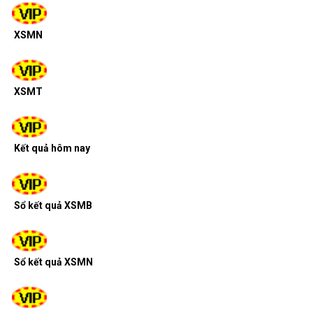
XSMN
XSMT
Kết quả hôm nay
Sổ kết quả XSMB
Sổ kết quả XSMN