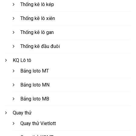
Thống kê lô kép
Thống kê lô xiên
Thống kê lô gan
Thống kê đầu đuôi
KQ Lô tô
Bảng loto MT
Bảng loto MN
Bảng loto MB
Quay thử
Quay thử Vietlott