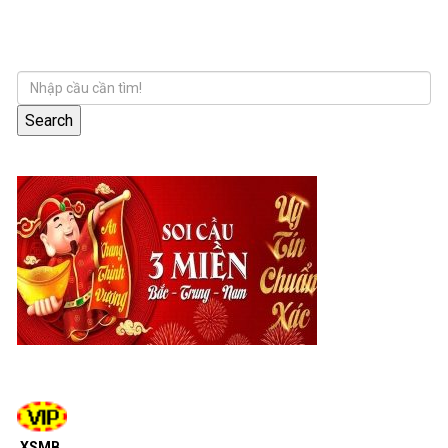
Search
XSMB