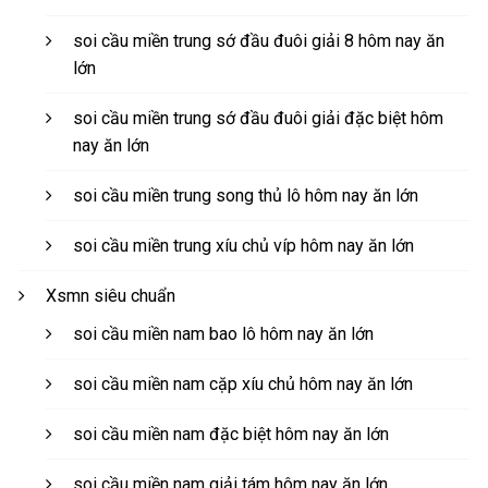
soi cầu miền trung sớ đầu đuôi giải 8 hôm nay ăn
lớn
soi cầu miền trung sớ đầu đuôi giải đặc biệt hôm
nay ăn lớn
soi cầu miền trung song thủ lô hôm nay ăn lớn
soi cầu miền trung xíu chủ víp hôm nay ăn lớn
Xsmn siêu chuẩn
soi cầu miền nam bao lô hôm nay ăn lớn
soi cầu miền nam cặp xíu chủ hôm nay ăn lớn
soi cầu miền nam đặc biệt hôm nay ăn lớn
soi cầu miền nam giải tám hôm nay ăn lớn