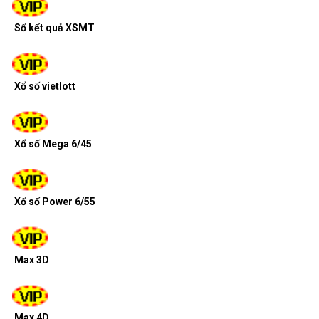
Sổ kết quả XSMT
Xổ số vietlott
Xổ số Mega 6/45
Xổ số Power 6/55
Max 3D
Max 4D