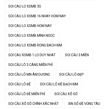
SOI CAU LO XSMB 3S
SOI CAU LO XSMB 16 NHAY HOM NAY
SOI CAU LO XSMB HOM NAY
SOI CAU LO XSMB MINH NGOC
SOI CAU LO XSMB RONG BACH KIM
SOI CAU XSMB 1 LO DUY NHAT
SOI CẦU 3 MIỀN
SOI CẦU LÔ 3 CÀNG MIỄN PHÍ
SOI CẦU LÔ MN ÂM DƯƠNG
SOI CẦU LÔ ĐẸP
SOI CẦU LÔ ĐỀ
SOI CẦU LÔ ĐỀ BẠCH KIM
SOI CẦU LÔ ĐỀ MIỄN PHÍ
SOI CẦU XỔ SỐ
SOI CẦU XỔ SỐ CHÍNH XÁC NHẤT
XIN SỐ ĐỀ VŨNG TÀU