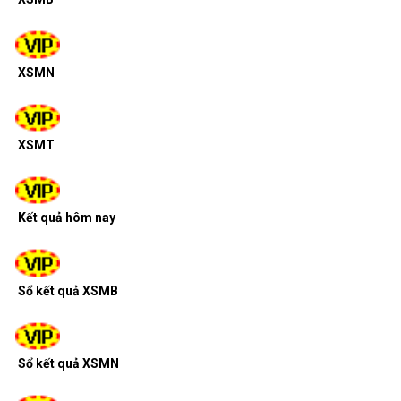
XSMN
XSMT
Kết quả hôm nay
Sổ kết quả XSMB
Sổ kết quả XSMN