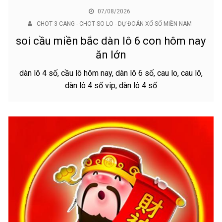
07/08/2026
CHOT 3 CANG - CHOT SO LO - DỰ ĐOÁN XỔ SỐ MIỀN NAM
soi cầu miền bắc dàn lô 6 con hôm nay
ăn lớn
dàn lô 4 số, cầu lô hôm nay, dàn lô 6 số, cau lo, cau lô,
dàn lô 4 số vip, dàn lô 4 số