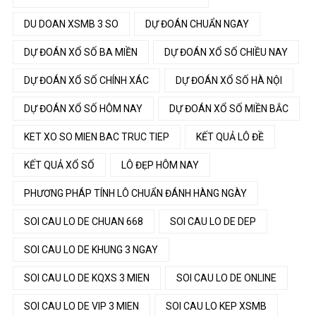
DU DOAN XSMB 3 SO
DỰ ĐOÁN CHUẨN NGAY
DỰ ĐOÁN XỔ SỐ BA MIỀN
DỰ ĐOÁN XỔ SỐ CHIỀU NAY
DỰ ĐOÁN XỔ SỐ CHÍNH XÁC
DỰ ĐOÁN XỔ SỐ HÀ NỘI
DỰ ĐOÁN XỔ SỐ HÔM NAY
DỰ ĐOÁN XỔ SỐ MIỀN BẮC
KET XO SO MIEN BAC TRUC TIEP
KẾT QUẢ LÔ ĐỀ
KẾT QUẢ XỔ SỐ
LÔ ĐẸP HÔM NAY
PHƯƠNG PHÁP TÍNH LÔ CHUẨN ĐÁNH HÀNG NGÀY
SOI CAU LO DE CHUAN 668
SOI CAU LO DE DEP
SOI CAU LO DE KHUNG 3 NGAY
SOI CAU LO DE KQXS 3 MIEN
SOI CAU LO DE ONLINE
SOI CAU LO DE VIP 3 MIEN
SOI CAU LO KEP XSMB