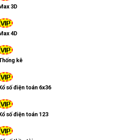
Max 3D
Max 4D
Thống kê
Xổ số điện toán 6x36
Xổ số điện toán 123