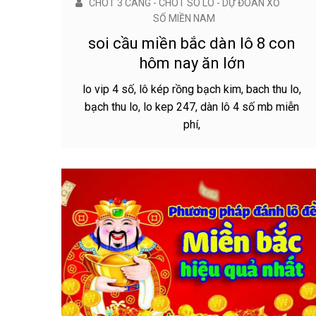
CHOT 3 CANG - CHOT SO LO - DỰ ĐOÁN XỔ
SỐ MIỀN NAM
soi cầu miền bắc dàn lô 8 con
hôm nay ăn lớn
lo vip 4 số, lô kép rồng bạch kim, bach thu lo,
bạch thu lo, lo kep 247, dàn lô 4 số mb miễn
phí,