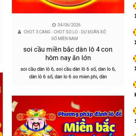
04/06/2026
CHOT 3 CANG - CHOT SO LO - DỰ ĐOÁN XỔ
SỐ MIỀN NAM
soi cầu miền bắc dàn lô 4 con
hôm nay ăn lớn
soi cầu dàn lô 6, soi cầu dàn lô 6 số, dan lo 6,
dàn lô 6 số, dan lo 6 so mien phi, dàn