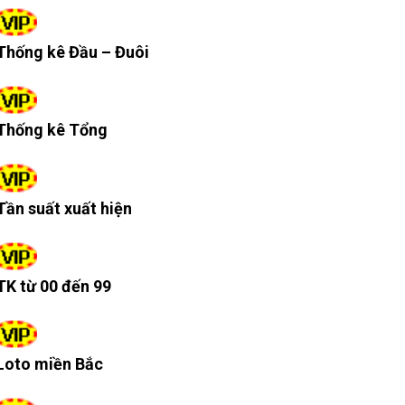
Thống kê Đầu – Đuôi
Thống kê Tổng
Tần suất xuất hiện
TK từ 00 đến 99
Loto miền Bắc