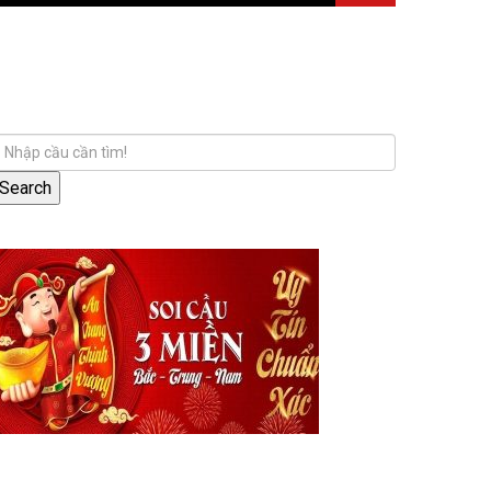
Search