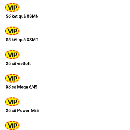
Sổ kết quả XSMN
Sổ kết quả XSMT
Xổ số vietlott
Xổ số Mega 6/45
Xổ số Power 6/55