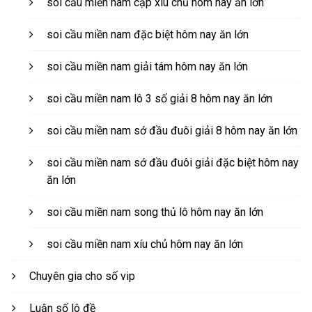
soi cầu miền nam cặp xíu chủ hôm nay ăn lớn
soi cầu miền nam đặc biệt hôm nay ăn lớn
soi cầu miền nam giải tám hôm nay ăn lớn
soi cầu miền nam lô 3 số giải 8 hôm nay ăn lớn
soi cầu miền nam sớ đầu đuôi giải 8 hôm nay ăn lớn
soi cầu miền nam sớ đầu đuôi giải đặc biệt hôm nay
ăn lớn
soi cầu miền nam song thủ lô hôm nay ăn lớn
soi cầu miền nam xíu chủ hôm nay ăn lớn
Chuyên gia cho số vip
Luận số lô đề