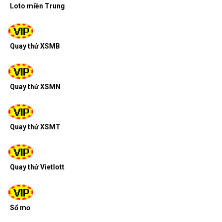
Loto miền Trung
Quay thử XSMB
Quay thử XSMN
Quay thử XSMT
Quay thử Vietlott
Sổ mơ