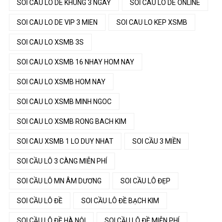
SOI CAU LO DE KHUNG 3 NGAY
SOI CAU LO DE ONLINE
SOI CAU LO DE VIP 3 MIEN
SOI CAU LO KEP XSMB
SOI CAU LO XSMB 3S
SOI CAU LO XSMB 16 NHAY HOM NAY
SOI CAU LO XSMB HOM NAY
SOI CAU LO XSMB MINH NGOC
SOI CAU LO XSMB RONG BACH KIM
SOI CAU XSMB 1 LO DUY NHAT
SOI CẦU 3 MIỀN
SOI CẦU LÔ 3 CÀNG MIỄN PHÍ
SOI CẦU LÔ MN ÂM DƯƠNG
SOI CẦU LÔ ĐẸP
SOI CẦU LÔ ĐỀ
SOI CẦU LÔ ĐỀ BẠCH KIM
SOI CẦU LÔ ĐỀ HÀ NỘI
SOI CẦU LÔ ĐỀ MIỄN PHÍ