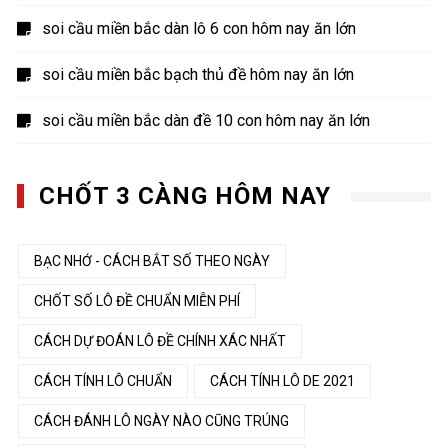
soi cầu miền bắc dàn lô 6 con hôm nay ăn lớn
soi cầu miền bắc bạch thủ đề hôm nay ăn lớn
soi cầu miền bắc dàn đề 10 con hôm nay ăn lớn
CHỐT 3 CÀNG HÔM NAY
BẠC NHỚ - CÁCH BẮT SỐ THEO NGÀY
CHỐT SỐ LÔ ĐỀ CHUẨN MIỄN PHÍ
CÁCH DỰ ĐOÁN LÔ ĐỀ CHÍNH XÁC NHẤT
CÁCH TÍNH LÔ CHUẨN
CÁCH TÍNH LÔ DE 2021
CÁCH ĐÁNH LÔ NGÀY NÀO CŨNG TRÚNG