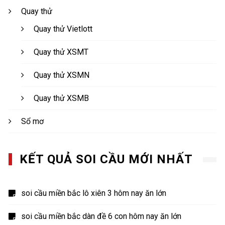
Quay thử
Quay thử Vietlott
Quay thử XSMT
Quay thử XSMN
Quay thử XSMB
Sổ mơ
KẾT QUẢ SOI CẦU MỚI NHẤT
soi cầu miền bắc lô xiên 3 hôm nay ăn lớn
soi cầu miền bắc dàn đề 6 con hôm nay ăn lớn