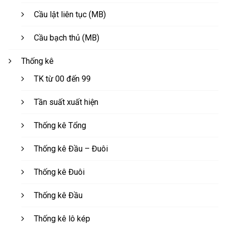
Cầu lật liên tục (MB)
Cầu bạch thủ (MB)
Thống kê
TK từ 00 đến 99
Tần suất xuất hiện
Thống kê Tổng
Thống kê Đầu – Đuôi
Thống kê Đuôi
Thống kê Đầu
Thống kê lô kép