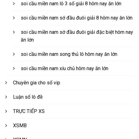
soi cầu miền nam lô 3 số giải 8 hôm nay ăn lớn
soi cầu miền nam sớ đầu đuôi giải 8 hôm nay ăn lớn
soi cầu miền nam sớ đầu đuôi giải đặc biệt hôm nay
ăn lớn
soi cầu miền nam song thủ lô hôm nay ăn lớn
soi cầu miền nam xíu chủ hôm nay ăn lớn
Chuyên gia cho số vip
Luận số lô đề
TRỰC TIẾP XS
XSMB