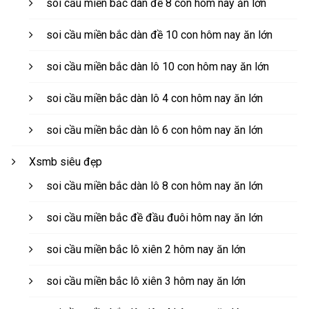
soi cầu miền bắc dàn đề 8 con hôm nay ăn lớn
soi cầu miền bắc dàn đề 10 con hôm nay ăn lớn
soi cầu miền bắc dàn lô 10 con hôm nay ăn lớn
soi cầu miền bắc dàn lô 4 con hôm nay ăn lớn
soi cầu miền bắc dàn lô 6 con hôm nay ăn lớn
Xsmb siêu đẹp
soi cầu miền bắc dàn lô 8 con hôm nay ăn lớn
soi cầu miền bắc đề đầu đuôi hôm nay ăn lớn
soi cầu miền bắc lô xiên 2 hôm nay ăn lớn
soi cầu miền bắc lô xiên 3 hôm nay ăn lớn