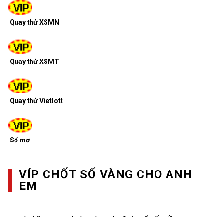
Quay thử XSMN
Quay thử XSMT
Quay thử Vietlott
Sổ mơ
VÍP CHỐT SỐ VÀNG CHO ANH
EM