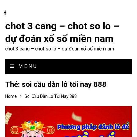
chot 3 cang – chot so lo –
dự đoán xổ số miền nam
chot 3 cang – chot so lo – dự đoán xổ số miền nam
MENU
Thẻ:
soi cầu dàn lô tối nay 888
Home
Soi Cầu Dàn Lô Tối Nay 888