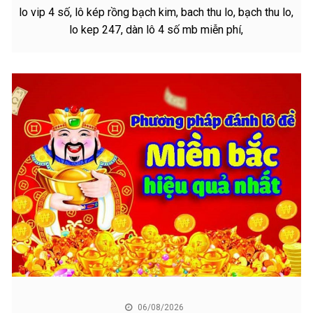
lo vip 4 số, lô kép rồng bạch kim, bach thu lo, bạch thu lo,
lo kep 247, dàn lô 4 số mb miễn phí,
06/08/2026