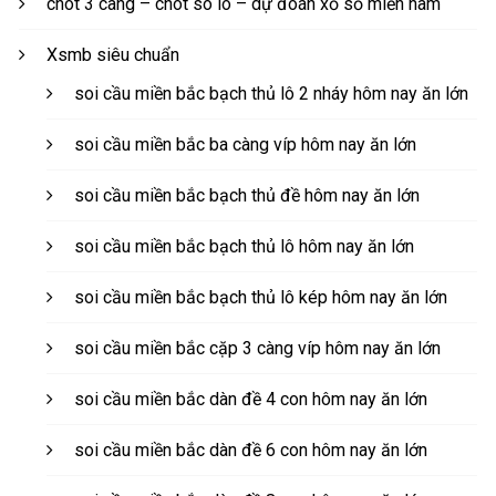
chot 3 cang – chot so lo – dự đoán xổ số miền nam
Xsmb siêu chuẩn
soi cầu miền bắc bạch thủ lô 2 nháy hôm nay ăn lớn
soi cầu miền bắc ba càng víp hôm nay ăn lớn
soi cầu miền bắc bạch thủ đề hôm nay ăn lớn
soi cầu miền bắc bạch thủ lô hôm nay ăn lớn
soi cầu miền bắc bạch thủ lô kép hôm nay ăn lớn
soi cầu miền bắc cặp 3 càng víp hôm nay ăn lớn
soi cầu miền bắc dàn đề 4 con hôm nay ăn lớn
soi cầu miền bắc dàn đề 6 con hôm nay ăn lớn