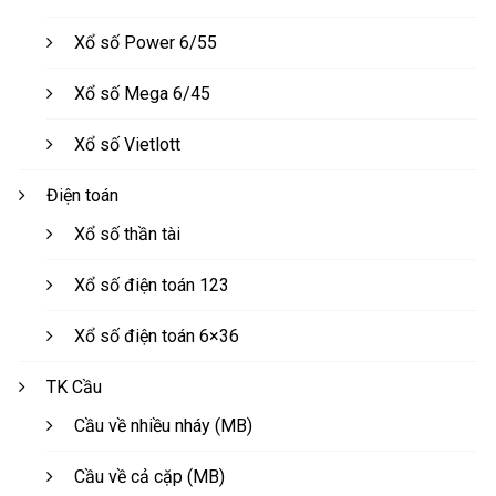
Xổ số Power 6/55
Xổ số Mega 6/45
Xổ số Vietlott
Điện toán
Xổ số thần tài
Xổ số điện toán 123
Xổ số điện toán 6×36
TK Cầu
Cầu về nhiều nháy (MB)
Cầu về cả cặp (MB)