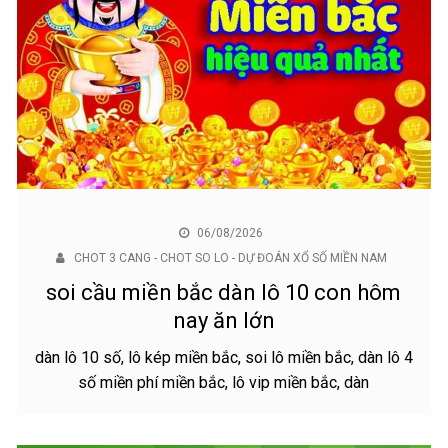
06/08/2026
CHOT 3 CANG - CHOT SO LO - DỰ ĐOÁN XỔ SỐ MIỀN NAM
soi cầu miền bắc dàn lô 10 con hôm
nay ăn lớn
dàn lô 10 số, lô kép miền bắc, soi lô miền bắc, dàn lô 4
số miền phí miền bắc, lô vip miền bắc, dàn