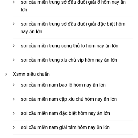
soi cầu miền trung sớ đầu đuôi giải 8 hôm nay ăn
lớn
soi cầu miền trung sớ đầu đuôi giải đặc biệt hôm
nay ăn lớn
soi cầu miền trung song thủ lô hôm nay ăn lớn
soi cầu miền trung xíu chủ víp hôm nay ăn lớn
Xsmn siêu chuẩn
soi cầu miền nam bao lô hôm nay ăn lớn
soi cầu miền nam cặp xíu chủ hôm nay ăn lớn
soi cầu miền nam đặc biệt hôm nay ăn lớn
soi cầu miền nam giải tám hôm nay ăn lớn