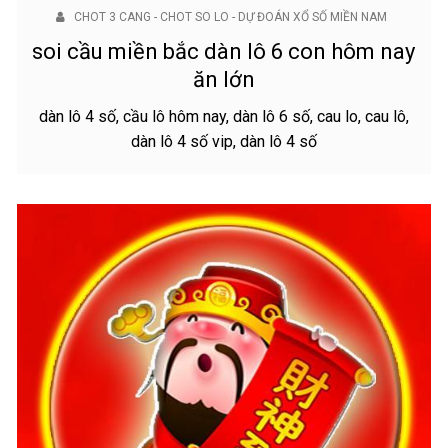
CHOT 3 CANG - CHOT SO LO - DỰ ĐOÁN XỔ SỐ MIỀN NAM
soi cầu miền bắc dàn lô 6 con hôm nay
ăn lớn
dàn lô 4 số, cầu lô hôm nay, dàn lô 6 số, cau lo, cau lô,
dàn lô 4 số vip, dàn lô 4 số