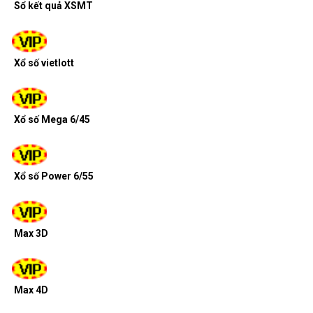
Sổ kết quả XSMT
Xổ số vietlott
Xổ số Mega 6/45
Xổ số Power 6/55
Max 3D
Max 4D