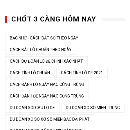
CHỐT 3 CÀNG HÔM NAY
BẠC NHỚ - CÁCH BẮT SỐ THEO NGÀY
CÁCH BẮT LÔ CHUẨN THEO NGÀY
CÁCH DỰ ĐOÁN LÔ ĐỀ CHÍNH XÁC NHẤT
CÁCH TÍNH LÔ CHUẨN
CÁCH TÍNH LÔ DE 2021
CÁCH ĐÁNH LÔ NGÀY NÀO CŨNG TRÚNG
CÁCH ĐÁNH ĐỀ NGÀY NÀO CŨNG TRÚNG
DU DOAN SOI CAU LO DE
DU DOAN XO SO MIEN TRUNG
DU DOAN XO SO XỔ SỐ MIỀN BẮC DẠI PHÁT