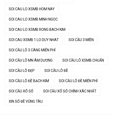
SOI CAU LO XSMB HOM NAY
SOI CAU LO XSMB MINH NGOC
SOI CAU LO XSMB RONG BACH KIM
SOI CAU XSMB 1 LO DUY NHAT
SOI CẦU 3 MIỀN
SOI CẦU LÔ 3 CÀNG MIỄN PHÍ
SOI CẦU LÔ MN ÂM DƯƠNG
SOI CẦU LÔ XSMB CHUẨN
SOI CẦU LÔ ĐẸP
SOI CẦU LÔ ĐỀ
SOI CẦU LÔ ĐỀ BẠCH KIM
SOI CẦU LÔ ĐỀ MIỄN PHÍ
SOI CẦU XỔ SỐ
SOI CẦU XỔ SỐ CHÍNH XÁC NHẤT
XIN SỐ ĐỀ VŨNG TÀU