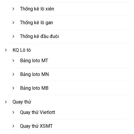
Thống kê lô xiên
Thống kê lô gan
Thống kê đầu đuôi
KQ Lô tô
Bảng loto MT
Bảng loto MN
Bảng loto MB
Quay thử
Quay thử Vietlott
Quay thử XSMT