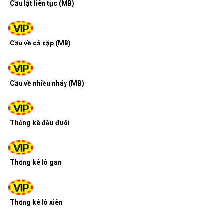
Cầu lật liên tục (MB)
Cầu về cả cặp (MB)
Cầu về nhiều nháy (MB)
Thống kê đầu đuôi
Thống kê lô gan
Thống kê lô xiên