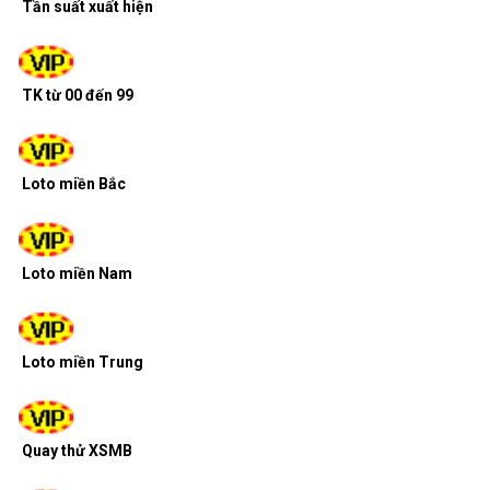
Tần suất xuất hiện
TK từ 00 đến 99
Loto miền Bắc
Loto miền Nam
Loto miền Trung
Quay thử XSMB