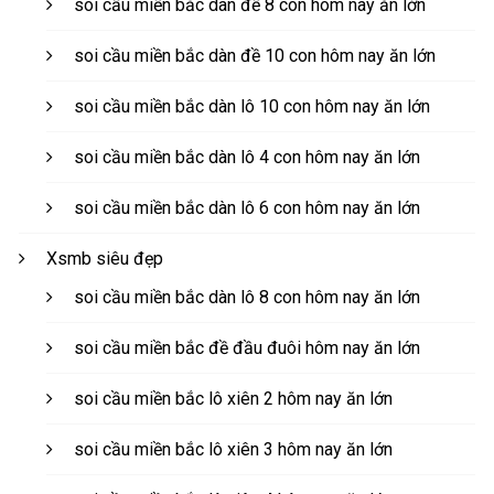
soi cầu miền bắc dàn đề 8 con hôm nay ăn lớn
soi cầu miền bắc dàn đề 10 con hôm nay ăn lớn
soi cầu miền bắc dàn lô 10 con hôm nay ăn lớn
soi cầu miền bắc dàn lô 4 con hôm nay ăn lớn
soi cầu miền bắc dàn lô 6 con hôm nay ăn lớn
Xsmb siêu đẹp
soi cầu miền bắc dàn lô 8 con hôm nay ăn lớn
soi cầu miền bắc đề đầu đuôi hôm nay ăn lớn
soi cầu miền bắc lô xiên 2 hôm nay ăn lớn
soi cầu miền bắc lô xiên 3 hôm nay ăn lớn