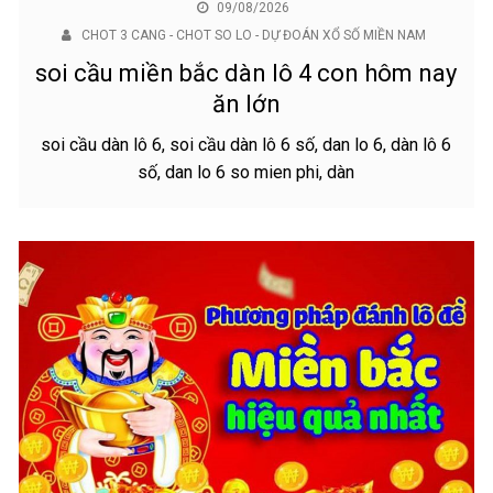
09/08/2026
CHOT 3 CANG - CHOT SO LO - DỰ ĐOÁN XỔ SỐ MIỀN NAM
soi cầu miền bắc dàn lô 4 con hôm nay
ăn lớn
soi cầu dàn lô 6, soi cầu dàn lô 6 số, dan lo 6, dàn lô 6
số, dan lo 6 so mien phi, dàn