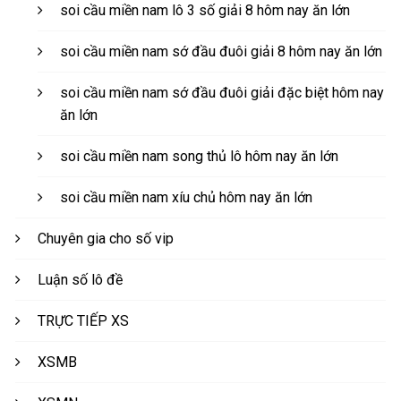
soi cầu miền nam lô 3 số giải 8 hôm nay ăn lớn
soi cầu miền nam sớ đầu đuôi giải 8 hôm nay ăn lớn
soi cầu miền nam sớ đầu đuôi giải đặc biệt hôm nay
ăn lớn
soi cầu miền nam song thủ lô hôm nay ăn lớn
soi cầu miền nam xíu chủ hôm nay ăn lớn
Chuyên gia cho số vip
Luận số lô đề
TRỰC TIẾP XS
XSMB