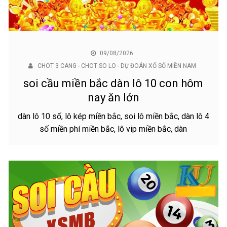
09/08/2026
CHOT 3 CANG - CHOT SO LO - DỰ ĐOÁN XỔ SỐ MIỀN NAM
soi cầu miền bắc dàn lô 10 con hôm
nay ăn lớn
dàn lô 10 số, lô kép miền bắc, soi lô miền bắc, dàn lô 4
số miền phí miền bắc, lô vip miền bắc, dàn