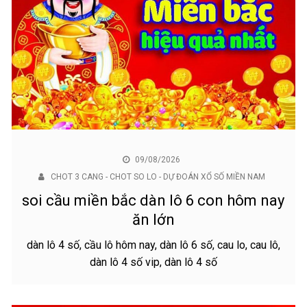
09/08/2026
CHOT 3 CANG - CHOT SO LO - DỰ ĐOÁN XỔ SỐ MIỀN NAM
soi cầu miền bắc dàn lô 6 con hôm nay
ăn lớn
dàn lô 4 số, cầu lô hôm nay, dàn lô 6 số, cau lo, cau lô,
dàn lô 4 số vip, dàn lô 4 số