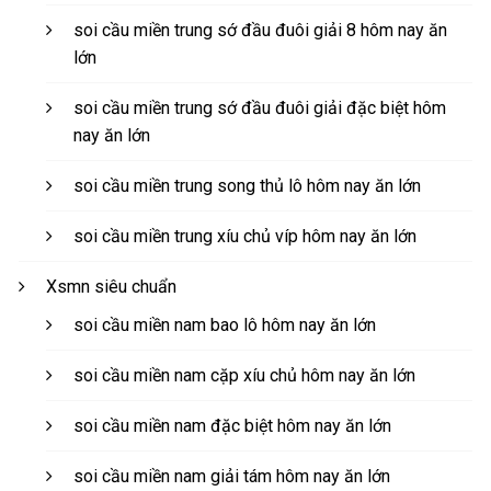
soi cầu miền trung sớ đầu đuôi giải 8 hôm nay ăn
lớn
soi cầu miền trung sớ đầu đuôi giải đặc biệt hôm
nay ăn lớn
soi cầu miền trung song thủ lô hôm nay ăn lớn
soi cầu miền trung xíu chủ víp hôm nay ăn lớn
Xsmn siêu chuẩn
soi cầu miền nam bao lô hôm nay ăn lớn
soi cầu miền nam cặp xíu chủ hôm nay ăn lớn
soi cầu miền nam đặc biệt hôm nay ăn lớn
soi cầu miền nam giải tám hôm nay ăn lớn