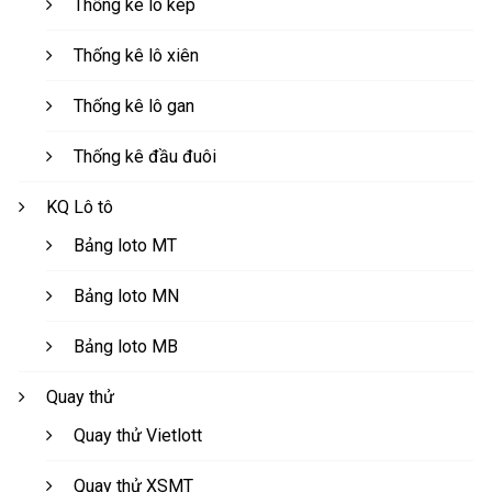
Thống kê lô kép
Thống kê lô xiên
Thống kê lô gan
Thống kê đầu đuôi
KQ Lô tô
Bảng loto MT
Bảng loto MN
Bảng loto MB
Quay thử
Quay thử Vietlott
Quay thử XSMT