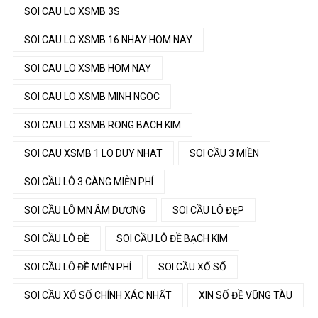
SOI CAU LO XSMB 3S
SOI CAU LO XSMB 16 NHAY HOM NAY
SOI CAU LO XSMB HOM NAY
SOI CAU LO XSMB MINH NGOC
SOI CAU LO XSMB RONG BACH KIM
SOI CAU XSMB 1 LO DUY NHAT
SOI CẦU 3 MIỀN
SOI CẦU LÔ 3 CÀNG MIỄN PHÍ
SOI CẦU LÔ MN ÂM DƯƠNG
SOI CẦU LÔ ĐẸP
SOI CẦU LÔ ĐỀ
SOI CẦU LÔ ĐỀ BẠCH KIM
SOI CẦU LÔ ĐỀ MIỄN PHÍ
SOI CẦU XỔ SỐ
SOI CẦU XỔ SỐ CHÍNH XÁC NHẤT
XIN SỐ ĐỀ VŨNG TÀU