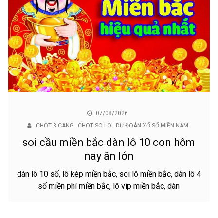
07/08/2026
CHOT 3 CANG - CHOT SO LO - DỰ ĐOÁN XỔ SỐ MIỀN NAM
soi cầu miền bắc dàn lô 10 con hôm
nay ăn lớn
dàn lô 10 số, lô kép miền bắc, soi lô miền bắc, dàn lô 4
số miền phí miền bắc, lô vip miền bắc, dàn