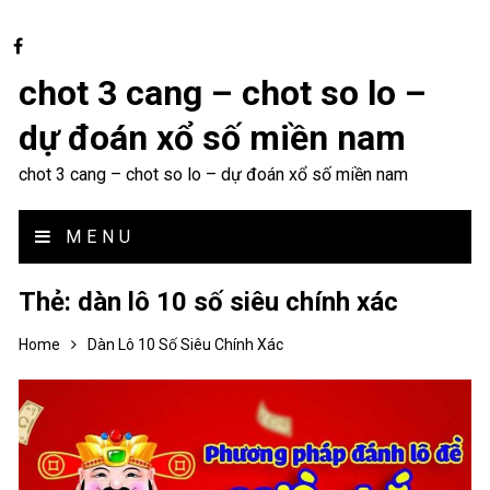
chot 3 cang – chot so lo –
dự đoán xổ số miền nam
chot 3 cang – chot so lo – dự đoán xổ số miền nam
MENU
Thẻ:
dàn lô 10 số siêu chính xác
Home
Dàn Lô 10 Số Siêu Chính Xác