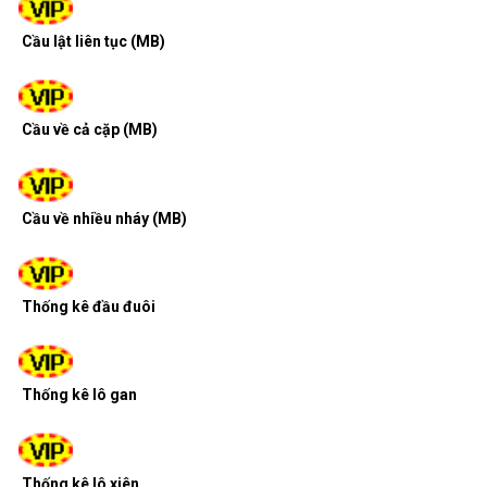
Cầu lật liên tục (MB)
Cầu về cả cặp (MB)
Cầu về nhiều nháy (MB)
Thống kê đầu đuôi
Thống kê lô gan
Thống kê lô xiên