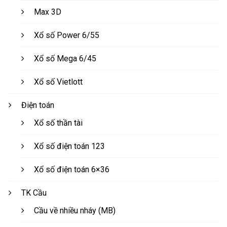
Max 3D
Xổ số Power 6/55
Xổ số Mega 6/45
Xổ số Vietlott
Điện toán
Xổ số thần tài
Xổ số điện toán 123
Xổ số điện toán 6×36
TK Cầu
Cầu về nhiều nháy (MB)