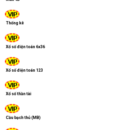
Thống kê
Xổ số điện toán 6x36
Xổ số điện toán 123
Xổ số thần tài
Cầu bạch thủ (MB)