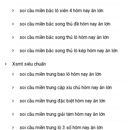
soi cầu miền bắc lô xiên 4 hôm nay ăn lớn
soi cầu miền bắc song thủ đề hôm nay ăn lớn
soi cầu miền bắc song thủ lô hôm nay ăn lớn
soi cầu miền bắc song thủ lô kép hôm nay ăn lớn
Xsmt siêu chuẩn
soi cầu miền trung bao lô hôm nay ăn lớn
soi cầu miền trung cặp xíu chủ hôm nay ăn lớn
soi cầu miền trung đặc biệt hôm nay ăn lớn
soi cầu miền trung giải tám hôm nay ăn lớn
soi cầu miền trung lô 3 số hôm nay ăn lớn