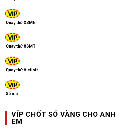
Quay thử XSMN
Quay thử XSMT
Quay thử Vietlott
Sổ mơ
VÍP CHỐT SỐ VÀNG CHO ANH
EM