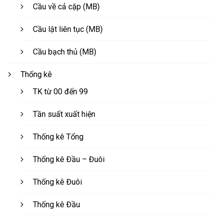
Cầu về cả cặp (MB)
Cầu lật liên tục (MB)
Cầu bạch thủ (MB)
Thống kê
TK từ 00 đến 99
Tần suất xuất hiện
Thống kê Tổng
Thống kê Đầu – Đuôi
Thống kê Đuôi
Thống kê Đầu