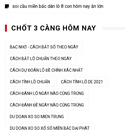
soi cầu miền bắc dàn lô 8 con hôm nay ăn lớn
CHỐT 3 CÀNG HÔM NAY
BẠC NHỚ - CÁCH BẮT SỐ THEO NGÀY
CÁCH BẮT LÔ CHUẨN THEO NGÀY
CÁCH DỰ ĐOÁN LÔ ĐỀ CHÍNH XÁC NHẤT
CÁCH TÍNH LÔ CHUẨN
CÁCH TÍNH LÔ DE 2021
CÁCH ĐÁNH LÔ NGÀY NÀO CŨNG TRÚNG
CÁCH ĐÁNH ĐỀ NGÀY NÀO CŨNG TRÚNG
DU DOAN XO SO MIEN TRUNG
DU DOAN XO SO XỔ SỐ MIỀN BẮC DẠI PHÁT