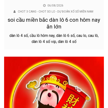
06/08/2026
CHOT 3 CANG - CHOT SO LO - DỰ ĐOÁN XỔ SỐ MIỀN NAM
soi cầu miền bắc dàn lô 6 con hôm nay
ăn lớn
dàn lô 4 số, cầu lô hôm nay, dàn lô 6 số, cau lo, cau lô,
dàn lô 4 số vip, dàn lô 4 số