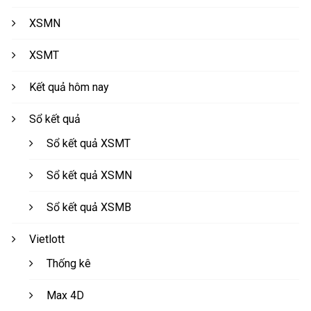
XSMN
XSMT
Kết quả hôm nay
Sổ kết quả
Sổ kết quả XSMT
Sổ kết quả XSMN
Sổ kết quả XSMB
Vietlott
Thống kê
Max 4D