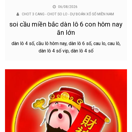
06/08/2026
CHOT 3 CANG - CHOT SO LO - DỰ ĐOÁN XỔ SỐ MIỀN NAM
soi cầu miền bắc dàn lô 6 con hôm nay
ăn lớn
dàn lô 4 số, cầu lô hôm nay, dàn lô 6 số, cau lo, cau lô,
dàn lô 4 số vip, dàn lô 4 số