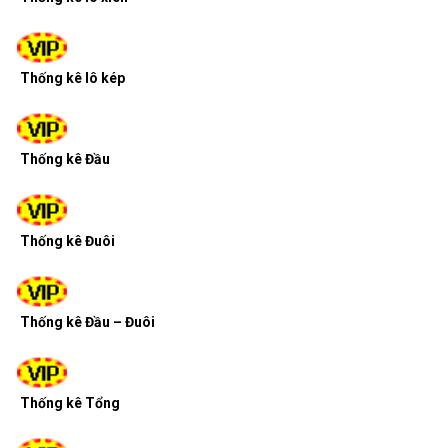
Thống kê lô kép
Thống kê Đầu
Thống kê Đuôi
Thống kê Đầu – Đuôi
Thống kê Tổng