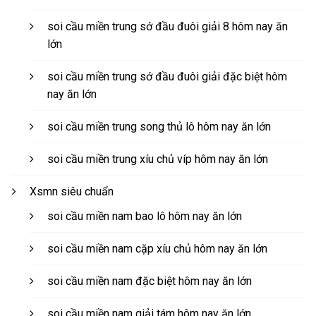
soi cầu miền trung sớ đầu đuôi giải 8 hôm nay ăn
lớn
soi cầu miền trung sớ đầu đuôi giải đặc biệt hôm
nay ăn lớn
soi cầu miền trung song thủ lô hôm nay ăn lớn
soi cầu miền trung xíu chủ víp hôm nay ăn lớn
Xsmn siêu chuẩn
soi cầu miền nam bao lô hôm nay ăn lớn
soi cầu miền nam cặp xíu chủ hôm nay ăn lớn
soi cầu miền nam đặc biệt hôm nay ăn lớn
soi cầu miền nam giải tám hôm nay ăn lớn