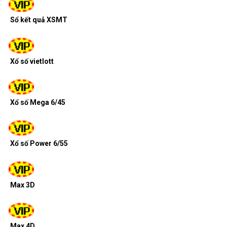
Sổ kết quả XSMT
Xổ số vietlott
Xổ số Mega 6/45
Xổ số Power 6/55
Max 3D
Max 4D