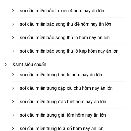
soi cầu miền bắc lô xiên 4 hôm nay ăn lớn
soi cầu miền bắc song thủ đề hôm nay ăn lớn
soi cầu miền bắc song thủ lô hôm nay ăn lớn
soi cầu miền bắc song thủ lô kép hôm nay ăn lớn
Xsmt siêu chuẩn
soi cầu miền trung bao lô hôm nay ăn lớn
soi cầu miền trung cặp xíu chủ hôm nay ăn lớn
soi cầu miền trung đặc biệt hôm nay ăn lớn
soi cầu miền trung giải tám hôm nay ăn lớn
soi cầu miền trung lô 3 số hôm nay ăn lớn