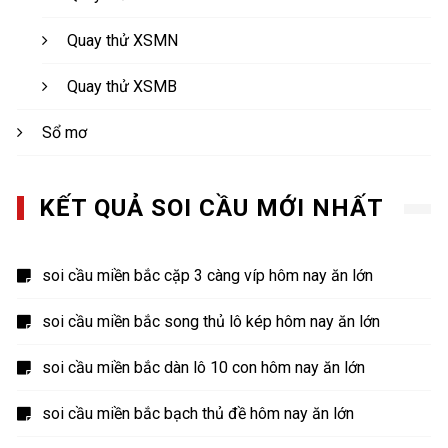
Quay thử XSMN
Quay thử XSMB
Sổ mơ
KẾT QUẢ SOI CẦU MỚI NHẤT
soi cầu miền bắc cặp 3 càng víp hôm nay ăn lớn
soi cầu miền bắc song thủ lô kép hôm nay ăn lớn
soi cầu miền bắc dàn lô 10 con hôm nay ăn lớn
soi cầu miền bắc bạch thủ đề hôm nay ăn lớn