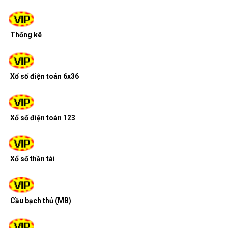
Thống kê
Xổ số điện toán 6x36
Xổ số điện toán 123
Xổ số thần tài
Cầu bạch thủ (MB)