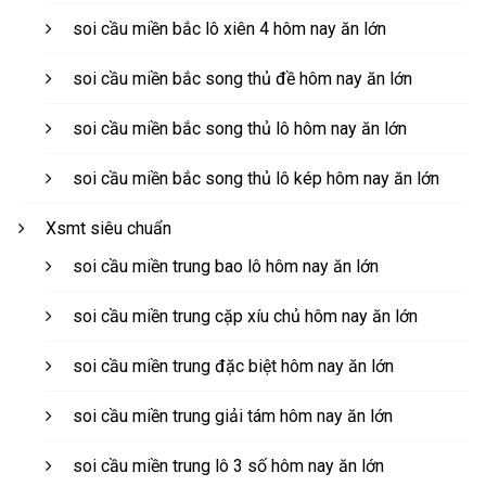
soi cầu miền bắc lô xiên 4 hôm nay ăn lớn
soi cầu miền bắc song thủ đề hôm nay ăn lớn
soi cầu miền bắc song thủ lô hôm nay ăn lớn
soi cầu miền bắc song thủ lô kép hôm nay ăn lớn
Xsmt siêu chuẩn
soi cầu miền trung bao lô hôm nay ăn lớn
soi cầu miền trung cặp xíu chủ hôm nay ăn lớn
soi cầu miền trung đặc biệt hôm nay ăn lớn
soi cầu miền trung giải tám hôm nay ăn lớn
soi cầu miền trung lô 3 số hôm nay ăn lớn