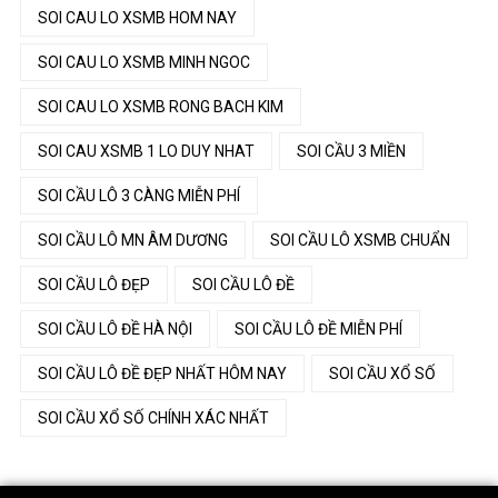
SOI CAU LO XSMB HOM NAY
SOI CAU LO XSMB MINH NGOC
SOI CAU LO XSMB RONG BACH KIM
SOI CAU XSMB 1 LO DUY NHAT
SOI CẦU 3 MIỀN
SOI CẦU LÔ 3 CÀNG MIỄN PHÍ
SOI CẦU LÔ MN ÂM DƯƠNG
SOI CẦU LÔ XSMB CHUẨN
SOI CẦU LÔ ĐẸP
SOI CẦU LÔ ĐỀ
SOI CẦU LÔ ĐỀ HÀ NỘI
SOI CẦU LÔ ĐỀ MIỄN PHÍ
SOI CẦU LÔ ĐỀ ĐẸP NHẤT HÔM NAY
SOI CẦU XỔ SỐ
SOI CẦU XỔ SỐ CHÍNH XÁC NHẤT