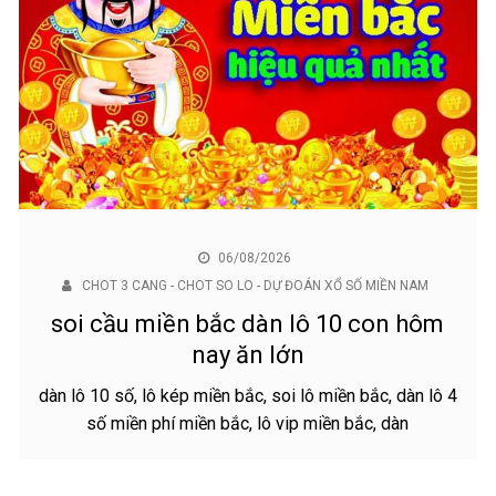
06/08/2026
CHOT 3 CANG - CHOT SO LO - DỰ ĐOÁN XỔ SỐ MIỀN NAM
soi cầu miền bắc dàn lô 10 con hôm
nay ăn lớn
dàn lô 10 số, lô kép miền bắc, soi lô miền bắc, dàn lô 4
số miền phí miền bắc, lô vip miền bắc, dàn