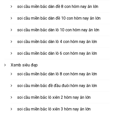
soi cầu miền bắc dàn đề 8 con hôm nay ăn lớn
soi cầu miền bắc dàn đề 10 con hôm nay ăn lớn
soi cầu miền bắc dàn lô 10 con hôm nay ăn lớn
soi cầu miền bắc dàn lô 4 con hôm nay ăn lớn
soi cầu miền bắc dàn lô 6 con hôm nay ăn lớn
Xsmb siêu đẹp
soi cầu miền bắc dàn lô 8 con hôm nay ăn lớn
soi cầu miền bắc đề đầu đuôi hôm nay ăn lớn
soi cầu miền bắc lô xiên 2 hôm nay ăn lớn
soi cầu miền bắc lô xiên 3 hôm nay ăn lớn