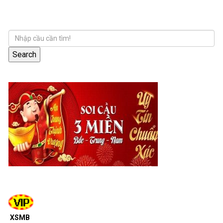
Search
XSMB