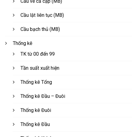
Cầu về cả cặp (MB)
Cầu lật liên tục (MB)
Cầu bạch thủ (MB)
Thống kê
TK từ 00 đến 99
Tần suất xuất hiện
Thống kê Tổng
Thống kê Đầu – Đuôi
Thống kê Đuôi
Thống kê Đầu